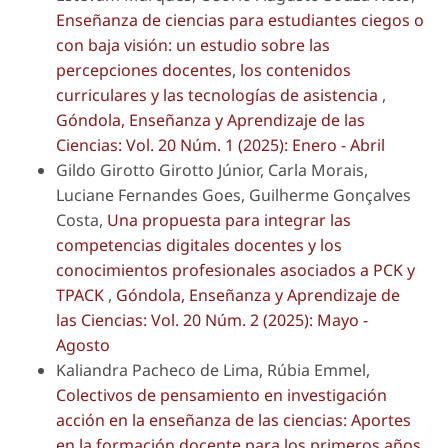
Enseñanza de ciencias para estudiantes ciegos o
con baja visión: un estudio sobre las
percepciones docentes, los contenidos
curriculares y las tecnologías de asistencia
,
Góndola, Enseñanza y Aprendizaje de las
Ciencias: Vol. 20 Núm. 1 (2025): Enero - Abril
Gildo Girotto Girotto Júnior, Carla Morais,
Luciane Fernandes Goes, Guilherme Gonçalves
Costa,
Una propuesta para integrar las
competencias digitales docentes y los
conocimientos profesionales asociados a PCK y
TPACK
,
Góndola, Enseñanza y Aprendizaje de
las Ciencias: Vol. 20 Núm. 2 (2025): Mayo -
Agosto
Kaliandra Pacheco de Lima, Rúbia Emmel,
Colectivos de pensamiento en investigación
acción en la enseñanza de las ciencias: Aportes
en la formación docente para los primeros años