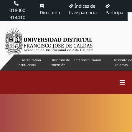
Índices de
018000 -
Directorio
transparencia
Participa
914410
Acreditación
Instituto de
Interinstitucional
Instituto de
institucional
Extensión
Idiomas