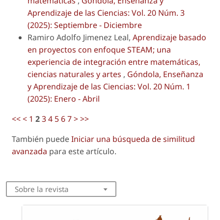
matemáticas
,
Góndola, Enseñanza y
Aprendizaje de las Ciencias: Vol. 20 Núm. 3
(2025): Septiembre - Diciembre
Ramiro Adolfo Jimenez Leal,
Aprendizaje basado
en proyectos con enfoque STEAM; una
experiencia de integración entre matemáticas,
ciencias naturales y artes
,
Góndola, Enseñanza
y Aprendizaje de las Ciencias: Vol. 20 Núm. 1
(2025): Enero - Abril
<<
<
1
2
3
4
5
6
7
>
>>
También puede
Iniciar una búsqueda de similitud
avanzada
para este artículo.
Sobre la revista