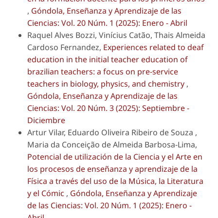
,
Góndola, Enseñanza y Aprendizaje de las
Ciencias: Vol. 20 Núm. 1 (2025): Enero - Abril
Raquel Alves Bozzi, Vinícius Catão, Thais Almeida
Cardoso Fernandez,
Experiences related to deaf
education in the initial teacher education of
brazilian teachers: a focus on pre-service
teachers in biology, physics, and chemistry
,
Góndola, Enseñanza y Aprendizaje de las
Ciencias: Vol. 20 Núm. 3 (2025): Septiembre -
Diciembre
Artur Vilar, Eduardo Oliveira Ribeiro de Souza ,
Maria da Conceição de Almeida Barbosa-Lima,
Potencial de utilización de la Ciencia y el Arte en
los procesos de enseñanza y aprendizaje de la
Física a través del uso de la Música, la Literatura
y el Cómic
,
Góndola, Enseñanza y Aprendizaje
de las Ciencias: Vol. 20 Núm. 1 (2025): Enero -
Abril