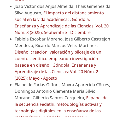
João Victor dos Anjos Almeida, Thais Gimenez da
Silva Augusto,
El impacto del distanciamiento
social en la vida académica:
,
Góndola,
Enseñanza y Aprendizaje de las Ciencias: Vol. 20
Núm. 3 (2025): Septiembre - Diciembre
Fabiola Escobar Moreno, José Gilberto Castrejon
Mendoza, Ricardo Marcos Vélez Martínez,
Diseño, creación, valoración y pilotaje de un
cuento científico empleando investigación
basada en diseño
,
Góndola, Enseñanza y
Aprendizaje de las Ciencias: Vol. 20 Núm. 2
(2025): Mayo - Agosto
Elaine de Farias Giffoni, Mayra Aparecida Côrtes,
Domingos Antonio Clemente Maria Silvio
Morano, Gilberto Santos Cerqueira,
El papel de
la secuencia Fedathi, metodologías activas y
tecnologías digitales en la enseñanza de las