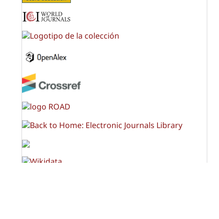
OPF (Open Policy Finder)
Licencia Creative Commons