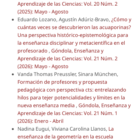
Aprendizaje de las Ciencias: Vol. 20 Núm. 2
(2025): Mayo - Agosto
Eduardo Lozano, Agustín Adúriz-Bravo,
¿Cómo y
cuántas veces se descubrieron las acuaporinas?
Una perspectiva histórico-epistemológica para
la enseñanza disciplinar y metacientífica en el
profesorado
,
Góndola, Enseñanza y
Aprendizaje de las Ciencias: Vol. 21 Núm. 2
(2026): Mayo - Agosto
Vanda Thomas Preussler, Sinara München,
Formación de profesores y propuesta
pedagógica con perspectiva cts: entrelazando
hilos para tejer potencialidades y límites en la
nueva enseñanza media
,
Góndola, Enseñanza y
Aprendizaje de las Ciencias: Vol. 21 Núm. 1
(2026): Enero - Abril
Nadina Eugui, Viviana Carolina Llanos,
La
enseñanza de la geometría en la escuela