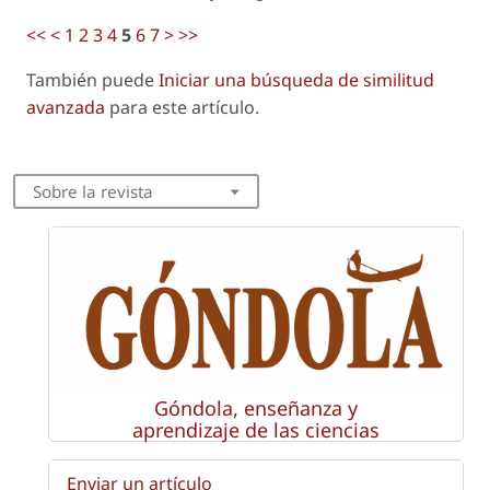
<<
<
1
2
3
4
5
6
7
>
>>
También puede
Iniciar una búsqueda de similitud
avanzada
para este artículo.
Sobre la revista
Góndola, enseñanza y
aprendizaje de las ciencias
Enviar un artículo