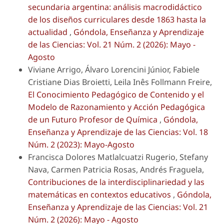
secundaria argentina: análisis macrodidáctico
de los diseños curriculares desde 1863 hasta la
actualidad
,
Góndola, Enseñanza y Aprendizaje
de las Ciencias: Vol. 21 Núm. 2 (2026): Mayo -
Agosto
Viviane Arrigo, Álvaro Lorencini Júnior, Fabiele
Cristiane Dias Broietti, Leila Inês Follmann Freire,
El Conocimiento Pedagógico de Contenido y el
Modelo de Razonamiento y Acción Pedagógica
de un Futuro Profesor de Química
,
Góndola,
Enseñanza y Aprendizaje de las Ciencias: Vol. 18
Núm. 2 (2023): Mayo-Agosto
Francisca Dolores Matlalcuatzi Rugerio, Stefany
Nava, Carmen Patricia Rosas, Andrés Fraguela,
Contribuciones de la interdisciplinariedad y las
matemáticas en contextos educativos
,
Góndola,
Enseñanza y Aprendizaje de las Ciencias: Vol. 21
Núm. 2 (2026): Mayo - Agosto