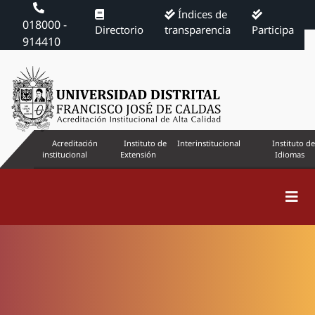
Índices de
018000 -
Directorio
transparencia
Participa
914410
Acreditación
Instituto de
Interinstitucional
Instituto de
institucional
Extensión
Idiomas