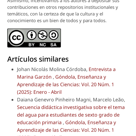
Asimismo, incentivamos a los autores a depositar sus
contribuciones en otros repositorios institucionales y
temáticos, con la certeza de que la cultura y el
conocimiento es un bien de todos y para todos.
Artículos similares
Johan Nicolás Molina Córdoba,
Entrevista a
Marina Garzón
,
Góndola, Enseñanza y
Aprendizaje de las Ciencias: Vol. 20 Núm. 1
(2025): Enero - Abril
Daiana Genevro Pinheiro Magni, Marcelo Leão,
Secuencia didáctica investigativa sobre el tema
del agua para estudiantes de sexto grado de
educación primaria
,
Góndola, Enseñanza y
Aprendizaje de las Ciencias: Vol. 20 Núm. 1