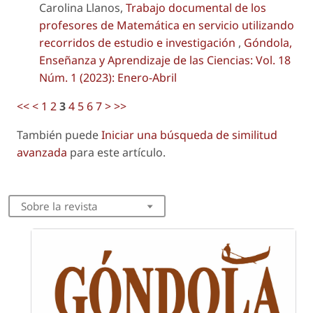
Carolina Llanos,
Trabajo documental de los
profesores de Matemática en servicio utilizando
recorridos de estudio e investigación
,
Góndola,
Enseñanza y Aprendizaje de las Ciencias: Vol. 18
Núm. 1 (2023): Enero-Abril
<<
<
1
2
3
4
5
6
7
>
>>
También puede
Iniciar una búsqueda de similitud
avanzada
para este artículo.
Sobre la revista