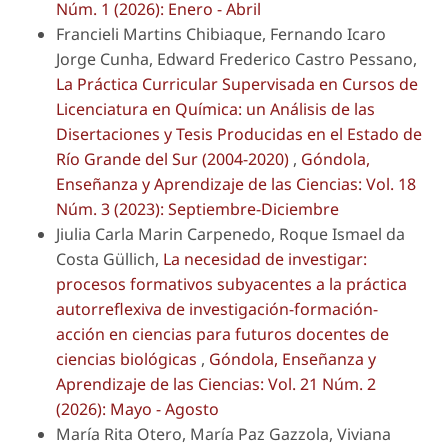
Núm. 1 (2026): Enero - Abril
Francieli Martins Chibiaque, Fernando Icaro
Jorge Cunha, Edward Frederico Castro Pessano,
La Práctica Curricular Supervisada en Cursos de
Licenciatura en Química: un Análisis de las
Disertaciones y Tesis Producidas en el Estado de
Río Grande del Sur (2004-2020)
,
Góndola,
Enseñanza y Aprendizaje de las Ciencias: Vol. 18
Núm. 3 (2023): Septiembre-Diciembre
Jiulia Carla Marin Carpenedo, Roque Ismael da
Costa Güllich,
La necesidad de investigar:
procesos formativos subyacentes a la práctica
autorreflexiva de investigación-formación-
acción en ciencias para futuros docentes de
ciencias biológicas
,
Góndola, Enseñanza y
Aprendizaje de las Ciencias: Vol. 21 Núm. 2
(2026): Mayo - Agosto
María Rita Otero, María Paz Gazzola, Viviana