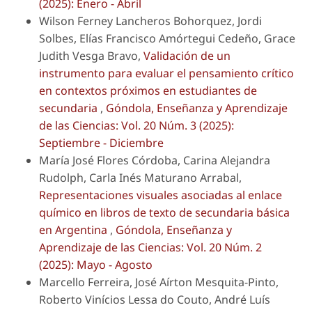
(2025): Enero - Abril
Wilson Ferney Lancheros Bohorquez, Jordi
Solbes, Elías Francisco Amórtegui Cedeño, Grace
Judith Vesga Bravo,
Validación de un
instrumento para evaluar el pensamiento crítico
en contextos próximos en estudiantes de
secundaria
,
Góndola, Enseñanza y Aprendizaje
de las Ciencias: Vol. 20 Núm. 3 (2025):
Septiembre - Diciembre
María José Flores Córdoba, Carina Alejandra
Rudolph, Carla Inés Maturano Arrabal,
Representaciones visuales asociadas al enlace
químico en libros de texto de secundaria básica
en Argentina
,
Góndola, Enseñanza y
Aprendizaje de las Ciencias: Vol. 20 Núm. 2
(2025): Mayo - Agosto
Marcello Ferreira, José Aírton Mesquita-Pinto,
Roberto Vinícios Lessa do Couto, André Luís