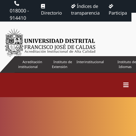
Índices de
018000 -
Directorio
transparencia
Participa
914410
Acreditación
Instituto de
Interinstitucional
Instituto de
institucional
Extensión
Idiomas