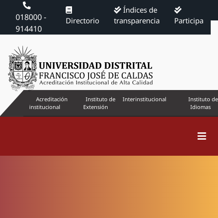
Índices de
018000 -
Directorio
transparencia
Participa
914410
Acreditación
Instituto de
Interinstitucional
Instituto de
institucional
Extensión
Idiomas