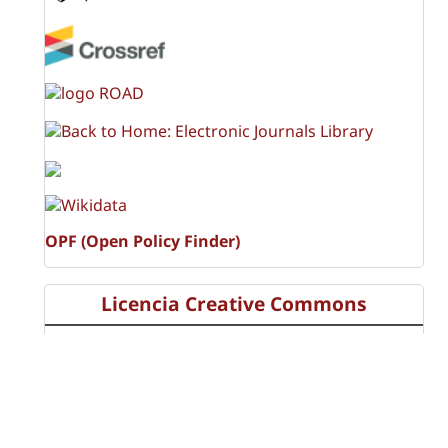
OPF (Open Policy Finder)
Licencia Creative Commons
Atribución-NoComercial-CompartirIgual 4.0 Internacional
(CC BY-NC-SA 4.0)