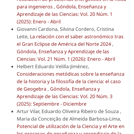
para ingenieros
,
Góndola, Enseñanza y
Aprendizaje de las Ciencias: Vol. 20 Núm. 1
(2025): Enero - Abril
Giovanni Cardona, Silvina Cordero, Cristina
Leite,
La relación con el saber astronómico tras
el Gran Eclipse de América del Norte 2024
,
Góndola, Enseñanza y Aprendizaje de las
Ciencias: Vol. 21 Núm. 1 (2026): Enero - Abril
Helbert Eduardo Velilla-Jiménez,
Consideraciones metódicas sobre la enseñanza
de la historia y la filosofía de la ciencia: el caso
de Geogebra
,
Góndola, Enseñanza y
Aprendizaje de las Ciencias: Vol. 20 Núm. 3
(2025): Septiembre - Diciembre
Artur Vilar, Eduardo Oliveira Ribeiro de Souza ,
Maria da Conceição de Almeida Barbosa-Lima,
Potencial de utilización de la Ciencia y el Arte en
los procesos de enseñanza y aprendizaje de la