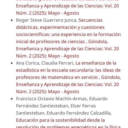
Enseñanza y Aprendizaje de las Ciencias: Vol. 20
Núm. 2 (2025): Mayo - Agosto
Roger Steve Guerrero Junca,
Secuencias
didácticas, experimentación y cuestiones
sociocientíficas: una experiencia en la formación
inicial de profesores de ciencias
,
Góndola,
Enseñanza y Aprendizaje de las Ciencias: Vol. 20
Núm. 2 (2025): Mayo - Agosto
Ana Corica, Claudia Ferrari,
La enseñanza de la
estadística en la escuela secundaria: las ideas de
profesores de matemática en servicio
,
Góndola,
Enseñanza y Aprendizaje de las Ciencias: Vol. 20
Núm. 2 (2025): Mayo - Agosto
Francisco Octavio Machín-Armas, Eduardo
Fernández Santiesteban, Elser Ferras
Santiesteban, Eduardo Fernández Calzadilla,
Educación para la sostenibilidad desde la
resolución de problemas energéticos en la física