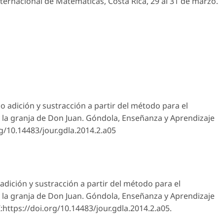
nternacional de Matemáticas, Costa Rica, 29 al 31 de marzo.
o adición y sustracción a partir del método para el
 la granja de Don Juan.
Góndola, Enseñanza y Aprendizaje
org/10.14483/jour.gdla.2014.2.a05
dición y sustracción a partir del método para el
 la granja de Don Juan.
Góndola, Enseñanza y Aprendizaje
OI:https://doi.org/10.14483/jour.gdla.2014.2.a05.