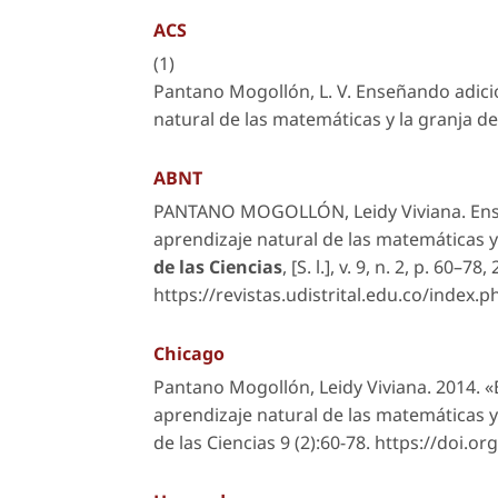
ACS
(1)
Pantano Mogollón, L. V. Enseñando adició
natural de las matemáticas y la granja d
ABNT
PANTANO MOGOLLÓN, Leidy Viviana. Enseñ
aprendizaje natural de las matemáticas y
de las Ciencias
,
[S. l.]
, v. 9, n. 2, p. 60–7
https://revistas.udistrital.edu.co/index.
Chicago
Pantano Mogollón, Leidy Viviana. 2014. «
aprendizaje natural de las matemáticas y
de las Ciencias
9 (2):60-78. https://doi.or