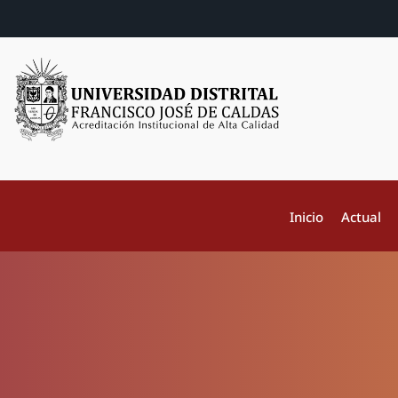
Inicio
Actual