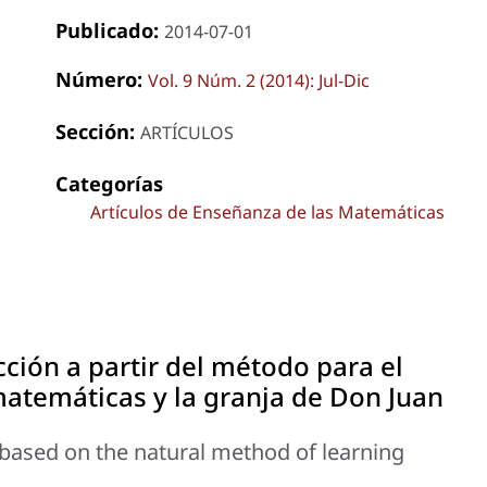
Publicado:
2014-07-01
Número:
Vol. 9 Núm. 2 (2014): Jul-Dic
Sección:
ARTÍCULOS
Categorías
Artículos de Enseñanza de las Matemáticas
ción a partir del método para el
matemáticas y la granja de Don Juan
 based on the natural method of learning