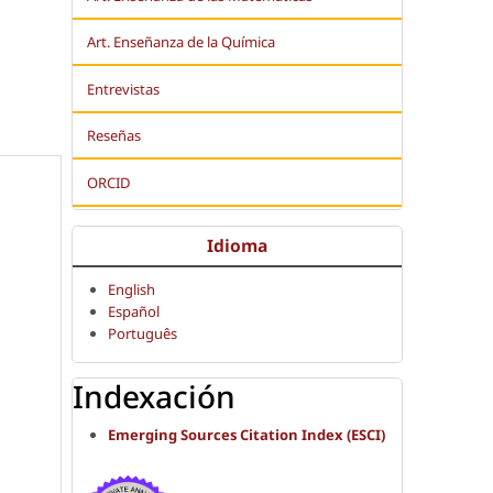
Art. Enseñanza de la Química
Entrevistas
Reseñas
ORCID
Idioma
English
Español
Português
Indexación
Emerging Sources Citation Index (ESCI)