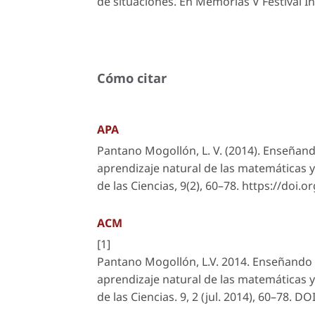
de situaciones. En Memorias V Festival I
Cómo citar
APA
Pantano Mogollón, L. V. (2014). Enseñand
aprendizaje natural de las matemáticas y
de las Ciencias
,
9
(2), 60–78. https://doi.
ACM
[1]
Pantano Mogollón, L.V. 2014. Enseñando a
aprendizaje natural de las matemáticas y
de las Ciencias
. 9, 2 (jul. 2014), 60–78. D