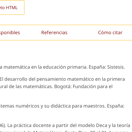
eto HTML
sponibles
Referencias
Cómo citar
e la matemática en la educación primaria. España: Sistesis.
). El desarrollo del pensamiento matemático en la primera
ural de las matemáticas. Bogotá: Fundación para el
. Sistemas numéricos y su didáctica para maestros. España:
06). La práctica docente a partir del modelo Deca y la teoría