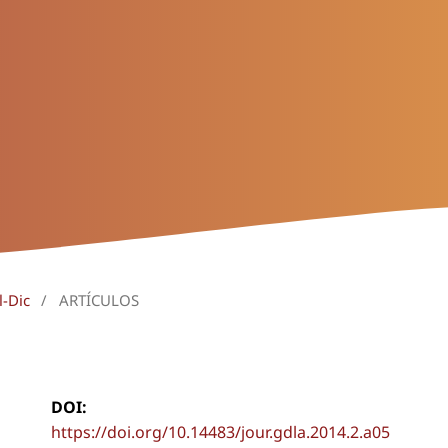
l-Dic
/
ARTÍCULOS
DOI:
https://doi.org/10.14483/jour.gdla.2014.2.a05