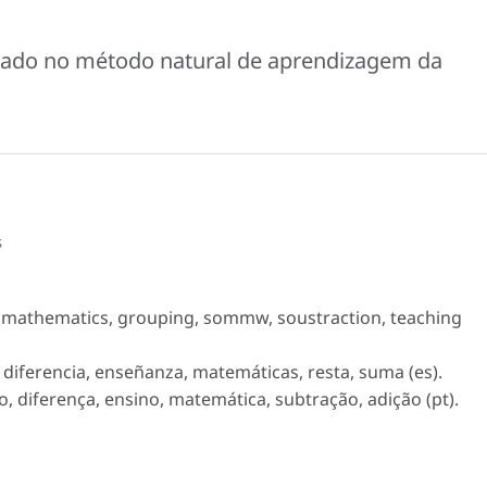
eado no método natural de aprendizagem da
s
, mathematics, grouping, sommw, soustraction, teaching
diferencia, enseñanza, matemáticas, resta, suma (es).
 diferença, ensino, matemática, subtração, adição (pt).