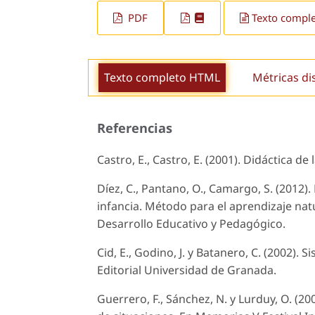
PDF
Texto compl
Texto completo HTML
Métricas di
Referencias
Castro, E., Castro, E. (2001). Didáctica d
Díez, C., Pantano, O., Camargo, S. (2012
infancia. Método para el aprendizaje nat
Desarrollo Educativo y Pedagógico.
Cid, E., Godino, J. y Batanero, C. (2002)
Editorial Universidad de Granada.
Guerrero, F., Sánchez, N. y Lurduy, O. (20