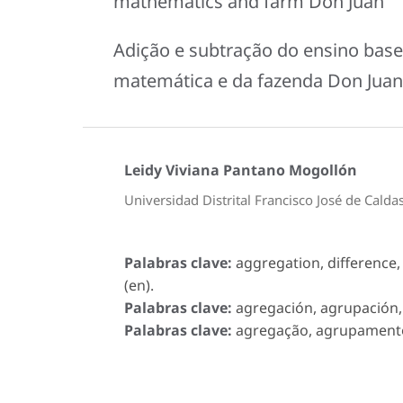
mathematics and farm Don Juan
Adição e subtração do ensino bas
matemática e da fazenda Don Juan
Leidy Viviana Pantano Mogollón
Universidad Distrital Francisco José de Calda
Palabras clave:
aggregation, difference
(en).
Palabras clave:
agregación, agrupación, 
Palabras clave:
agregação, agrupamento,