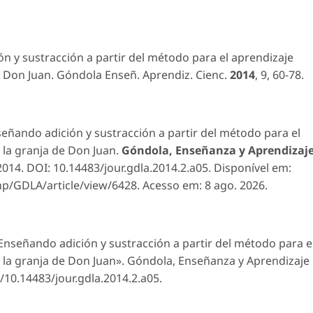
n y sustracción a partir del método para el aprendizaje
e Don Juan.
Góndola Enseñ. Aprendiz. Cienc.
2014
,
9
, 60-78.
ando adición y sustracción a partir del método para el
 la granja de Don Juan.
Góndola, Enseñanza y Aprendizaj
8, 2014. DOI: 10.14483/jour.gdla.2014.2.a05. Disponível em:
php/GDLA/article/view/6428. Acesso em: 8 ago. 2026.
Enseñando adición y sustracción a partir del método para e
 la granja de Don Juan».
Góndola, Enseñanza y Aprendizaje
g/10.14483/jour.gdla.2014.2.a05.