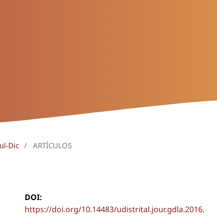
ul-Dic
/
ARTÍCULOS
DOI:
https://doi.org/10.14483/udistrital.jour.gdla.2016.