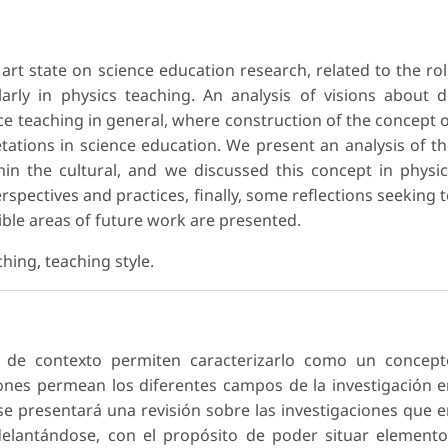
rt state on science education research, related to the ro
larly in physics teaching. An analysis of visions about 
nce teaching in general, where construction of the concept 
tations in science education. We present an analysis of t
hin the cultural, and we discussed this concept in physi
pectives and practices, finally, some reflections seeking 
ible areas of future work are presented.
ching, teaching style.
n de contexto permiten caracterizarlo como un concept
iones permean los diferentes campos de la investigación 
, se presentará una revisión sobre las investigaciones que 
elantándose, con el propósito de poder situar element