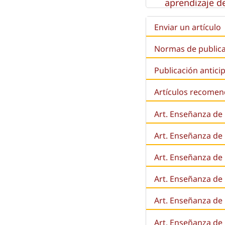
aprendizaje de
Enviar un artículo
Normas de public
Publicación antici
Artículos recome
Art. Enseñanza de
Art. Enseñanza de
Art. Enseñanza de 
Art. Enseñanza de l
Art. Enseñanza de
Art. Enseñanza de