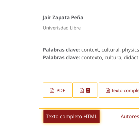
Jair Zapata Peña
Univerisdad Libre
Palabras clave:
context, cultural, physics
Palabras clave:
contexto, cultura, didácti
PDF
Texto compl
Texto completo HTML
Autores