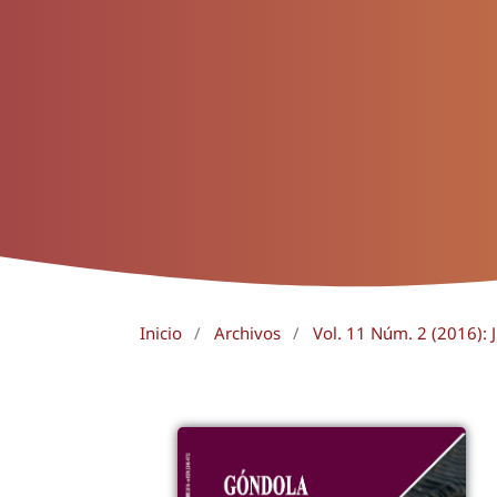
Inicio
/
Archivos
/
Vol. 11 Núm. 2 (2016): J