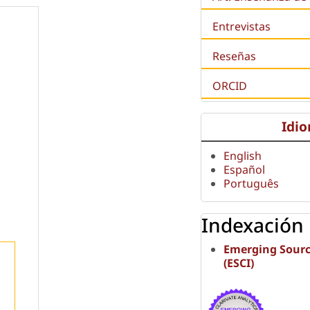
Entrevistas
Reseñas
ORCID
Idi
English
Español
Português
Indexación
Emerging Sourc
(ESCI)