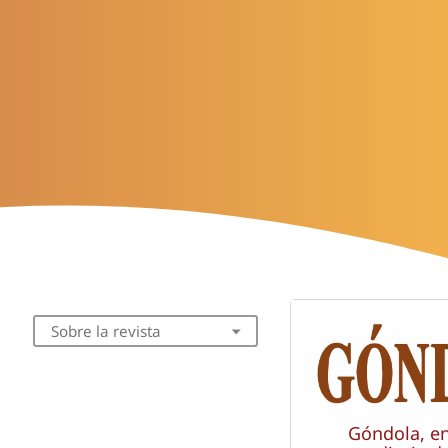
Sobre la revista
Góndola, e