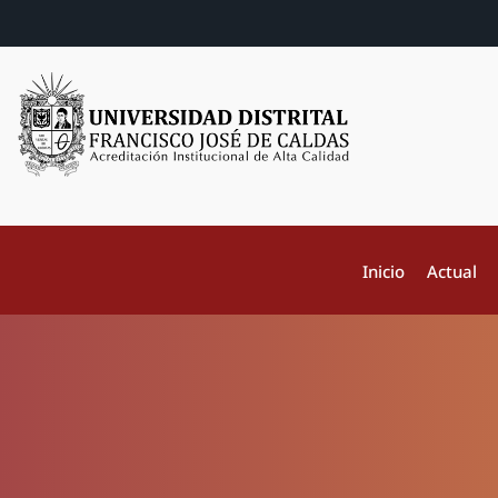
Inicio
Actual