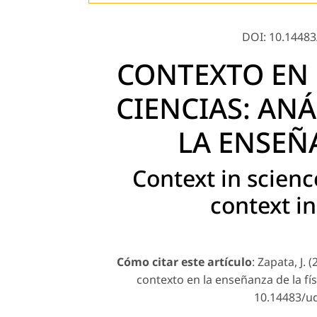
DOI: 10.14483/
CONTEXTO EN 
CIENCIAS: ANÁ
LA ENSEÑA
Context in scienc
context in
Cómo citar este artículo
: Zapata, J. 
contexto en la enseñanza de la fís
10.14483/udi