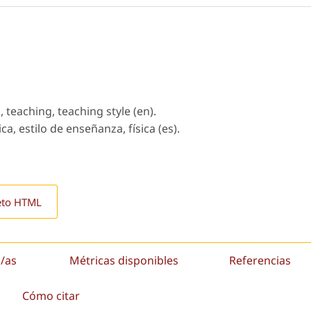
, teaching, teaching style (en).
ca, estilo de enseñanza, física (es).
eto HTML
/as
Métricas disponibles
Referencias
Cómo citar