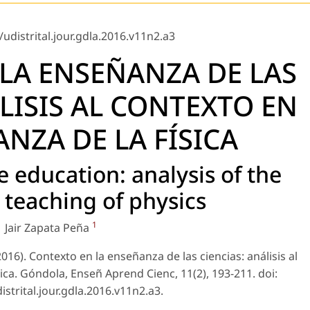
udistrital.jour.gdla.2016.v11n2.a3
LA ENSEÑANZA DE LAS
LISIS AL CONTEXTO EN
NZA DE LA FÍSICA
e education: analysis of the
 teaching of physics
1
Jair Zapata Peña
(2016). Contexto en la enseñanza de las ciencias: análisis al
ica. Góndola, Enseñ Aprend Cienc, 11(2), 193-211. doi:
strital.jour.gdla.2016.v11n2.a3.