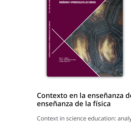
Contexto en la enseñanza de 
enseñanza de la física
Context in science education: analy