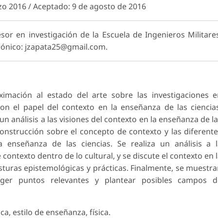
zo 2016 / Aceptado: 9 de agosto de 2016
sor en investigación de la Escuela de Ingenieros Militare
trónico: jzapata25@gmail.com.
imación al estado del arte sobre las investigaciones 
con el papel del contexto en la enseñanza de las ciencia
un análisis a las visiones del contexto en la enseñanza de l
construcción sobre el concepto de contexto y las diferent
enseñanza de las ciencias. Se realiza un análisis a l
ontexto dentro de lo cultural, y se discute el contexto en 
sturas epistemológicas y prácticas. Finalmente, se muestr
oger puntos relevantes y plantear posibles campos d
ica, estilo de enseñanza, física.