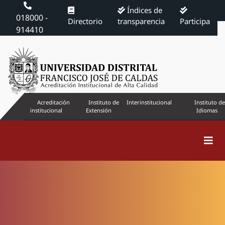
Índices de
018000 -
Directorio
transparencia
Participa
914410
Acreditación
Instituto de
Interinstitucional
Instituto de
institucional
Extensión
Idiomas