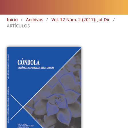
Inicio
/
Archivos
/
Vol. 12 Núm. 2 (2017): Jul-Dic
/
ARTÍCULOS