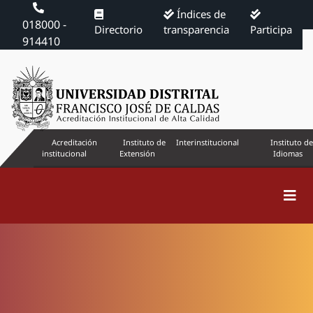
Índices de
018000 -
Directorio
transparencia
Participa
914410
Acreditación
Instituto de
Interinstitucional
Instituto de
institucional
Extensión
Idiomas