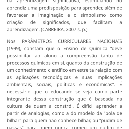
da aprendizagem significativa, estimulando no
aprendiz uma predisposição para aprender, além de
favorecer a imaginação e o simbolismo como
criação de significados, que facilitam a
aprendizagem. (CABREIRA, 2007 s. p.)
Nos PARÂMETROS CURRICULARES NACIONAIS
(1999), constam que o Ensino de Química “deve
possibilitar ao aluno a compreensão tanto de
processos químicos em si, quanto da construção de
um conhecimento científico em estreita relação com
as aplicações tecnológicas e suas implicações
ambientais, sociais, políticas e econômicas”. É
necessário que o educando se veja como parte
integrante dessa construção que é baseada na
cultura de quem a constrói. É difícil aprender a
partir de analogias, como a do modelo da “bola de
bilhar” para quem não conhece bilhar, ou “pudim de
passas” para quem nunca comeu um pudim de