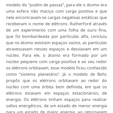
modelo do “pudim de passas”, para ele o átomo era
uma esfera não maciça com carga positiva e que
nela encontravam-se cargas negativas estáticas que
receberam o nome de elétrons. Rutherford através
de um experimento com uma folha de ouro fina,
que foi bombardeada por partículas alfa, concluiu
que no átomo existiam espaços vazios, as partículas
atravessavam nesses espaços e desviavam em um
núcleo. Para ele, o átomo era formado por um
núcleo pequeno com carga positiva e ao seu redor
os elétrons orbitavam, esse modelo ficou conhecido
como “sistema planetário”. Já o modelo de Bohr,
propôs que os elétrons orbitavam ao redor do
núcleo com uma órbita bem definida, em que os
elétrons estavam em espaços estacionários, de
energia. Os elétrons tinham espaços para realizar
saltos energéticos, de um estado de menor energia
para um estado de maior energia, ao retornarem