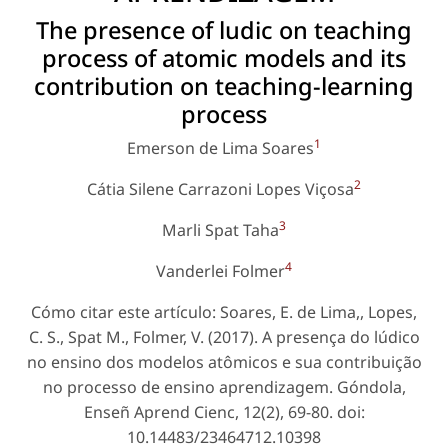
The presence of ludic on teaching
process of atomic models and its
contribution on teaching-learning
process
1
Emerson de Lima Soares
2
Cátia Silene Carrazoni Lopes Viçosa
3
Marli Spat Taha
4
Vanderlei Folmer
Cómo citar este artículo: Soares, E. de Lima,, Lopes,
C. S., Spat M., Folmer, V. (2017). A presença do lúdico
no ensino dos modelos atômicos e sua contribuição
no processo de ensino aprendizagem. Góndola,
Enseñ Aprend Cienc, 12(2), 69-80. doi:
10.14483/23464712.10398