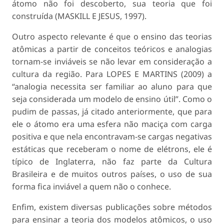
átomo não foi descoberto, sua teoria que foi
construída (MASKILL E JESUS, 1997).
Outro aspecto relevante é que o ensino das teorias
atômicas a partir de conceitos teóricos e analogias
tornam-se inviáveis se não levar em consideração a
cultura da região. Para LOPES E MARTINS (2009) a
“analogia necessita ser familiar ao aluno para que
seja considerada um modelo de ensino útil”. Como o
pudim de passas, já citado anteriormente, que para
ele o átomo era uma esfera não maciça com carga
positiva e que nela encontravam-se cargas negativas
estáticas que receberam o nome de elétrons, ele é
típico de Inglaterra, não faz parte da Cultura
Brasileira e de muitos outros países, o uso de sua
forma fica inviável a quem não o conhece.
Enfim, existem diversas publicações sobre métodos
para ensinar a teoria dos modelos atômicos, o uso