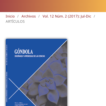
Inicio
/
Archivos
/
Vol. 12 Núm. 2 (2017): Jul-Dic
/
ARTÍCULOS