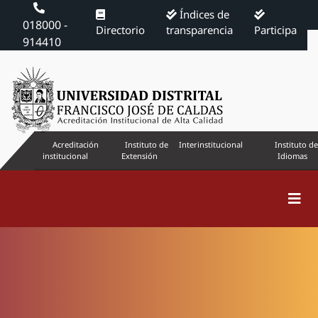
Índices de
018000 -
Directorio
transparencia
Participa
914410
Acreditación
Instituto de
Interinstitucional
Instituto de
institucional
Extensión
Idiomas