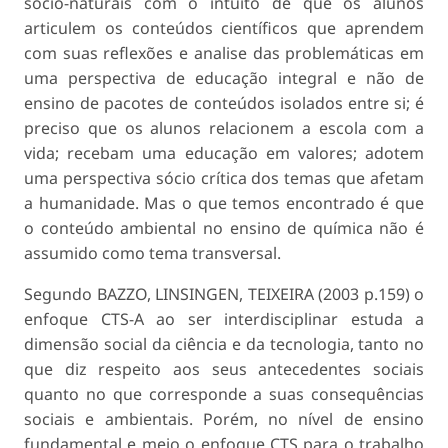
sócio-naturais com o intuito de que os alunos
articulem os conteúdos científicos que aprendem
com suas reflexões e analise das problemáticas em
uma perspectiva de educação integral e não de
ensino de pacotes de conteúdos isolados entre si; é
preciso que os alunos relacionem a escola com a
vida; recebam uma educação em valores; adotem
uma perspectiva sócio crítica dos temas que afetam
a humanidade. Mas o que temos encontrado é que
o conteúdo ambiental no ensino de química não é
assumido como tema transversal.
Segundo BAZZO, LINSINGEN, TEIXEIRA (2003 p.159) o
enfoque CTS-A ao ser interdisciplinar estuda a
dimensão social da ciência e da tecnologia, tanto no
que diz respeito aos seus antecedentes sociais
quanto no que corresponde a suas consequências
sociais e ambientais. Porém, no nível de ensino
fundamental e meio o enfoque CTS para o trabalho