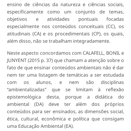
ensino de ciências da natureza e ciências sociais,
especificamente como um conjunto de temas,
objetivos e atividades pontuais focadas
especialmente nos
conteúdos conceituais
(CC), os
atitudinais
(CA) e os
procedimentais
(CP), os quais,
além disso, não se trabalham integradamente.
Neste aspecto concordamos com CALAFELL, BONIL e
JUNYENT (2015 p. 37) que chamam a atenção sobre o
fato de que ensinar conteúdos ambientais não é dar
nem ter uma listagem de temáticas a ser estudada
com os alunos, e nem são disciplinas
“ambientalizadas” que se limitam à reflexão
epistemológica desta, porque a didática do
ambiental (DA) deve ter além dos próprios
conteúdos para ser ensinados, as dimensões social,
ética, cultural, econômica e política que consigam
uma Educação Ambiental (EA).