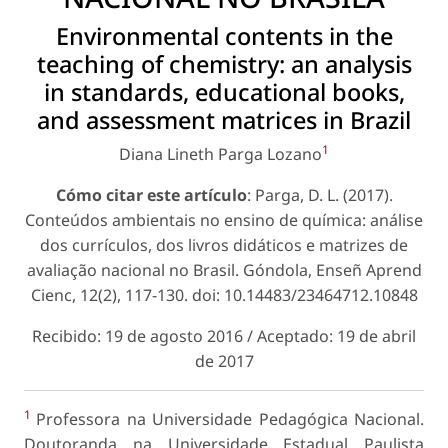
Environmental contents in the
teaching of chemistry: an analysis
in standards, educational books,
and assessment matrices in Brazil
1
Diana Lineth Parga Lozano
Cómo citar este artículo
: Parga, D. L. (2017).
Conteúdos ambientais no ensino de química: análise
dos currículos, dos livros didáticos e matrizes de
avaliação nacional no Brasil. Góndola, Enseñ Aprend
Cienc, 12(2), 117-130. doi: 10.14483/23464712.10848
Recibido: 19 de agosto 2016 / Aceptado: 19 de abril
de 2017
1
Professora na Universidade Pedagógica Nacional.
Doutoranda na Universidade Estadual Paulista