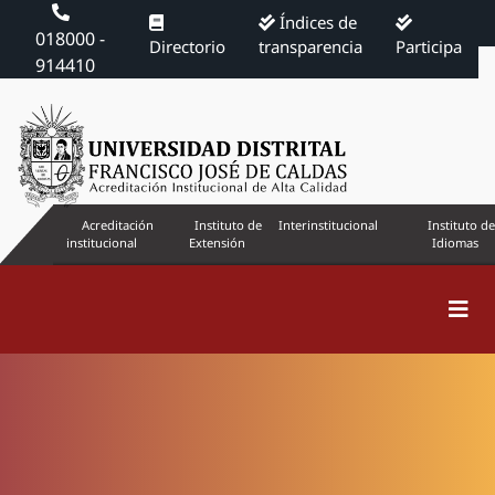
Índices de
018000 -
Directorio
transparencia
Participa
914410
Acreditación
Instituto de
Interinstitucional
Instituto de
institucional
Extensión
Idiomas