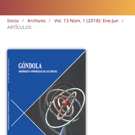
Inicio
/
Archivos
/
Vol. 13 Núm. 1 (2018): Ene-Jun
/
ARTÍCULOS