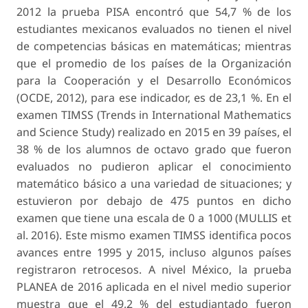
2012 la prueba PISA encontró que 54,7 % de los
estudiantes mexicanos evaluados no tienen el nivel
de competencias básicas en matemáticas; mientras
que el promedio de los países de la Organización
para la Cooperación y el Desarrollo Económicos
(OCDE, 2012), para ese indicador, es de 23,1 %. En el
examen TIMSS (Trends in International Mathematics
and Science Study) realizado en 2015 en 39 países, el
38 % de los alumnos de octavo grado que fueron
evaluados no pudieron aplicar el conocimiento
matemático básico a una variedad de situaciones; y
estuvieron por debajo de 475 puntos en dicho
examen que tiene una escala de 0 a 1000 (MULLIS et
al. 2016). Este mismo examen TIMSS identifica pocos
avances entre 1995 y 2015, incluso algunos países
registraron retrocesos. A nivel México, la prueba
PLANEA de 2016 aplicada en el nivel medio superior
muestra que el 49,2 % del estudiantado fueron