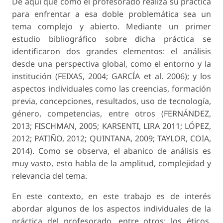
De aquí que cómo el profesorado realiza su práctica
para enfrentar a esa doble problemática sea un
tema complejo y abierto. Mediante un primer
estudio bibliográfico sobre dicha práctica se
identificaron dos grandes elementos: el análisis
desde una perspectiva global, como el entorno y la
institución (FEIXAS, 2004; GARCÍA et al. 2006); y los
aspectos individuales como las creencias, formación
previa, concepciones, resultados, uso de tecnología,
género, competencias, entre otros (FERNÁNDEZ,
2013; FISCHMAN, 2005; KARSENTI, LIRA 2011; LÓPEZ,
2012; PATIÑO, 2012; QUINTANA, 2009; TAYLOR, COIA,
2014). Como se observa, el abanico de análisis es
muy vasto, esto habla de la amplitud, complejidad y
relevancia del tema.
En este contexto, en este trabajo es de interés
abordar algunos de los aspectos individuales de la
práctica del profesorado, entre otros: los éticos,