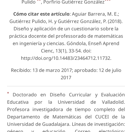
**
***
Pulido
, Porfirio Gutiérrez González
Cómo citar este artículo
: Aguiar Barrera, M. E.;
Gutiérrez Pulido, H. y Gutiérrez González, P. (2018).
Diseño y aplicación de un cuestionario sobre la
práctica docente del professorado de matemáticas
en ingeniería y ciencias. Góndola, Enseñ Aprend
Cienc, 13(1), 33-54. doi:
http://doi.org/10.14483/23464712.11732.
Recibido: 13 de marzo 2017; aprobado: 12 de julio
2017
*
Doctorado en Diseño Curricular y Evaluación
Educativa por la Universidad de Valladolid.
Profesora investigadora de tiempo completo del
Departamento de Matemáticas del CUCEI de la
Universidad de Guadalajara. Líneas de investigación:
género y educación. Correo electrónico: