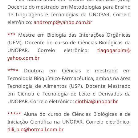
Docente do mestrado em Metodologias para Ensino
de Linguagens e Tecnologias da UNOPAR. Correio
eletrônico:
andzomp@yahoo.com.br
***
Mestre em Biologia das Interações Orgânicas
(UEM). Docente do curso de Ciências Biológicas da
UNOPAR. Correio eletrônico:
tiagogarbim@
yahoo.com.br
****
Doutora em Ciências e mestrado em
Tecnologia Bioquímico-Farmacêutica, ambos na área
Tecnologia de Alimentos (USP). Docente Mestrado
em Ciência e Tecnologia de Leite e Derivados da
UNOPAR. Correio eletrônico:
cinthia@unopar.br
*****
Aluna do curso de Ciências Biológicas e de
Iniciação Científica na UNOPAR. Correio eletrônico:
dili_bio@hotmail.com.br