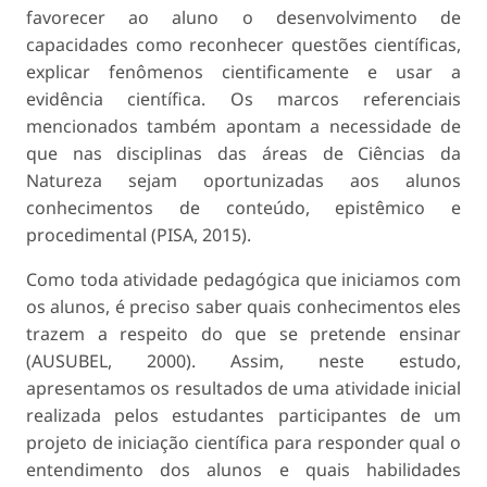
favorecer ao aluno o desenvolvimento de
capacidades como reconhecer questões científicas,
explicar fenômenos cientificamente e usar a
evidência científica. Os marcos referenciais
mencionados também apontam a necessidade de
que nas disciplinas das áreas de Ciências da
Natureza sejam oportunizadas aos alunos
conhecimentos de conteúdo, epistêmico e
procedimental (PISA, 2015).
Como toda atividade pedagógica que iniciamos com
os alunos, é preciso saber quais conhecimentos eles
trazem a respeito do que se pretende ensinar
(AUSUBEL, 2000). Assim, neste estudo,
apresentamos os resultados de uma atividade inicial
realizada pelos estudantes participantes de um
projeto de iniciação científica para responder qual o
entendimento dos alunos e quais habilidades