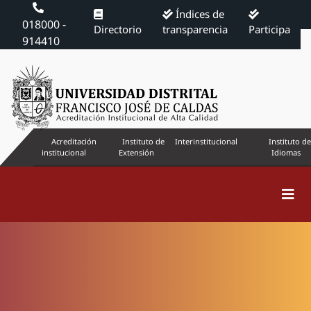
Índices de
018000 -
Directorio
transparencia
Participa
914410
Acreditación
Instituto de
Interinstitucional
Instituto de
institucional
Extensión
Idiomas