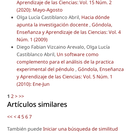
Aprendizaje de las Ciencias: Vol. 15 Núm. 2
(2020): Mayo-Agosto
Olga Lucía Castiblanco Abril,
Hacia dónde
apunta la investigación docente
,
Góndola,
Enseñanza y Aprendizaje de las Ciencias: Vol. 4
Núm. 1 (2009)
Diego Fabian Vizcaino Arevalo, Olga Lucía
Castiblanco Abril,
Un software como
complemento para el análisis de la practica
experimental del péndulo
,
Góndola, Enseñanza
y Aprendizaje de las Ciencias: Vol. 5 Núm. 1
(2010): Ene-Jun
1
2
>
>>
Artículos similares
<<
<
4
5
6
7
También puede
Iniciar una búsqueda de similitud