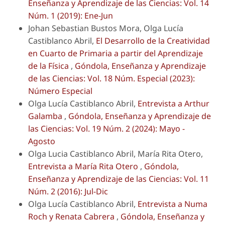
Enseñanza y Aprendizaje de las Ciencias: Vol. 14
Núm. 1 (2019): Ene-Jun
Johan Sebastian Bustos Mora, Olga Lucía
Castiblanco Abril,
El Desarrollo de la Creatividad
en Cuarto de Primaria a partir del Aprendizaje
de la Física
,
Góndola, Enseñanza y Aprendizaje
de las Ciencias: Vol. 18 Núm. Especial (2023):
Número Especial
Olga Lucía Castiblanco Abril,
Entrevista a Arthur
Galamba
,
Góndola, Enseñanza y Aprendizaje de
las Ciencias: Vol. 19 Núm. 2 (2024): Mayo -
Agosto
Olga Lucia Castiblanco Abril, María Rita Otero,
Entrevista a María Rita Otero
,
Góndola,
Enseñanza y Aprendizaje de las Ciencias: Vol. 11
Núm. 2 (2016): Jul-Dic
Olga Lucía Castiblanco Abril,
Entrevista a Numa
Roch y Renata Cabrera
,
Góndola, Enseñanza y