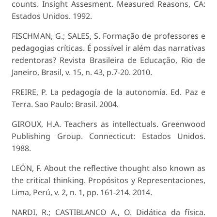
counts. Insight Assesment. Measured Reasons, CA:
Estados Unidos. 1992.
FISCHMAN, G.; SALES, S. Formação de professores e
pedagogias críticas. É possível ir além das narrativas
redentoras? Revista Brasileira de Educação, Rio de
Janeiro, Brasil, v. 15, n. 43, p.7-20. 2010.
FREIRE, P. La pedagogía de la autonomía. Ed. Paz e
Terra. Sao Paulo: Brasil. 2004.
GIROUX, H.A. Teachers as intellectuals. Greenwood
Publishing Group. Connecticut: Estados Unidos.
1988.
LEÓN, F. About the reflective thought also known as
the critical thinking. Propósitos y Representaciones,
Lima, Perú, v. 2, n. 1, pp. 161-214. 2014.
NARDI, R.; CASTIBLANCO A., O. Didática da física.