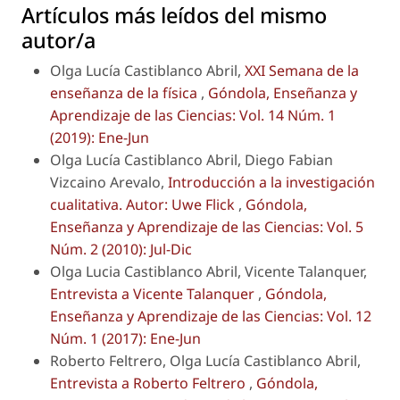
Artículos más leídos del mismo
autor/a
Olga Lucía Castiblanco Abril,
XXI Semana de la
enseñanza de la física
,
Góndola, Enseñanza y
Aprendizaje de las Ciencias: Vol. 14 Núm. 1
(2019): Ene-Jun
Olga Lucía Castiblanco Abril, Diego Fabian
Vizcaino Arevalo,
Introducción a la investigación
cualitativa. Autor: Uwe Flick
,
Góndola,
Enseñanza y Aprendizaje de las Ciencias: Vol. 5
Núm. 2 (2010): Jul-Dic
Olga Lucia Castiblanco Abril, Vicente Talanquer,
Entrevista a Vicente Talanquer
,
Góndola,
Enseñanza y Aprendizaje de las Ciencias: Vol. 12
Núm. 1 (2017): Ene-Jun
Roberto Feltrero, Olga Lucía Castiblanco Abril,
Entrevista a Roberto Feltrero
,
Góndola,