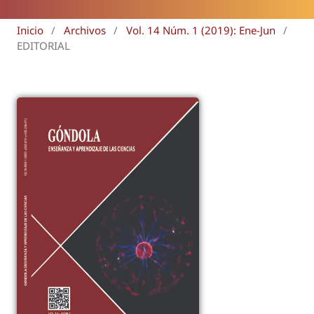
Inicio
/
Archivos
/
Vol. 14 Núm. 1 (2019): Ene-Jun
/
EDITORIAL