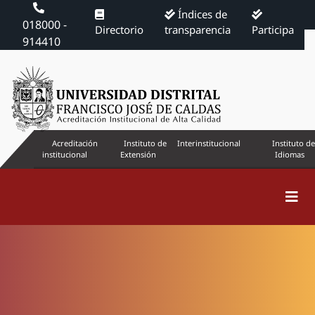
Índices de
018000 -
Directorio
transparencia
Participa
914410
Acreditación
Instituto de
Interinstitucional
Instituto de
institucional
Extensión
Idiomas