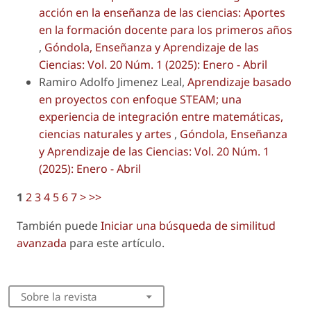
acción en la enseñanza de las ciencias: Aportes
en la formación docente para los primeros años
,
Góndola, Enseñanza y Aprendizaje de las
Ciencias: Vol. 20 Núm. 1 (2025): Enero - Abril
Ramiro Adolfo Jimenez Leal,
Aprendizaje basado
en proyectos con enfoque STEAM; una
experiencia de integración entre matemáticas,
ciencias naturales y artes
,
Góndola, Enseñanza
y Aprendizaje de las Ciencias: Vol. 20 Núm. 1
(2025): Enero - Abril
1
2
3
4
5
6
7
>
>>
También puede
Iniciar una búsqueda de similitud
avanzada
para este artículo.
Sobre la revista