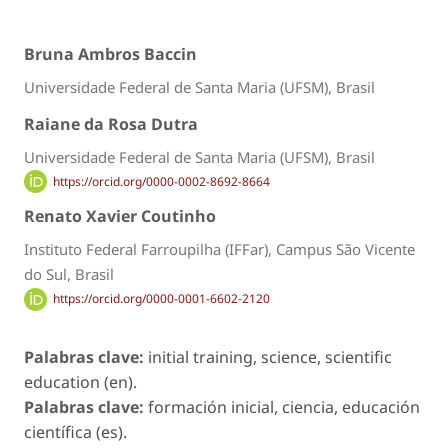
Bruna Ambros Baccin
Universidade Federal de Santa Maria (UFSM), Brasil
Raiane da Rosa Dutra
Universidade Federal de Santa Maria (UFSM), Brasil
https://orcid.org/0000-0002-8692-8664
Renato Xavier Coutinho
Instituto Federal Farroupilha (IFFar), Campus São Vicente
do Sul, Brasil
https://orcid.org/0000-0001-6602-2120
Palabras clave:
initial training, science, scientific
education (en).
Palabras clave:
formación inicial, ciencia, educación
científica (es).