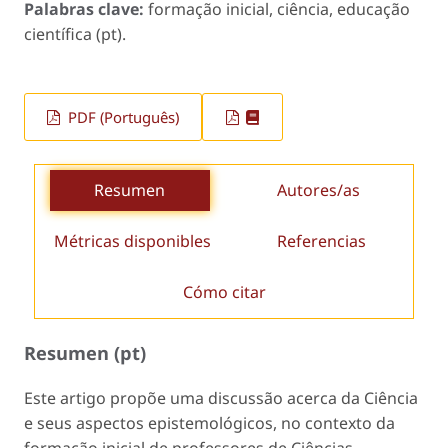
Palabras clave:
formação inicial, ciência, educação
científica (pt).
PDF (Português)
Resumen
Autores/as
Métricas disponibles
Referencias
Cómo citar
Resumen (pt)
Este artigo propõe uma discussão acerca da Ciência
e seus aspectos epistemológicos, no contexto da