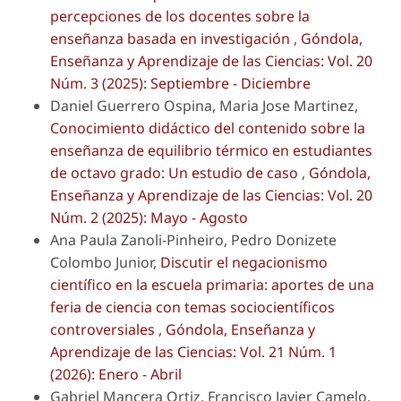
percepciones de los docentes sobre la
enseñanza basada en investigación
,
Góndola,
Enseñanza y Aprendizaje de las Ciencias: Vol. 20
Núm. 3 (2025): Septiembre - Diciembre
Daniel Guerrero Ospina, Maria Jose Martinez,
Conocimiento didáctico del contenido sobre la
enseñanza de equilibrio térmico en estudiantes
de octavo grado: Un estudio de caso
,
Góndola,
Enseñanza y Aprendizaje de las Ciencias: Vol. 20
Núm. 2 (2025): Mayo - Agosto
Ana Paula Zanoli-Pinheiro, Pedro Donizete
Colombo Junior,
Discutir el negacionismo
científico en la escuela primaria: aportes de una
feria de ciencia con temas sociocientíficos
controversiales
,
Góndola, Enseñanza y
Aprendizaje de las Ciencias: Vol. 21 Núm. 1
(2026): Enero - Abril
Gabriel Mancera Ortiz, Francisco Javier Camelo,