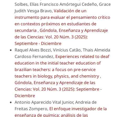
Solbes, Elías Francisco Amórtegui Cedeño, Grace
Judith Vesga Bravo,
Validación de un
instrumento para evaluar el pensamiento crítico
en contextos próximos en estudiantes de
secundaria
,
Góndola, Enseñanza y Aprendizaje
de las Ciencias: Vol. 20 Núm. 3 (2025):
Septiembre - Diciembre
Raquel Alves Bozzi, Vinícius Catão, Thais Almeida
Cardoso Fernandez,
Experiences related to deaf
education in the initial teacher education of
brazilian teachers: a focus on pre-service
teachers in biology, physics, and chemistry
,
Góndola, Enseñanza y Aprendizaje de las
Ciencias: Vol. 20 Núm. 3 (2025): Septiembre -
Diciembre
Antonio Aparecido Vital Junior, Andreia de
Freitas Zompero,
El enfoque investigador de la
enseñanza de química: análisis de las