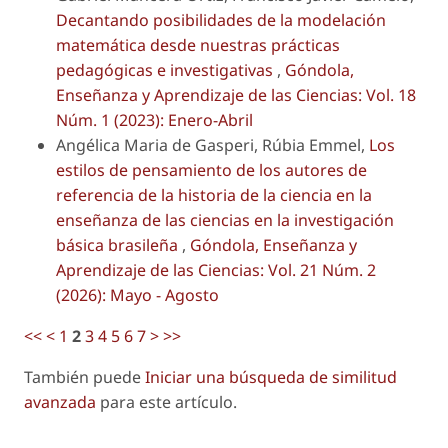
Decantando posibilidades de la modelación
matemática desde nuestras prácticas
pedagógicas e investigativas
,
Góndola,
Enseñanza y Aprendizaje de las Ciencias: Vol. 18
Núm. 1 (2023): Enero-Abril
Angélica Maria de Gasperi, Rúbia Emmel,
Los
estilos de pensamiento de los autores de
referencia de la historia de la ciencia en la
enseñanza de las ciencias en la investigación
básica brasileña
,
Góndola, Enseñanza y
Aprendizaje de las Ciencias: Vol. 21 Núm. 2
(2026): Mayo - Agosto
<<
<
1
2
3
4
5
6
7
>
>>
También puede
Iniciar una búsqueda de similitud
avanzada
para este artículo.