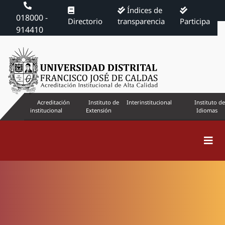
Índices de
018000 -
Directorio
transparencia
Participa
914410
Acreditación
Instituto de
Interinstitucional
Instituto de
institucional
Extensión
Idiomas