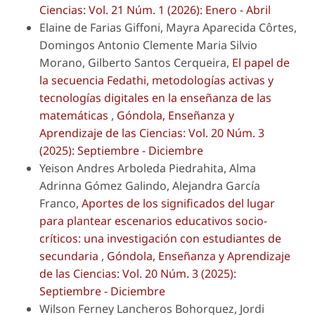
Ciencias: Vol. 21 Núm. 1 (2026): Enero - Abril
Elaine de Farias Giffoni, Mayra Aparecida Côrtes,
Domingos Antonio Clemente Maria Silvio
Morano, Gilberto Santos Cerqueira,
El papel de
la secuencia Fedathi, metodologías activas y
tecnologías digitales en la enseñanza de las
matemáticas
,
Góndola, Enseñanza y
Aprendizaje de las Ciencias: Vol. 20 Núm. 3
(2025): Septiembre - Diciembre
Yeison Andres Arboleda Piedrahita, Alma
Adrinna Gómez Galindo, Alejandra García
Franco,
Aportes de los significados del lugar
para plantear escenarios educativos socio-
críticos: una investigación con estudiantes de
secundaria
,
Góndola, Enseñanza y Aprendizaje
de las Ciencias: Vol. 20 Núm. 3 (2025):
Septiembre - Diciembre
Wilson Ferney Lancheros Bohorquez, Jordi