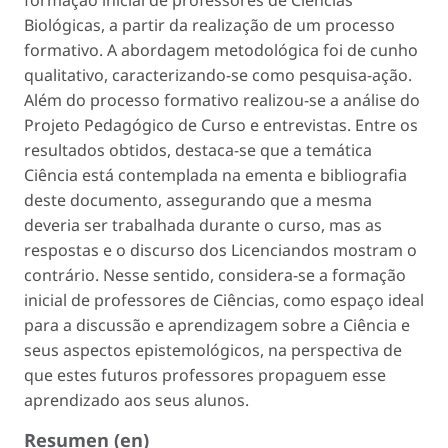
formação inicial de professores de Ciências
Biológicas, a partir da realização de um processo
formativo. A abordagem metodológica foi de cunho
qualitativo, caracterizando-se como pesquisa-ação.
Além do processo formativo realizou-se a análise do
Projeto Pedagógico de Curso e entrevistas. Entre os
resultados obtidos, destaca-se que a temática
Ciência está contemplada na ementa e bibliografia
deste documento, assegurando que a mesma
deveria ser trabalhada durante o curso, mas as
respostas e o discurso dos Licenciandos mostram o
contrário. Nesse sentido, considera-se a formação
inicial de professores de Ciências, como espaço ideal
para a discussão e aprendizagem sobre a Ciência e
seus aspectos epistemológicos, na perspectiva de
que estes futuros professores propaguem esse
aprendizado aos seus alunos.
Resumen (en)