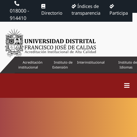
Índices de
018000 -
Directorio
transparencia
Participa
914410
Acreditación
Instituto de
Interinstitucional
Instituto de
institucional
Extensión
Idiomas