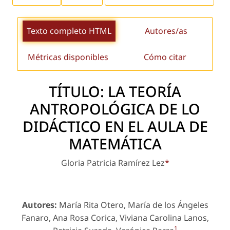
Texto completo HTML
Autores/as
Métricas disponibles
Cómo citar
TÍTULO: LA TEORÍA
ANTROPOLÓGICA DE LO
DIDÁCTICO EN EL AULA DE
MATEMÁTICA
Gloria Patricia Ramírez Lez
*
Autores:
María Rita Otero, María de los Ángeles
Fanaro, Ana Rosa Corica, Viviana Carolina Lanos,
1