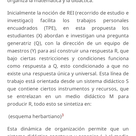
organiza la matemática y la didáctica.
Inicialmente la noción de REI (recorrido de estu­dio e
investigaci) facilita los trabajos personales
encuadrados (TPE), en esta propuesta los
estudiantes (X) abordan e investigan una pregunta
generatriz (Q), con la dirección de un equipo de
maestros (Y) para así construir una respuesta R, que
bajo ciertas res­tricciones y condiciones funciona
como respuesta a Q, esto condicionado a que no
existe una respuesta única y universal. Esta línea de
trabajo está orientada desde un sistema didáctico S
que contiene ciertos instrumentos y recursos, que
se entrelazan en un medio didáctico M para
producir R, todo esto se sintetiza en:
3
(esquema herbartiano)
Esta dinámica de organización permite que un