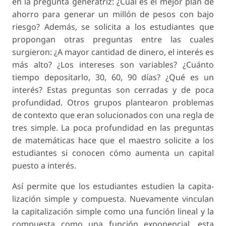
en la pregunta generatriz: ¿Cuál es el mejor plan de
ahorro para generar un millón de pesos con bajo
riesgo? Además, se solicita a los estudiantes que
pro­pongan otras preguntas entre las cuales
surgieron: ¿A mayor cantidad de dinero, el interés es
más alto? ¿Los intereses son variables? ¿Cuánto
tiempo depo­sitarlo, 30, 60, 90 días? ¿Qué es un
interés? Estas preguntas son cerradas y de poca
profundidad. Otros grupos plantearon problemas
de contexto que eran solucionados con una regla de
tres simple. La poca profundidad en las preguntas
de matemáticas hace que el maestro solicite a los
estudiantes si conocen cómo aumenta un capital
puesto a interés.
Así permite que los estudiantes estudien la capita­
lización simple y compuesta. Nuevamente vinculan
la capitalización simple como una función lineal y la
compuesta como una función exponencial, esta