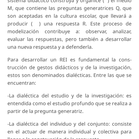
sistema didáctico construya y organice (
) el me­dio
M, que contiene las preguntas generatrices Q, que
son aceptadas en la cultura escolar, que lle­vará a
producir (
) una respuesta R. Este proceso de
modelización contribuye a: observar, analizar,
evaluar las respuestas, pero también a desarrollar
una nueva respuesta y a defenderla.
Para desarrollar un REI es fundamental la cons­
trucción de gestos didácticos y de la investigación,
estos son denominados dialécticas. Entre las que se
encuentran:
-La dialéctica del estudio y de la investigación: es
entendida como el estudio profundo que se realiza a
partir de la pregunta generatriz.
-La dialéctica del individuo y del conjunto: con­siste
en el actuar de manera individual y colecti­va para