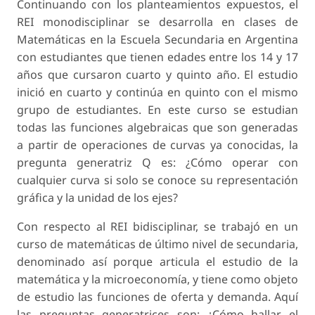
Continuando con los planteamientos expuestos, el
REI monodisciplinar se desarrolla en clases de
Matemáticas en la Escuela Secundaria en Argentina
con estudiantes que tienen edades entre los 14 y 17
años que cursaron cuarto y quinto año. El estudio
inició en cuarto y continúa en quinto con el mismo
grupo de estudiantes. En este curso se estudian
todas las funciones algebraicas que son generadas
a partir de operaciones de curvas ya conocidas, la
pregunta generatriz Q es: ¿Cómo operar con
cualquier cur­va si solo se conoce su representación
gráfica y la unidad de los ejes?
Con respecto al REI bidisciplinar, se trabajó en un
curso de matemáticas de último nivel de secun­daria,
denominado así porque articula el estudio de la
matemática y la microeconomía, y tiene como objeto
de estudio las funciones de oferta y demanda. Aquí
las preguntas generatrices son: ¿Cómo hallar el