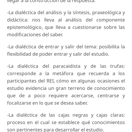
llegar a la construcción de la respuesta.
-La dialéctica del análisis y la síntesis, praxeoló­gica y
didáctica: nos lleva al análisis del compo­nente
epistemológico, que lleva a cuestionarse sobre las
modificaciones del saber.
-La dialéctica de entrar y salir del tema: posibilita la
flexibilidad de poder entrar y salir del estudio.
-La dialéctica del paracaidista y de las trufas:
corresponde a la metáfora que recuerda a los
participantes del REI, cómo en algunas ocasio­nes el
estudio evidencia un gran terreno de co­nocimiento
que de a poco requiere acercarse, centrarse y
focalizarse en lo que se desea saber.
-La dialéctica de las cajas negras y cajas claras:
proceso en el cual se establece qué conocimien­tos
son pertinentes para desarrollar el estudio.