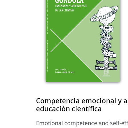
Competencia emocional y au
educación científica
Emotional competence and self-effi