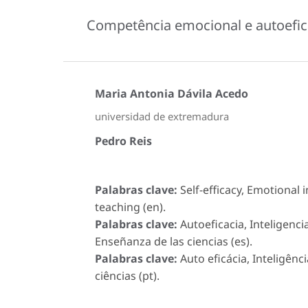
Competência emocional e autoeficá
Maria Antonia Dávila Acedo
universidad de extremadura
Pedro Reis
Palabras clave:
Self-efficacy, Emotional i
teaching (en).
Palabras clave:
Autoeficacia, Inteligenc
Enseñanza de las ciencias (es).
Palabras clave:
Auto eficácia, Inteligên
ciências (pt).