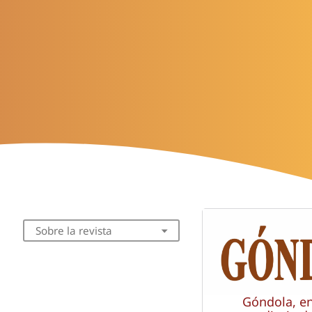
Sobre la revista
Góndola, e