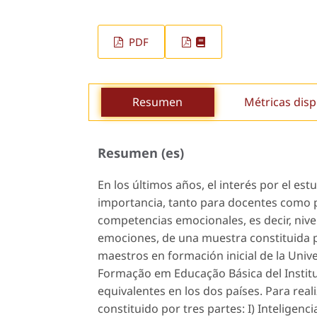
PDF
Resumen
Métricas disp
Resumen (es)
En los últimos años, el interés por el es
importancia, tanto para docentes como pa
competencias emocionales, es decir, nivel
emociones, de una muestra constituida po
maestros en formación inicial de la Uni
Formação em Educação Básica del Institu
equivalentes en los dos países. Para real
constituido por tres partes: I) Inteligenc