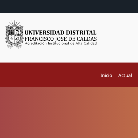
Inicio
Actual