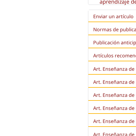
aprendizaje de
Enviar un artículo
Normas de public
Publicación antici
Artículos recome
Art. Enseñanza de
Art. Enseñanza de
Art. Enseñanza de 
Art. Enseñanza de l
Art. Enseñanza de
Art. Enseñanza de