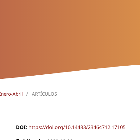
Enero-Abril
/
ARTÍCULOS
DOI:
https://doi.org/10.14483/23464712.17105