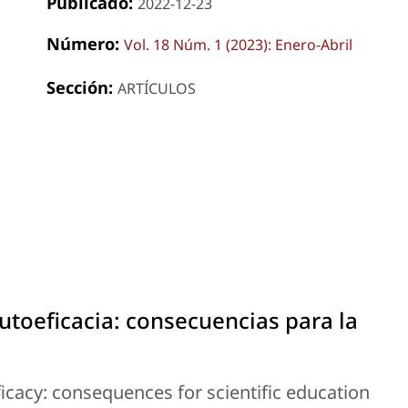
Publicado:
2022-12-23
Número:
Vol. 18 Núm. 1 (2023): Enero-Abril
Sección:
ARTÍCULOS
toeficacia: consecuencias para la
cacy: consequences for scientific education