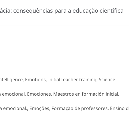
cia: consequências para a educação científica
ntelligence, Emotions, Initial teacher training, Science
ia emocional, Emociones, Maestros en formación inicial,
cia emocional., Emoções, Formação de professores, Ensino 