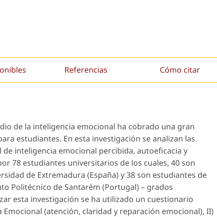
onibles
Referencias
Cómo citar
tudio de la inteligencia emocional ha cobrado una gran
ra estudiantes. En esta investigación se analizan las
 de inteligencia emocional percibida, autoeficacia y
r 78 estudiantes universitarios de los cuales, 40 son
versidad de Extremadura (España) y 38 son estudiantes de
to Politécnico de Santarém (Portugal) – grados
izar esta investigación se ha utilizado un cuestionario
ia Emocional (atención, claridad y reparación emocional), II)