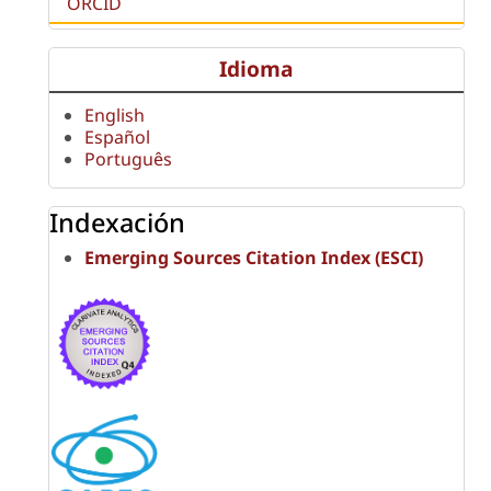
ORCID
Idioma
English
Español
Português
Indexación
Emerging Sources Citation Index (ESCI)