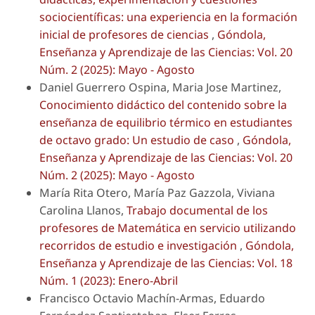
sociocientíficas: una experiencia en la formación
inicial de profesores de ciencias
,
Góndola,
Enseñanza y Aprendizaje de las Ciencias: Vol. 20
Núm. 2 (2025): Mayo - Agosto
Daniel Guerrero Ospina, Maria Jose Martinez,
Conocimiento didáctico del contenido sobre la
enseñanza de equilibrio térmico en estudiantes
de octavo grado: Un estudio de caso
,
Góndola,
Enseñanza y Aprendizaje de las Ciencias: Vol. 20
Núm. 2 (2025): Mayo - Agosto
María Rita Otero, María Paz Gazzola, Viviana
Carolina Llanos,
Trabajo documental de los
profesores de Matemática en servicio utilizando
recorridos de estudio e investigación
,
Góndola,
Enseñanza y Aprendizaje de las Ciencias: Vol. 18
Núm. 1 (2023): Enero-Abril
Francisco Octavio Machín-Armas, Eduardo