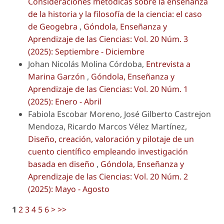
Consideraciones metódicas sobre la enseñanza
de la historia y la filosofía de la ciencia: el caso
de Geogebra
,
Góndola, Enseñanza y
Aprendizaje de las Ciencias: Vol. 20 Núm. 3
(2025): Septiembre - Diciembre
Johan Nicolás Molina Córdoba,
Entrevista a
Marina Garzón
,
Góndola, Enseñanza y
Aprendizaje de las Ciencias: Vol. 20 Núm. 1
(2025): Enero - Abril
Fabiola Escobar Moreno, José Gilberto Castrejon
Mendoza, Ricardo Marcos Vélez Martínez,
Diseño, creación, valoración y pilotaje de un
cuento científico empleando investigación
basada en diseño
,
Góndola, Enseñanza y
Aprendizaje de las Ciencias: Vol. 20 Núm. 2
(2025): Mayo - Agosto
1
2
3
4
5
6
>
>>