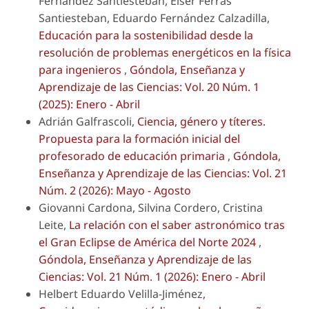
Fernández Santiesteban, Elser Ferras
Santiesteban, Eduardo Fernández Calzadilla,
Educación para la sostenibilidad desde la
resolución de problemas energéticos en la física
para ingenieros
,
Góndola, Enseñanza y
Aprendizaje de las Ciencias: Vol. 20 Núm. 1
(2025): Enero - Abril
Adrián Galfrascoli,
Ciencia, género y títeres.
Propuesta para la formación inicial del
profesorado de educación primaria
,
Góndola,
Enseñanza y Aprendizaje de las Ciencias: Vol. 21
Núm. 2 (2026): Mayo - Agosto
Giovanni Cardona, Silvina Cordero, Cristina
Leite,
La relación con el saber astronómico tras
el Gran Eclipse de América del Norte 2024
,
Góndola, Enseñanza y Aprendizaje de las
Ciencias: Vol. 21 Núm. 1 (2026): Enero - Abril
Helbert Eduardo Velilla-Jiménez,