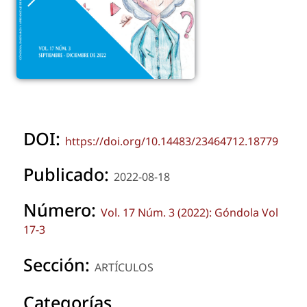
DOI:
https://doi.org/10.14483/23464712.18779
Publicado:
2022-08-18
Número:
Vol. 17 Núm. 3 (2022): Góndola Vol
17-3
Sección:
ARTÍCULOS
Categorías