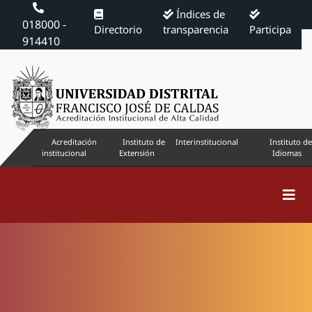
Índices de
018000 -
Directorio
transparencia
Participa
914410
Acreditación
Instituto de
Interinstitucional
Instituto de
institucional
Extensión
Idiomas