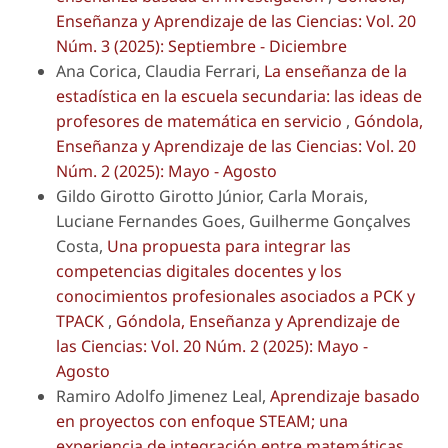
Enseñanza y Aprendizaje de las Ciencias: Vol. 20
Núm. 3 (2025): Septiembre - Diciembre
Ana Corica, Claudia Ferrari,
La enseñanza de la
estadística en la escuela secundaria: las ideas de
profesores de matemática en servicio
,
Góndola,
Enseñanza y Aprendizaje de las Ciencias: Vol. 20
Núm. 2 (2025): Mayo - Agosto
Gildo Girotto Girotto Júnior, Carla Morais,
Luciane Fernandes Goes, Guilherme Gonçalves
Costa,
Una propuesta para integrar las
competencias digitales docentes y los
conocimientos profesionales asociados a PCK y
TPACK
,
Góndola, Enseñanza y Aprendizaje de
las Ciencias: Vol. 20 Núm. 2 (2025): Mayo -
Agosto
Ramiro Adolfo Jimenez Leal,
Aprendizaje basado
en proyectos con enfoque STEAM; una
experiencia de integración entre matemáticas,