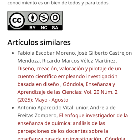
conocimiento es un bien de todos y para todos.
Artículos similares
Fabiola Escobar Moreno, José Gilberto Castrejon
Mendoza, Ricardo Marcos Vélez Martínez,
Diseño, creación, valoración y pilotaje de un
cuento científico empleando investigación
basada en diseño
,
Góndola, Enseñanza y
Aprendizaje de las Ciencias: Vol. 20 Núm. 2
(2025): Mayo - Agosto
Antonio Aparecido Vital Junior, Andreia de
Freitas Zompero,
El enfoque investigador de la
enseñanza de química: análisis de las
percepciones de los docentes sobre la
enseñanza basada en investigación
,
Góndola,