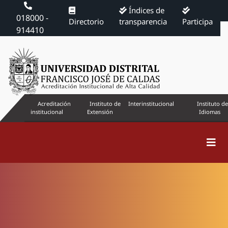
Índices de
018000 -
Directorio
transparencia
Participa
914410
Acreditación
Instituto de
Interinstitucional
Instituto de
institucional
Extensión
Idiomas