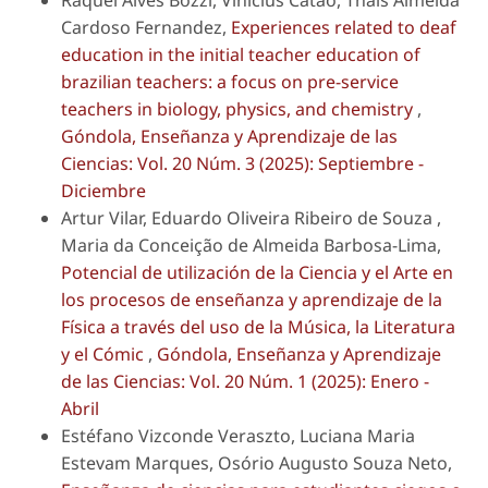
Cardoso Fernandez,
Experiences related to deaf
education in the initial teacher education of
brazilian teachers: a focus on pre-service
teachers in biology, physics, and chemistry
,
Góndola, Enseñanza y Aprendizaje de las
Ciencias: Vol. 20 Núm. 3 (2025): Septiembre -
Diciembre
Artur Vilar, Eduardo Oliveira Ribeiro de Souza ,
Maria da Conceição de Almeida Barbosa-Lima,
Potencial de utilización de la Ciencia y el Arte en
los procesos de enseñanza y aprendizaje de la
Física a través del uso de la Música, la Literatura
y el Cómic
,
Góndola, Enseñanza y Aprendizaje
de las Ciencias: Vol. 20 Núm. 1 (2025): Enero -
Abril
Estéfano Vizconde Veraszto, Luciana Maria
Estevam Marques, Osório Augusto Souza Neto,