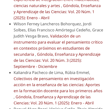
ciencias naturales y artes
,
Góndola, Enseñanza
y Aprendizaje de las Ciencias: Vol. 20 Núm. 1
(2025): Enero - Abril
Wilson Ferney Lancheros Bohorquez, Jordi
Solbes, Elías Francisco Amórtegui Cedeño, Grace
Judith Vesga Bravo,
Validación de un
instrumento para evaluar el pensamiento crítico
en contextos próximos en estudiantes de
secundaria
,
Góndola, Enseñanza y Aprendizaje
de las Ciencias: Vol. 20 Núm. 3 (2025):
Septiembre - Diciembre
Kaliandra Pacheco de Lima, Rúbia Emmel,
Colectivos de pensamiento en investigación
acción en la enseñanza de las ciencias: Aportes
en la formación docente para los primeros años
,
Góndola, Enseñanza y Aprendizaje de las
Ciencias: Vol. 20 Núm. 1 (2025): Enero - Abril
Raquel Alves Bozzi, Vinícius Catão, Thais Almeida