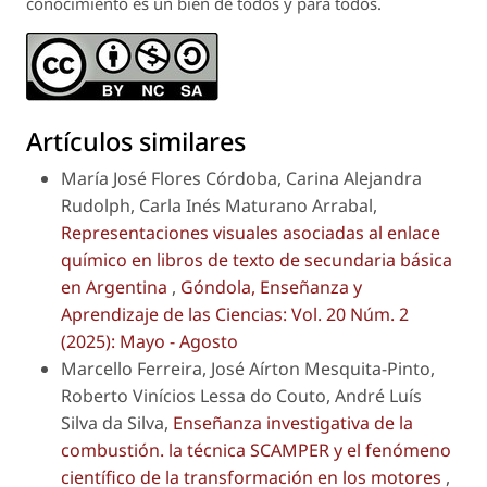
conocimiento es un bien de todos y para todos.
Artículos similares
María José Flores Córdoba, Carina Alejandra
Rudolph, Carla Inés Maturano Arrabal,
Representaciones visuales asociadas al enlace
químico en libros de texto de secundaria básica
en Argentina
,
Góndola, Enseñanza y
Aprendizaje de las Ciencias: Vol. 20 Núm. 2
(2025): Mayo - Agosto
Marcello Ferreira, José Aírton Mesquita-Pinto,
Roberto Vinícios Lessa do Couto, André Luís
Silva da Silva,
Enseñanza investigativa de la
combustión. la técnica SCAMPER y el fenómeno
científico de la transformación en los motores
,