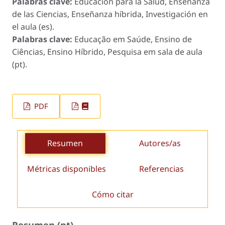
Palabras clave:
Educación para la Salud, Enseñanza
de las Ciencias, Enseñanza híbrida, Investigación en
el aula (es).
Palabras clave:
Educação em Saúde, Ensino de
Ciências, Ensino Híbrido, Pesquisa em sala de aula
(pt).
PDF
Resumen
Autores/as
Métricas disponibles
Referencias
Cómo citar
Resumen (pt)