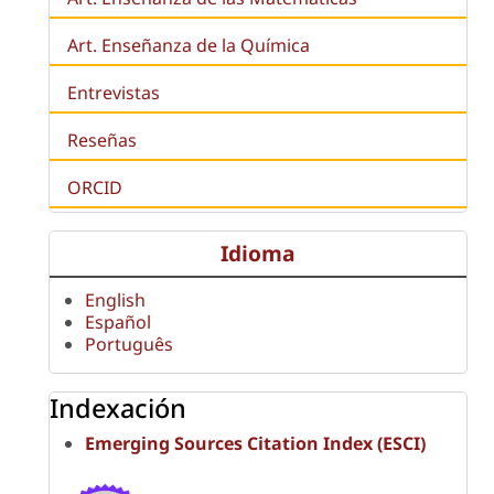
Art. Enseñanza de la Química
Entrevistas
Reseñas
ORCID
Idioma
English
Español
Português
Indexación
Emerging Sources Citation Index (ESCI)