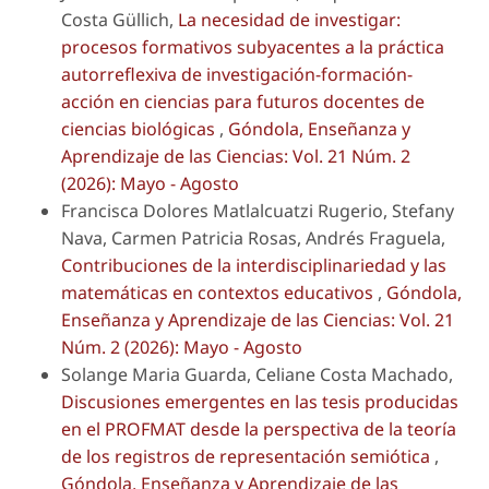
Costa Güllich,
La necesidad de investigar:
procesos formativos subyacentes a la práctica
autorreflexiva de investigación-formación-
acción en ciencias para futuros docentes de
ciencias biológicas
,
Góndola, Enseñanza y
Aprendizaje de las Ciencias: Vol. 21 Núm. 2
(2026): Mayo - Agosto
Francisca Dolores Matlalcuatzi Rugerio, Stefany
Nava, Carmen Patricia Rosas, Andrés Fraguela,
Contribuciones de la interdisciplinariedad y las
matemáticas en contextos educativos
,
Góndola,
Enseñanza y Aprendizaje de las Ciencias: Vol. 21
Núm. 2 (2026): Mayo - Agosto
Solange Maria Guarda, Celiane Costa Machado,
Discusiones emergentes en las tesis producidas
en el PROFMAT desde la perspectiva de la teoría
de los registros de representación semiótica
,
Góndola, Enseñanza y Aprendizaje de las