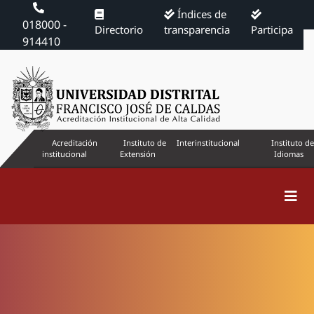
Índices de
018000 -
Directorio
transparencia
Participa
914410
Acreditación
Instituto de
Interinstitucional
Instituto de
institucional
Extensión
Idiomas