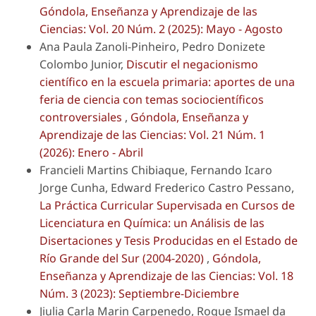
Góndola, Enseñanza y Aprendizaje de las
Ciencias: Vol. 20 Núm. 2 (2025): Mayo - Agosto
Ana Paula Zanoli-Pinheiro, Pedro Donizete
Colombo Junior,
Discutir el negacionismo
científico en la escuela primaria: aportes de una
feria de ciencia con temas sociocientíficos
controversiales
,
Góndola, Enseñanza y
Aprendizaje de las Ciencias: Vol. 21 Núm. 1
(2026): Enero - Abril
Francieli Martins Chibiaque, Fernando Icaro
Jorge Cunha, Edward Frederico Castro Pessano,
La Práctica Curricular Supervisada en Cursos de
Licenciatura en Química: un Análisis de las
Disertaciones y Tesis Producidas en el Estado de
Río Grande del Sur (2004-2020)
,
Góndola,
Enseñanza y Aprendizaje de las Ciencias: Vol. 18
Núm. 3 (2023): Septiembre-Diciembre
Jiulia Carla Marin Carpenedo, Roque Ismael da