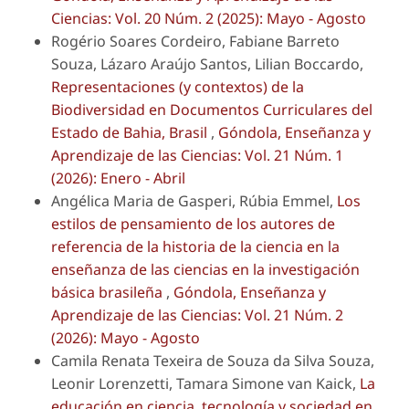
Ciencias: Vol. 20 Núm. 2 (2025): Mayo - Agosto
Rogério Soares Cordeiro, Fabiane Barreto
Souza, Lázaro Araújo Santos, Lilian Boccardo,
Representaciones (y contextos) de la
Biodiversidad en Documentos Curriculares del
Estado de Bahia, Brasil
,
Góndola, Enseñanza y
Aprendizaje de las Ciencias: Vol. 21 Núm. 1
(2026): Enero - Abril
Angélica Maria de Gasperi, Rúbia Emmel,
Los
estilos de pensamiento de los autores de
referencia de la historia de la ciencia en la
enseñanza de las ciencias en la investigación
básica brasileña
,
Góndola, Enseñanza y
Aprendizaje de las Ciencias: Vol. 21 Núm. 2
(2026): Mayo - Agosto
Camila Renata Texeira de Souza da Silva Souza,
Leonir Lorenzetti, Tamara Simone van Kaick,
La
educación en ciencia, tecnología y sociedad en