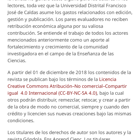
lectores, toda vez que la Universidad Distrital Francisco
José de Caldas asume los gastos relacionados con edición,
gestión y publicación. Los pares evaluadores no reciben
retribución económica alguna por su valiosa
contribución. Se entiende el trabajo de todos los actores
mencionados anteriormente como un aporte al
fortalecimiento y crecimiento de la comunidad
investigadora en el campo de la Enseñanza de las
Ciencias.
A partir del 01 de diciembre de 2018 los contenidos de la
revista se publican bajo los términos de la
Licencia
Creative Commons Atribución–No comercial–Compartir
igual 4.0 Internacional (CC-BY-NC-SA 4.0)
, bajo la cual
otros podrán distribuir, remezclar, retocar, y crear a partir
de la obra de modo no comercial, siempre y cuando den
crédito y licencien sus nuevas creaciones bajo las mismas
condiciones.
Los titulares de los derechos de autor son los autores y la
revista
Góndola, Ens Aprend Cienc.
Los titulares