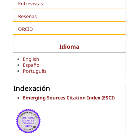
Entrevistas
Reseñas
ORCID
Idioma
English
Español
Português
Indexación
Emerging Sources Citation Index (ESCI)