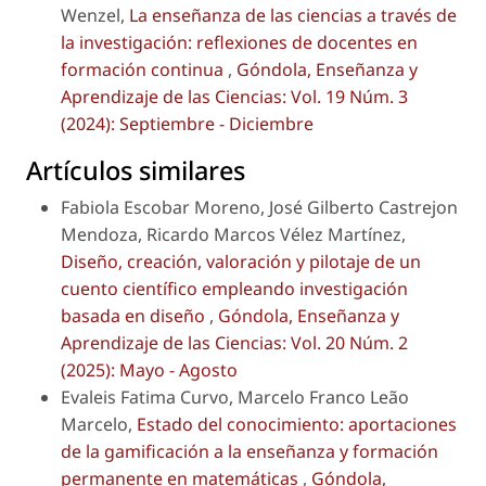
Wenzel,
La enseñanza de las ciencias a través de
la investigación: reflexiones de docentes en
formación continua
,
Góndola, Enseñanza y
Aprendizaje de las Ciencias: Vol. 19 Núm. 3
(2024): Septiembre - Diciembre
Artículos similares
Fabiola Escobar Moreno, José Gilberto Castrejon
Mendoza, Ricardo Marcos Vélez Martínez,
Diseño, creación, valoración y pilotaje de un
cuento científico empleando investigación
basada en diseño
,
Góndola, Enseñanza y
Aprendizaje de las Ciencias: Vol. 20 Núm. 2
(2025): Mayo - Agosto
Evaleis Fatima Curvo, Marcelo Franco Leão
Marcelo,
Estado del conocimiento: aportaciones
de la gamificación a la enseñanza y formación
permanente en matemáticas
,
Góndola,