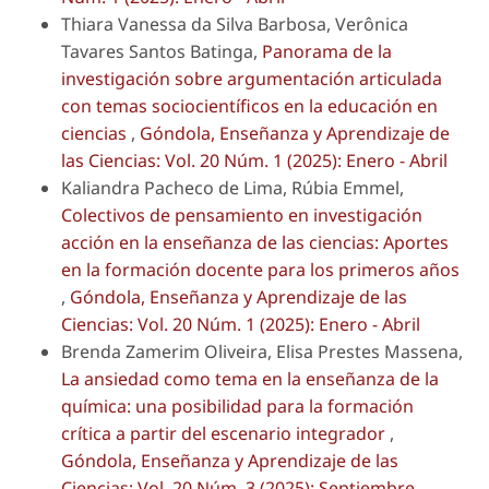
Thiara Vanessa da Silva Barbosa, Verônica
Tavares Santos Batinga,
Panorama de la
investigación sobre argumentación articulada
con temas sociocientíficos en la educación en
ciencias
,
Góndola, Enseñanza y Aprendizaje de
las Ciencias: Vol. 20 Núm. 1 (2025): Enero - Abril
Kaliandra Pacheco de Lima, Rúbia Emmel,
Colectivos de pensamiento en investigación
acción en la enseñanza de las ciencias: Aportes
en la formación docente para los primeros años
,
Góndola, Enseñanza y Aprendizaje de las
Ciencias: Vol. 20 Núm. 1 (2025): Enero - Abril
Brenda Zamerim Oliveira, Elisa Prestes Massena,
La ansiedad como tema en la enseñanza de la
química: una posibilidad para la formación
crítica a partir del escenario integrador
,
Góndola, Enseñanza y Aprendizaje de las
Ciencias: Vol. 20 Núm. 3 (2025): Septiembre -