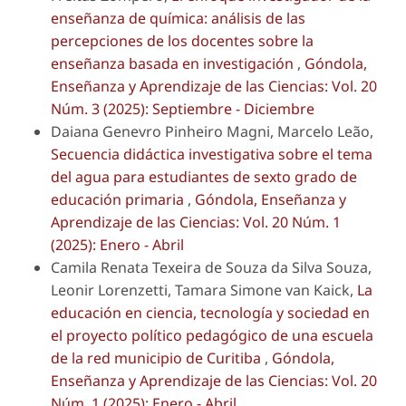
enseñanza de química: análisis de las
percepciones de los docentes sobre la
enseñanza basada en investigación
,
Góndola,
Enseñanza y Aprendizaje de las Ciencias: Vol. 20
Núm. 3 (2025): Septiembre - Diciembre
Daiana Genevro Pinheiro Magni, Marcelo Leão,
Secuencia didáctica investigativa sobre el tema
del agua para estudiantes de sexto grado de
educación primaria
,
Góndola, Enseñanza y
Aprendizaje de las Ciencias: Vol. 20 Núm. 1
(2025): Enero - Abril
Camila Renata Texeira de Souza da Silva Souza,
Leonir Lorenzetti, Tamara Simone van Kaick,
La
educación en ciencia, tecnología y sociedad en
el proyecto político pedagógico de una escuela
de la red municipio de Curitiba
,
Góndola,
Enseñanza y Aprendizaje de las Ciencias: Vol. 20
Núm. 1 (2025): Enero - Abril