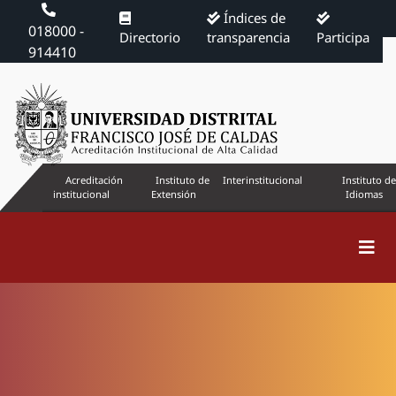
Índices de
018000 -
Directorio
transparencia
Participa
914410
Acreditación
Instituto de
Interinstitucional
Instituto de
institucional
Extensión
Idiomas