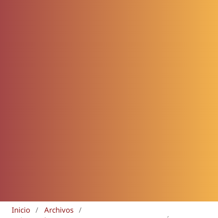
Inicio
/
Archivos
/