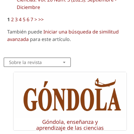
Diciembre
1
2
3
4
5
6
7
>
>>
También puede
Iniciar una búsqueda de similitud
avanzada
para este artículo.
Sobre la revista
Góndola, enseñanza y
aprendizaje de las ciencias