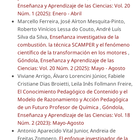
Enseñanza y Aprendizaje de las Ciencias: Vol. 20
Núm. 1 (2025): Enero - Abril
Marcello Ferreira, José Aírton Mesquita-Pinto,
Roberto Vinícios Lessa do Couto, André Luís
Silva da Silva,
Enseñanza investigativa de la
combustión. la técnica SCAMPER y el fenómeno
científico de la transformación en los motores
,
Góndola, Enseñanza y Aprendizaje de las
Ciencias: Vol. 20 Núm. 2 (2025): Mayo - Agosto
Viviane Arrigo, Álvaro Lorencini Júnior, Fabiele
Cristiane Dias Broietti, Leila Inês Follmann Freire,
El Conocimiento Pedagógico de Contenido y el
Modelo de Razonamiento y Acción Pedagógica
de un Futuro Profesor de Química
,
Góndola,
Enseñanza y Aprendizaje de las Ciencias: Vol. 18
Núm. 2 (2023): Mayo-Agosto
Antonio Aparecido Vital Junior, Andreia de
Freitas Zompero,
El enfoque investigador de la