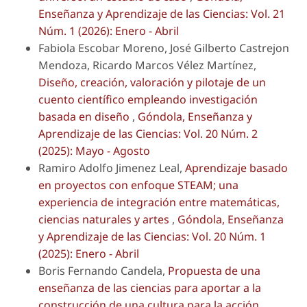
Enseñanza y Aprendizaje de las Ciencias: Vol. 21
Núm. 1 (2026): Enero - Abril
Fabiola Escobar Moreno, José Gilberto Castrejon
Mendoza, Ricardo Marcos Vélez Martínez,
Diseño, creación, valoración y pilotaje de un
cuento científico empleando investigación
basada en diseño
,
Góndola, Enseñanza y
Aprendizaje de las Ciencias: Vol. 20 Núm. 2
(2025): Mayo - Agosto
Ramiro Adolfo Jimenez Leal,
Aprendizaje basado
en proyectos con enfoque STEAM; una
experiencia de integración entre matemáticas,
ciencias naturales y artes
,
Góndola, Enseñanza
y Aprendizaje de las Ciencias: Vol. 20 Núm. 1
(2025): Enero - Abril
Boris Fernando Candela,
Propuesta de una
enseñanza de las ciencias para aportar a la
construcción de una cultura para la acción