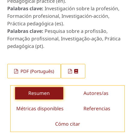
Pedagogical practice (en).
Palabras clave:
Investigación sobre la profesión,
Formación profesional, Investigación-acción,
Práctica pedagógica (es).
Palabras clave:
Pesquisa sobre a profissão,
Formação profissional, Investigação-ação, Prática
pedagógica (pt).
PDF (Português)
Resumen
Autores/as
Métricas disponibles
Referencias
Cómo citar