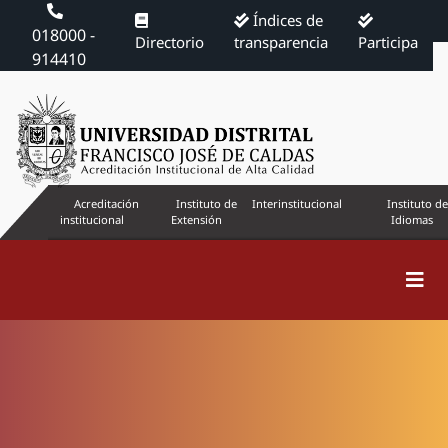
Índices de
018000 -
Directorio
transparencia
Participa
914410
Acreditación
Instituto de
Interinstitucional
Instituto de
institucional
Extensión
Idiomas