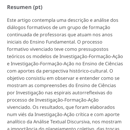
Resumen (pt)
Este artigo contempla uma descrição e análise dos
diálogos formativos de um grupo de formação
continuada de professoras que atuam nos anos
iniciais do Ensino Fundamental. O processo
formativo vivenciado teve como pressupostos
teóricos os modelos de Investigação-Formação-Ação
e Investigação-Formação-Ação no Ensino de Ciências
com aportes da perspectiva histórico-cultural. O
objetivo consistiu em observar e entender como se
mostram as compreensões do Ensino de Ciências
por Investigação nas espirais autorreflexivas do
processo de Investigação-Formação-Ação
vivenciado. Os resultados, que foram elaborados
num viés da Investigação-Ação crítica e com aporte
analítico da Análise Textual Discursiva, nos mostram
a importância do planejamento coletivo, das trocas