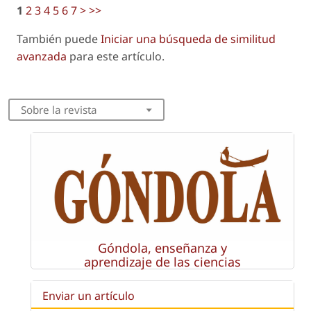
1
2
3
4
5
6
7
>
>>
También puede
Iniciar una búsqueda de similitud
avanzada
para este artículo.
Sobre la revista
Góndola, enseñanza y
aprendizaje de las ciencias
Enviar un artículo