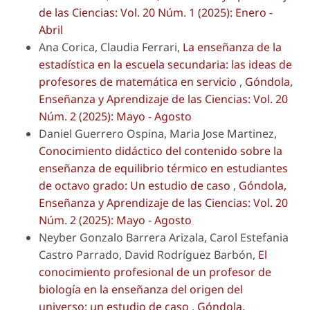
de las Ciencias: Vol. 20 Núm. 1 (2025): Enero -
Abril
Ana Corica, Claudia Ferrari,
La enseñanza de la
estadística en la escuela secundaria: las ideas de
profesores de matemática en servicio
,
Góndola,
Enseñanza y Aprendizaje de las Ciencias: Vol. 20
Núm. 2 (2025): Mayo - Agosto
Daniel Guerrero Ospina, Maria Jose Martinez,
Conocimiento didáctico del contenido sobre la
enseñanza de equilibrio térmico en estudiantes
de octavo grado: Un estudio de caso
,
Góndola,
Enseñanza y Aprendizaje de las Ciencias: Vol. 20
Núm. 2 (2025): Mayo - Agosto
Neyber Gonzalo Barrera Arizala, Carol Estefania
Castro Parrado, David Rodríguez Barbón,
El
conocimiento profesional de un profesor de
biología en la enseñanza del origen del
universo: un estudio de caso
,
Góndola,