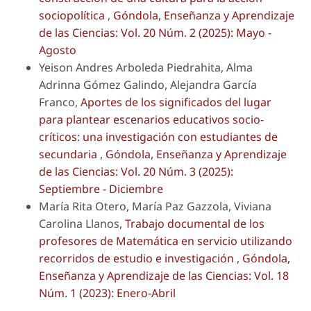
sociopolítica
,
Góndola, Enseñanza y Aprendizaje
de las Ciencias: Vol. 20 Núm. 2 (2025): Mayo -
Agosto
Yeison Andres Arboleda Piedrahita, Alma
Adrinna Gómez Galindo, Alejandra García
Franco,
Aportes de los significados del lugar
para plantear escenarios educativos socio-
críticos: una investigación con estudiantes de
secundaria
,
Góndola, Enseñanza y Aprendizaje
de las Ciencias: Vol. 20 Núm. 3 (2025):
Septiembre - Diciembre
María Rita Otero, María Paz Gazzola, Viviana
Carolina Llanos,
Trabajo documental de los
profesores de Matemática en servicio utilizando
recorridos de estudio e investigación
,
Góndola,
Enseñanza y Aprendizaje de las Ciencias: Vol. 18
Núm. 1 (2023): Enero-Abril