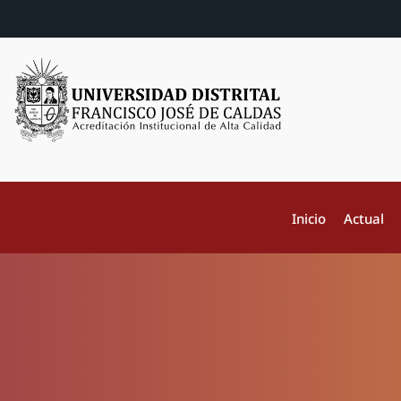
Inicio
Actual