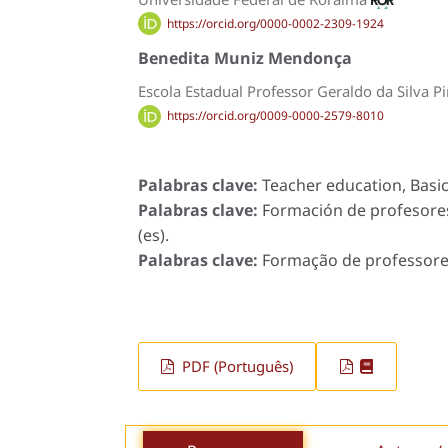
https://orcid.org/0000-0002-2309-1924
Benedita Muniz Mendonça
Escola Estadual Professor Geraldo da Silva P
https://orcid.org/0009-0000-2579-8010
Palabras clave:
Teacher education, Basic
Palabras clave:
Formación de profesores
(es).
Palabras clave:
Formação de professores,
PDF (Português)