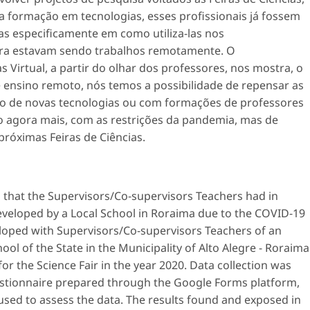
da formação em tecnologias, esses profissionais já fossem
as especificamente em como utiliza-las nos
ora estavam sendo trabalhos remotamente. O
 Virtual, a partir do olhar dos professores, nos mostra, o
nsino remoto, nós temos a possibilidade de repensar as
ção de novas tecnologias ou com formações de professores
ão agora mais, com as restrições da pandemia, mas de
róximas Feiras de Ciências.
 that the Supervisors/Co-supervisors Teachers had in
r developed by a Local School in Roraima due to the COVID-19
veloped with Supervisors/Co-supervisors Teachers of an
l of the State in the Municipality of Alto Alegre - Roraima
or the Science Fair in the year 2020. Data collection was
uestionnaire prepared through the Google Forms platform,
used to assess the data. The results found and exposed in