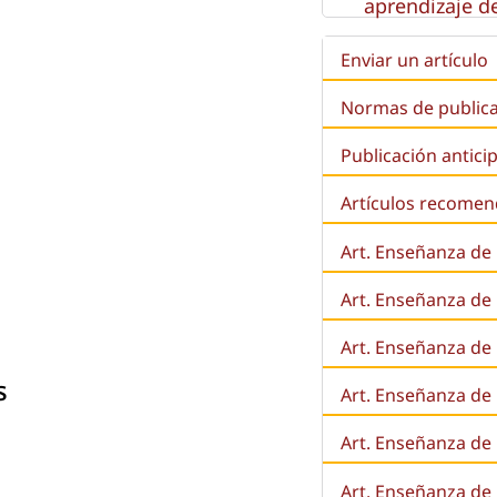
aprendizaje de
Enviar un artículo
Normas de public
Publicación antici
Artículos recome
Art. Enseñanza de
Art. Enseñanza de
Art. Enseñanza de 
s
Art. Enseñanza de l
Art. Enseñanza de
Art. Enseñanza de