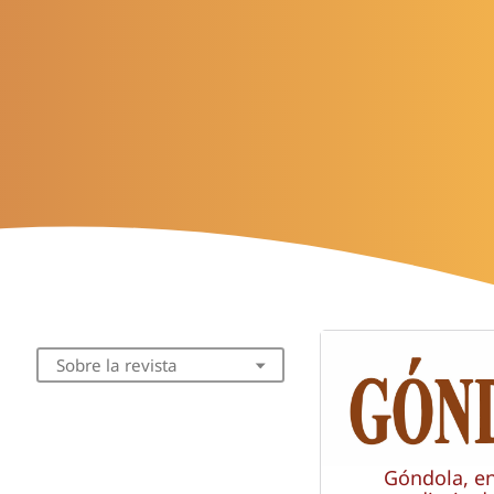
Sobre la revista
Góndola, e