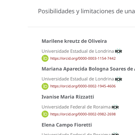
Posibilidades y limitaciones de una
Marilene kreutz de Oliveira
Universidade Estadual de Londrina
https://orcid.org/0000-0003-1154-7442
Mariana Aparecida Bologna Soares de
Universidade Estadual de Londrina
https://orcid.org/0000-0002-1945-4606
Ivanise Maria Rizzatti
Universidade Federal de Roraima
https://orcid.org/0000-0002-0982-2698
Elena Campo Fioretti
Universidade Federal de Roraima