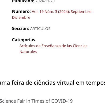
Publicado:
2024-11-20
Número:
Vol. 19 Núm. 3 (2024): Septiembre -
Diciembre
Sección:
ARTÍCULOS
Categorías
Artículos de Enseñanza de las Ciencias
Naturales
 uma feira de ciências virtual em tempo
l Science Fair in Times of COVID-19