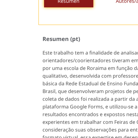
Resumen
Autores/
Resumen (pt)
Este trabalho tem a finalidade de analis
orientadores/coorientadores tiveram em r
por uma escola de Roraima em função d
qualitativo, desenvolvida com professo
básica da Rede Estadual de Ensino Funda
Brasil, que desenvolveram projetos de pe
coleta de dados foi realizada a partir d
plataforma
Google Forms
, e utilizou-se
resultados encontrados e expostos nes
experientes em trabalhar com Feiras de C
consideração suas observações para ente
formato virtual, essa expertise em desen