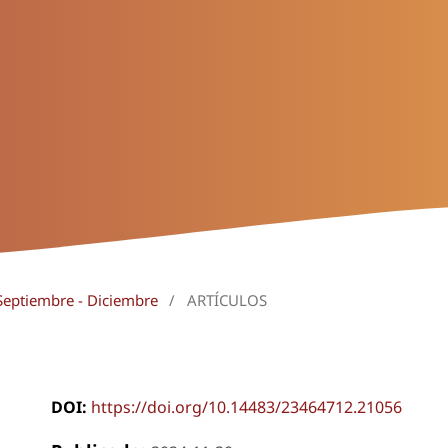
Septiembre - Diciembre
/
ARTÍCULOS
DOI:
https://doi.org/10.14483/23464712.21056