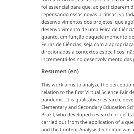
foi essencial para que, ao participarem 
repensando essas novas práticas, voltad
desenvolvimentos dos projetos, que ag
desenvolvimento de uma Feira de Ciências
quanto, em função daquele momento de e
Feiras de Ciências, seja com a apropria
direcionadas a contextos específicos, n
incrementá-los no desenvolvimento das p
Resumen (en)
This work aims to analyze the perception
relation to the first Virtual Science Fai
pandemic. It is qualitative research, de
Elementary and Secondary Education Schoo
Brazil, who developed research projects f
carried out from the application of a q
and the Content Analysis technique was 