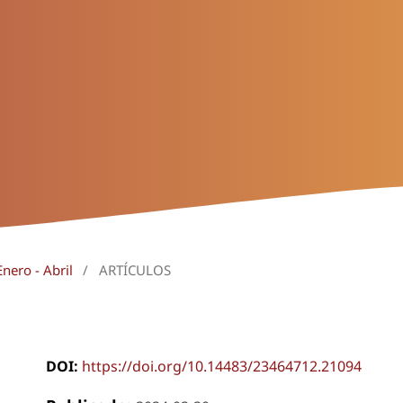
nero - Abril
/
ARTÍCULOS
DOI:
https://doi.org/10.14483/23464712.21094