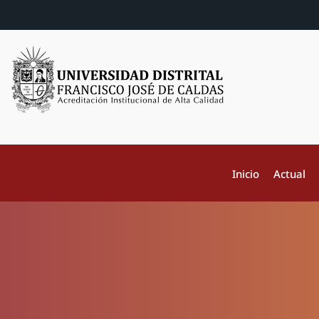
Inicio
Actual