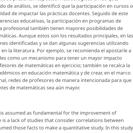
 de análisis, se identificó que la participación en cursos o
lidad de impactar las prácticas docentes. Seguido de este
nferencias educativas, la participación en programas de
ura profesional también tienen mayores posibilidades de
áticas. Aunque estos son los resultados principales, en la
ones identificadas y se dan algunas sugerencias utilizando
en la literatura. Por ejemplo, se recomienda el apostarle a
tuales como un mecanismo para tener un mayor impacto
fesores de matemáticas en ejercicio; también se recalca la
cadémicos en educación matemática y de crear, en el marco
nal, redes de profesores de manera intencionada para que
centes de matemáticas sea aún mayor.
t is assumed as fundamental for the improvement of
 is a lack of studies that consider correlations between
sumed those facts to make a quantitative study. In this study