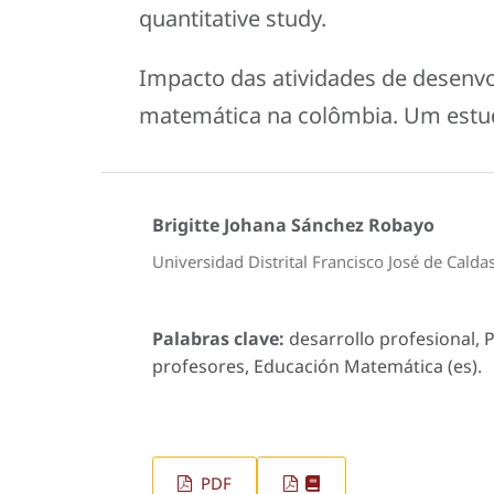
quantitative study.
Impacto das atividades de desenvo
matemática na colômbia. Um estud
Brigitte Johana Sánchez Robayo
Universidad Distrital Francisco José de Calda
Palabras clave:
desarrollo profesional, 
profesores, Educación Matemática (es).
PDF