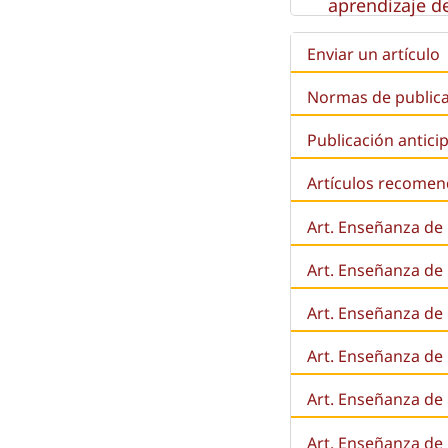
aprendizaje de
Enviar un artículo
Normas de public
Publicación antici
Artículos recome
Art. Enseñanza de
Art. Enseñanza de
Art. Enseñanza de 
Art. Enseñanza de l
Art. Enseñanza de
Art. Enseñanza de