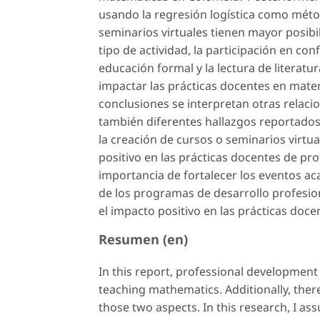
usando la regresión logística como método
seminarios virtuales tienen mayor posibi
tipo de actividad, la participación en co
educación formal y la lectura de literat
impactar las prácticas docentes en matem
conclusiones se interpretan otras relaci
también diferentes hallazgos reportados 
la creación de cursos o seminarios vir
positivo en las prácticas docentes de pro
importancia de fortalecer los eventos a
de los programas de desarrollo profesio
el impacto positivo en las prácticas do
Resumen (en)
In this report, professional developmen
teaching mathematics. Additionally, there
those two aspects. In this research, I as