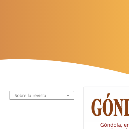
Sobre la revista
Góndola, e