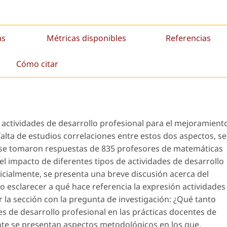
as
Métricas disponibles
Referencias
Cómo citar
 actividades de desarrollo profesional para el mejoramient
falta de estudios correlaciones entre estos dos aspectos, se
ue se tomaron respuestas de 835 profesores de matemáticas
 el impacto de diferentes tipos de actividades de desarrollo
nicialmente, se presenta una breve discusión acerca del
o esclarecer a qué hace referencia la expresión
actividades
r la sección con la pregunta de investigación: ¿Qué tanto
des de desarrollo profesional en las prácticas docentes de
e se presentan aspectos metodológicos en los que,