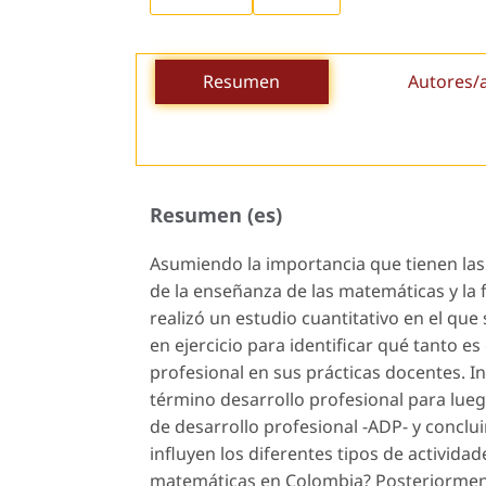
Resumen
Autores/
Resumen (es)
Asumiendo la importancia que tienen las
de la enseñanza de las matemáticas y la 
realizó un estudio cuantitativo en el q
en ejercicio para identificar qué tanto es
profesional en sus prácticas docentes. I
término
desarrollo profesional
para lueg
de desarrollo profesional
-ADP- y conclui
influyen los diferentes tipos de activida
matemáticas en Colombia? Posteriorment