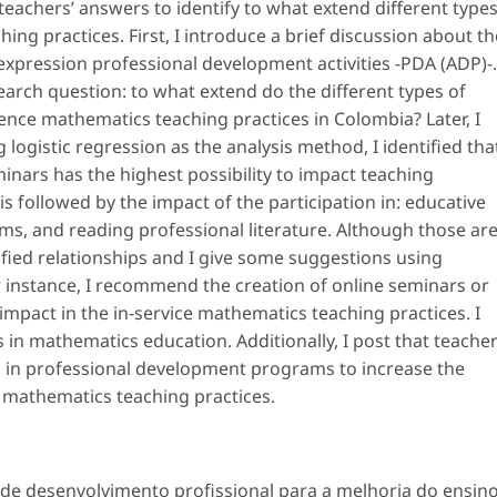
teachers’ answers to identify to what extend different type
ng practices. First, I introduce a brief discussion about th
expression
professional development activities
-PDA (ADP)-.
earch question: to what extend do the different types of
uence mathematics teaching practices in Colombia? Later, I
logistic regression as the analysis method, I identified tha
minars has the highest possibility to impact teaching
is followed by the impact of the participation in: educative
ms, and reading professional literature. Although those ar
tified relationships and I give some suggestions using
or instance, I recommend the creation of online seminars or
impact in the in-service mathematics teaching practices. I
 in mathematics education. Additionally, I post that teache
d in professional development programs to increase the
 mathematics teaching practices.
de desenvolvimento profissional para a melhoria do ensin