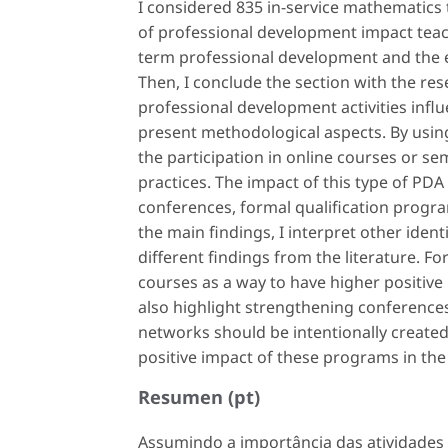
I considered 835 in-service mathematics 
of professional development impact teachi
term
professional development
and the 
Then, I conclude the section with the res
professional development activities infl
present methodological aspects. By using 
the participation in online courses or se
practices. The impact of this type of PDA 
conferences, formal qualification progra
the main findings, I interpret other iden
different findings from the literature. F
courses as a way to have higher positive 
also highlight strengthening conferences
networks should be intentionally create
positive impact of these programs in the
Resumen (pt)
Assumindo a importância das atividades 