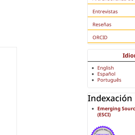
Entrevistas
Reseñas
ORCID
Idi
English
Español
Português
Indexación
Emerging Sourc
(ESCI)