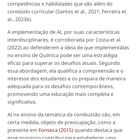
competências e habilidades que vão além do
conteúdo curricular (Santos
et al
., 2021; Ferreira
et
al
., 2023b).
A implementação de AI, por suas características
interdisciplinares, é corroborada por Costa
et al
.
(2022) ao defenderem a ideia de que implementálas
no ensino de Química pode ser uma estratégia
eficaz para superar os desafios atuais. Segundo
essa abordagem, ela qualifica a compreensão e o
interesse dos estudantes e os prepara de maneira
adequada para os desafios contemporâneos,
promovendo uma educação mais completa e
significativa.
AI no ensino da temática da combustão são, em
certa medida, objeto de preocupação, como a
presente em
Fonseca (2015)
quando destaca que
esse processo contribui para estabelecer uma