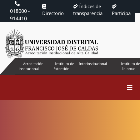
Índices de
018000 -
Directorio
transparencia
Participa
914410
Acreditación
Instituto de
Interinstitucional
Instituto de
institucional
Extensión
Idiomas