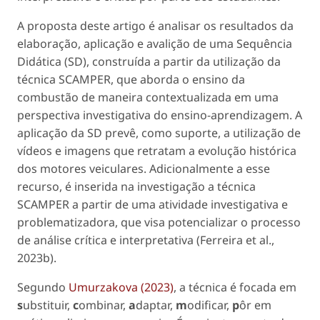
A proposta deste artigo é analisar os resultados da
elaboração, aplicação e avalição de uma Sequência
Didática (SD), construída a partir da utilização da
técnica SCAMPER, que aborda o ensino da
combustão de maneira contextualizada em uma
perspectiva investigativa do ensino-aprendizagem. A
aplicação da SD prevê, como suporte, a utilização de
vídeos e imagens que retratam a evolução histórica
dos motores veiculares. Adicionalmente a esse
recurso, é inserida na investigação a técnica
SCAMPER a partir de uma atividade investigativa e
problematizadora, que visa potencializar o processo
de análise crítica e interpretativa (Ferreira
et al
.,
2023b).
Segundo
Umurzakova (2023)
, a técnica é focada em
s
ubstituir,
c
ombinar,
a
daptar,
m
odificar,
p
ôr em