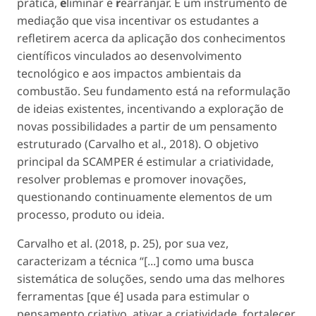
prática,
e
liminar e
r
earranjar. É um instrumento de
mediação que visa incentivar os estudantes a
refletirem acerca da aplicação dos conhecimentos
científicos vinculados ao desenvolvimento
tecnológico e aos impactos ambientais da
combustão. Seu fundamento está na reformulação
de ideias existentes, incentivando a exploração de
novas possibilidades a partir de um pensamento
estruturado (Carvalho
et al
., 2018). O objetivo
principal da SCAMPER é estimular a criatividade,
resolver problemas e promover inovações,
questionando continuamente elementos de um
processo, produto ou ideia.
Carvalho
et al
. (2018, p. 25), por sua vez,
caracterizam a técnica “[...] como uma busca
sistemática de soluções, sendo uma das melhores
ferramentas [que é] usada para estimular o
pensamento criativo, ativar a criatividade, fortalecer