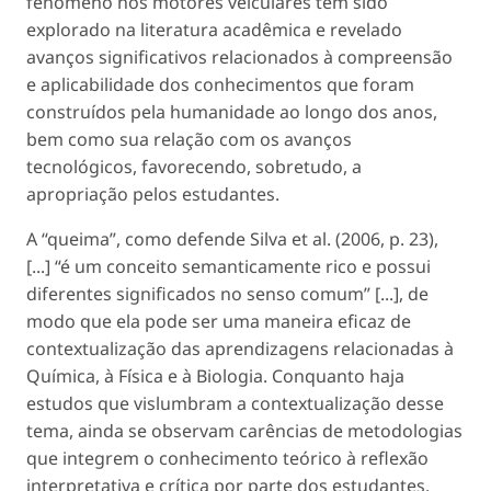
fenômeno nos motores veiculares tem sido
explorado na literatura acadêmica e revelado
avanços significativos relacionados à compreensão
e aplicabilidade dos conhecimentos que foram
construídos pela humanidade ao longo dos anos,
bem como sua relação com os avanços
tecnológicos, favorecendo, sobretudo, a
apropriação pelos estudantes.
A “queima”, como defende Silva
et al
. (2006, p. 23),
[...] “é um conceito semanticamente rico e possui
diferentes significados no senso comum” [...], de
modo que ela pode ser uma maneira eficaz de
contextualização das aprendizagens relacionadas à
Química, à Física e à Biologia. Conquanto haja
estudos que vislumbram a contextualização desse
tema, ainda se observam carências de metodologias
que integrem o conhecimento teórico à reflexão
interpretativa e crítica por parte dos estudantes.