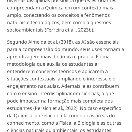
diversas disciplinas possibilita que os estudantes
compreendam a Química em um contexto mais
amplo, conectando os conceitos a fenômenos
naturais e tecnológicos, bem como a questões
socioambientais (Ferreira
et al
., 2023b).
Segundo Almeida
et al
. (2018), as AI são essenciais
para a compreensão do mundo, seus usos tornam a
aprendizagem mais dinâmica e prática. É uma
metodologia que auxilia os estudantes a
entenderem conceitos teóricos e aplicarem a
situações contextuais, ampliando o interesse e o
engajamento nas aulas. Ademais, elas contribuem
com o ensino interdisciplinar em ciências, o que
pode impactar na formação mais completa dos
estudantes (Persich
et al
., 2022). No caso específico
da Química, ao relacioná-la com outras áreas do
conhecimento, como a Física, a Biologia e as outras
ciências naturais ou ambientais, os estudantes