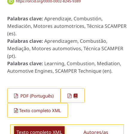
https://orcid.org/0000-0002-8245-9389
Palabras clave:
Aprendizaje, Combustión,
Mediación, Motores automotrices, Técnica SCAMPER
(es).
Palabras clave:
Aprendizagem, Combustão,
Mediação, Motores automotivos, Técnica SCAMPER
(pt).
Palabras clave:
Learning, Combustion, Mediation,
Automotive Engines, SCAMPER Technique (en).
PDF (Português)
Texto completo XML
Texto completo XML
Autores/as