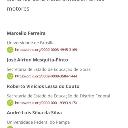
motores
Marcello Ferreira
Universidade de Brasília
https://orcid.org/0000-0003-4945-3169
José Aírton Mesquita-Pinto
Secretaria de Estado de Educação de Goiás
https://orcid.org/0009-0009-3584-1444
Roberto Vinícios Lessa do Couto
Secretaria de Estado de Educação do Distrito Federal
https://orcid.org/0000-0001-9393-917X
André Luís Silva da Silva
Universidade Federal do Pampa