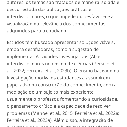
autores, os temas são tratados de maneira isolada e
desconectada das aplicações práticas e
interdisciplinares, o que impede ou desfavorece a
visualização da relevância dos conhecimentos
adquiridos para o cotidiano.
Estudos têm buscado apresentar soluções viáveis,
embora desafiadoras, como a sugestão de
implementar Atividades Investigativas (AI) e
interdisciplinares no ensino de ciências (Persich
et
al
., 2022; Ferreira
et al
., 2023b). O ensino baseado na
investigação motiva os estudantes a assumirem
papel ativo na construção do conhecimento, com a
mediação de um sujeito mais experiente,
usualmente o professor, fomentando a curiosidade,
o pensamento crítico e a capacidade de resolver
problemas (Manoel
et al
., 2015; Ferreira
et al
., 2022a;
Ferreira
et al
., 2023a). Além disso, a integração de