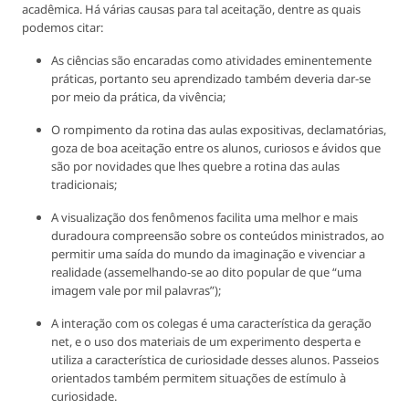
acadêmica. Há várias causas para tal aceitação, dentre as quais
podemos citar:
As ciências são encaradas como atividades eminentemente
práticas, portanto seu aprendizado também deveria dar-se
por meio da prática, da vivência;
O rompimento da rotina das aulas expositivas, declamatórias,
goza de boa aceitação entre os alunos, curiosos e ávidos que
são por novidades que lhes quebre a rotina das aulas
tradicionais;
A visualização dos fenômenos facilita uma melhor e mais
duradoura compreensão sobre os conteúdos ministrados, ao
permitir uma saída do mundo da imaginação e vivenciar a
realidade (assemelhando-se ao dito popular de que “uma
imagem vale por mil palavras”);
A interação com os colegas é uma característica da geração
net, e o uso dos materiais de um experimento desperta e
utiliza a característica de curiosidade desses alunos. Passeios
orientados também permitem situações de estímulo à
curiosidade.