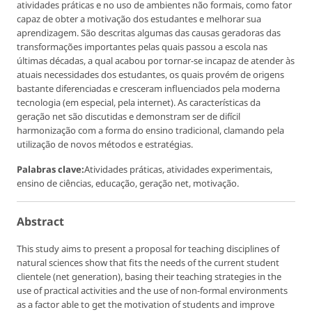
atividades práticas e no uso de ambientes não formais, como fator
capaz de obter a motivação dos estudantes e melhorar sua
aprendizagem. São descritas algumas das causas geradoras das
transformações importantes pelas quais passou a escola nas
últimas décadas, a qual acabou por tornar-se incapaz de atender às
atuais necessidades dos estudantes, os quais provém de origens
bastante diferenciadas e cresceram influenciados pela moderna
tecnologia (em especial, pela internet). As características da
geração net são discutidas e demonstram ser de difícil
harmonização com a forma do ensino tradicional, clamando pela
utilização de novos métodos e estratégias.
Palabras clave:
Atividades práticas, atividades experimentais,
ensino de ciências, educação, geração net, motivação.
Abstract
This study aims to present a proposal for teaching disciplines of
natural sciences show that fits the needs of the current student
clientele (net generation), basing their teaching strategies in the
use of practical activities and the use of non-formal environments
as a factor able to get the motivation of students and improve