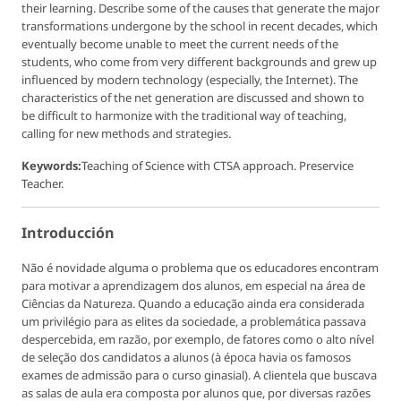
their learning. Describe some of the causes that generate the major
transformations undergone by the school in recent decades, which
eventually become unable to meet the current needs of the
students, who come from very different backgrounds and grew up
influenced by modern technology (especially, the Internet). The
characteristics of the net generation are discussed and shown to
be difficult to harmonize with the traditional way of teaching,
calling for new methods and strategies.
Keywords:
Teaching of Science with CTSA approach. Preservice
Teacher.
Introducción
Não é novidade alguma o problema que os educadores encontram
para motivar a aprendizagem dos alunos, em especial na área de
Ciências da Natureza. Quando a educação ainda era considerada
um privilégio para as elites da sociedade, a problemática passava
despercebida, em razão, por exemplo, de fatores como o alto nível
de seleção dos candidatos a alunos (à época havia os famosos
exames de admissão para o curso ginasial). A clientela que buscava
as salas de aula era composta por alunos que, por diversas razões