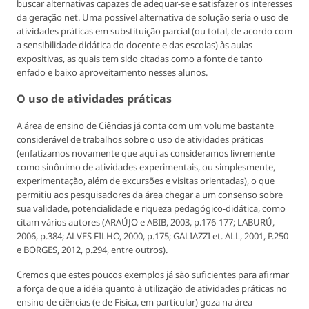
buscar alternativas capazes de adequar-se e satisfazer os interesses
da geração net. Uma possível alternativa de solução seria o uso de
atividades práticas em substituição parcial (ou total, de acordo com
a sensibilidade didática do docente e das escolas) às aulas
expositivas, as quais tem sido citadas como a fonte de tanto
enfado e baixo aproveitamento nesses alunos.
O uso de atividades práticas
A área de ensino de Ciências já conta com um volume bastante
considerável de trabalhos sobre o uso de atividades práticas
(enfatizamos novamente que aqui as consideramos livremente
como sinônimo de atividades experimentais, ou simplesmente,
experimentação, além de excursões e visitas orientadas), o que
permitiu aos pesquisadores da área chegar a um consenso sobre
sua validade, potencialidade e riqueza pedagógico-didática, como
citam vários autores (ARAÚJO e ABIB, 2003, p.176-177; LABURÚ,
2006, p.384; ALVES FILHO, 2000, p.175; GALIAZZI et. ALL, 2001, P.250
e BORGES, 2012, p.294, entre outros).
Cremos que estes poucos exemplos já são suficientes para afirmar
a força de que a idéia quanto à utilização de atividades práticas no
ensino de ciências (e de Física, em particular) goza na área