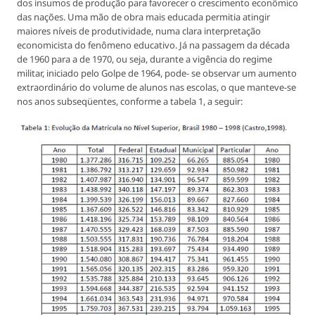
dos insumos de produção para favorecer o crescimento econômico
das nações. Uma mão de obra mais educada permitia atingir
maiores níveis de produtividade, numa clara interpretação
economicista do fenômeno educativo. Já na passagem da década
de 1960 para a de 1970, ou seja, durante a vigência do regime
militar, iniciado pelo Golpe de 1964, pode- se observar um aumento
extraordinário do volume de alunos nas escolas, o que manteve-se
nos anos subseqüentes, conforme a tabela 1, a seguir: