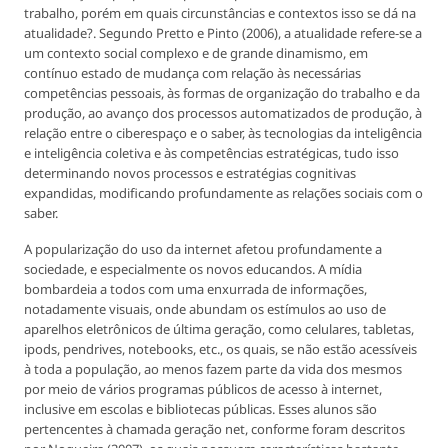
trabalho, porém em quais circunstâncias e contextos isso se dá na
atualidade?. Segundo Pretto e Pinto (2006), a atualidade refere-se a
um contexto social complexo e de grande dinamismo, em
contínuo estado de mudança com relação às necessárias
competências pessoais, às formas de organização do trabalho e da
produção, ao avanço dos processos automatizados de produção, à
relação entre o ciberespaço e o saber, às tecnologias da inteligência
e inteligência coletiva e às competências estratégicas, tudo isso
determinando novos processos e estratégias cognitivas
expandidas, modificando profundamente as relações sociais com o
saber.
A popularização do uso da internet afetou profundamente a
sociedade, e especialmente os novos educandos. A mídia
bombardeia a todos com uma enxurrada de informações,
notadamente visuais, onde abundam os estímulos ao uso de
aparelhos eletrônicos de última geração, como celulares, tabletas,
ipods, pendrives, notebooks, etc., os quais, se não estão acessíveis
à toda a população, ao menos fazem parte da vida dos mesmos
por meio de vários programas públicos de acesso à internet,
inclusive em escolas e bibliotecas públicas. Esses alunos são
pertencentes à chamada geração net, conforme foram descritos