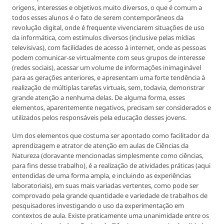
origens, interesses e objetivos muito diversos, o que é comum a
todos esses alunos é o fato de serem contemporâneos da
revolução digital, onde é frequente vivenciarem situações de uso
da informática, com estímulos diversos (inclusive pelas mídias
televisivas), com facilidades de acesso à internet, onde as pessoas
podem comunicar-se virtualmente com seus grupos de interesse
(redes sociais), acessar um volume de informações inimaginável
para as gerações anteriores, e apresentam uma forte tendência à
realização de múltiplas tarefas virtuais, sem, todavia, demonstrar
grande atenção a nenhuma delas. De alguma forma, esses
elementos, aparentemente negativos, precisam ser considerados e
utilizados pelos responsáveis pela educação desses jovens.
Um dos elementos que costuma ser apontado como facilitador da
aprendizagem e atrator de atenção em aulas de Ciências da
Natureza (doravante mencionadas simplesmente como ciências,
para fins desse trabalho), é a realização de atividades práticas (aqui
entendidas de uma forma ampla, e incluindo as experiências
laboratoriais), em suas mais variadas vertentes, como pode ser
comprovado pela grande quantidade e variedade de trabalhos de
pesquisadores investigando o uso da experimentação em
contextos de aula. Existe praticamente uma unanimidade entre os