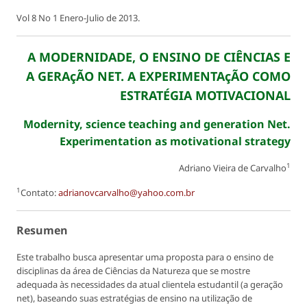
Vol 8 No 1 Enero-Julio de 2013.
A MODERNIDADE, O ENSINO DE CIÊNCIAS E
A GERAçÃO NET. A EXPERIMENTAçÃO COMO
ESTRATÉGIA MOTIVACIONAL
Modernity, science teaching and generation Net.
Experimentation as motivational strategy
1
Adriano Vieira de Carvalho
1
Contato:
adrianovcarvalho@yahoo.com.br
Resumen
Este trabalho busca apresentar uma proposta para o ensino de
disciplinas da área de Ciências da Natureza que se mostre
adequada às necessidades da atual clientela estudantil (a geração
net), baseando suas estratégias de ensino na utilização de