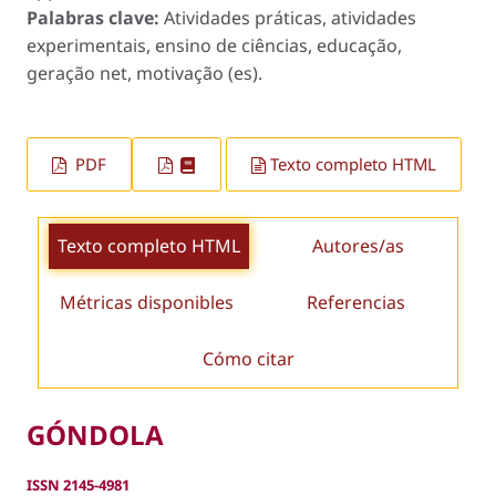
Palabras clave:
Atividades práticas, atividades
experimentais, ensino de ciências, educação,
geração net, motivação (es).
PDF
Texto completo HTML
Texto completo HTML
Autores/as
Métricas disponibles
Referencias
Cómo citar
GÓNDOLA
ISSN 2145-4981