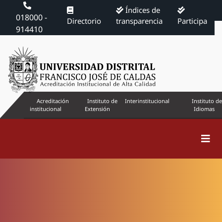
Índices de
018000 -
Directorio
transparencia
Participa
914410
Acreditación
Instituto de
Interinstitucional
Instituto de
institucional
Extensión
Idiomas