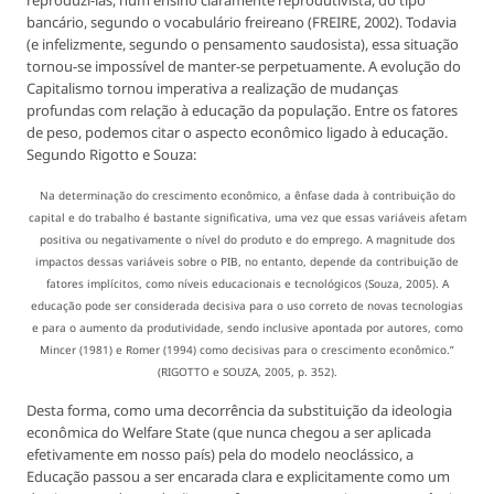
bancário, segundo o vocabulário freireano (FREIRE, 2002). Todavia
(e infelizmente, segundo o pensamento saudosista), essa situação
tornou-se impossível de manter-se perpetuamente. A evolução do
Capitalismo tornou imperativa a realização de mudanças
profundas com relação à educação da população. Entre os fatores
de peso, podemos citar o aspecto econômico ligado à educação.
Segundo Rigotto e Souza:
Na determinação do crescimento econômico, a ênfase dada à contribuição do
capital e do trabalho é bastante significativa, uma vez que essas variáveis afetam
positiva ou negativamente o nível do produto e do emprego. A magnitude dos
impactos dessas variáveis sobre o PIB, no entanto, depende da contribuição de
fatores implícitos, como níveis educacionais e tecnológicos (Souza, 2005). A
educação pode ser considerada decisiva para o uso correto de novas tecnologias
e para o aumento da produtividade, sendo inclusive apontada por autores, como
Mincer (1981) e Romer (1994) como decisivas para o crescimento econômico.”
(RIGOTTO e SOUZA, 2005, p. 352).
Desta forma, como uma decorrência da substituição da ideologia
econômica do Welfare State (que nunca chegou a ser aplicada
efetivamente em nosso país) pela do modelo neoclássico, a
Educação passou a ser encarada clara e explicitamente como um