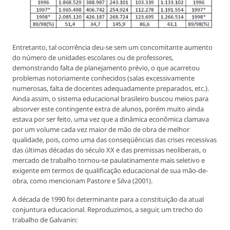
Entretanto, tal ocorrência deu-se sem um concomitante aumento
do número de unidades escolares ou de professores,
demonstrando falta de planejamento prévio, o que acarretou
problemas notoriamente conhecidos (salas excessivamente
numerosas, falta de docentes adequadamente preparados, etc.).
Ainda assim, o sistema educacional brasileiro buscou meios para
absorver este contingente extra de alunos, porém muito ainda
estava por ser feito, uma vez que a dinâmica econômica clamava
por um volume cada vez maior de mão de obra de melhor
qualidade, pois, como uma das conseqüências das crises recessivas
das últimas décadas do século XX e das premissas neoliberais, o
mercado de trabalho tornou-se paulatinamente mais seletivo e
exigente em termos de qualificação educacional de sua mão-de-
obra, como mencionam Pastore e Silva (2001).
A década de 1990 foi determinante para a constituição da atual
conjuntura educacional. Reproduzimos, a seguir, um trecho do
trabalho de Galvanin: