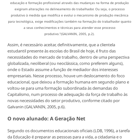
educação e formação profissional através das mudanças na forma de produção
exigiram alterações no delineamento do trabalhador. Ou seja, o processo
produtivo à medida que modifica e evolui o mecanismo de produção mecânica
para tecnológica, exige modificações também na formação do trabalhador quanto
a seus conhecimentos e técnicas para atender esse processo
produtivo.”(GALVANIN, 2005, p.2).
Assim, é necessário aceitar, definitivamente, que a clientela
estudantil presente às escolas do Brasil de hoje, é fruto das
necessidades do mercado de trabalho, dentro de uma perspectiva
globalizada, neoliberal (ou neoclássica, como preferem alguns),
onde o Estado assume a função de mediador dos interesses
empresariais. Nesse processo, houve um deslocamento do foco
educacional, que deixou a formação humana em segundo plano e
voltou-se para uma formação subordinada às demandas do
Capitalismo, num processo de adequação da força de trabalho às
novas necessidades do setor produtivo, conforme citado por
Galvanin (GALVANIN, 2005, p.6).
O novo alunado: A Geração Net
Segundo os documentos educacionais oficiais (LDB, 1996), a tarefa
da Educação é preparar as pessoas para a vida, a cidadania e o