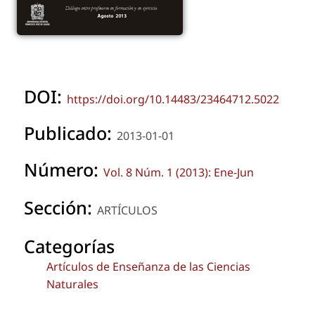
DOI:
https://doi.org/10.14483/23464712.5022
Publicado:
2013-01-01
Número:
Vol. 8 Núm. 1 (2013): Ene-Jun
Sección:
ARTÍCULOS
Categorías
Artículos de Enseñanza de las Ciencias
Naturales