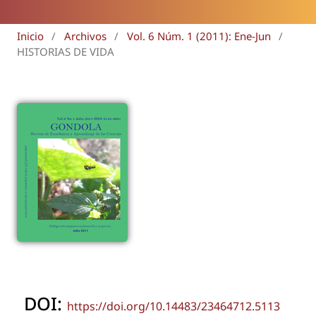
Inicio
/
Archivos
/
Vol. 6 Núm. 1 (2011): Ene-Jun
/
HISTORIAS DE VIDA
DOI:
https://doi.org/10.14483/23464712.5113