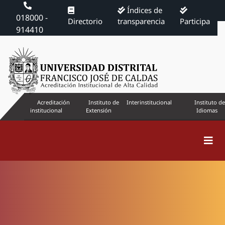
Índices de
018000 -
Directorio
transparencia
Participa
914410
Acreditación
Instituto de
Interinstitucional
Instituto de
institucional
Extensión
Idiomas