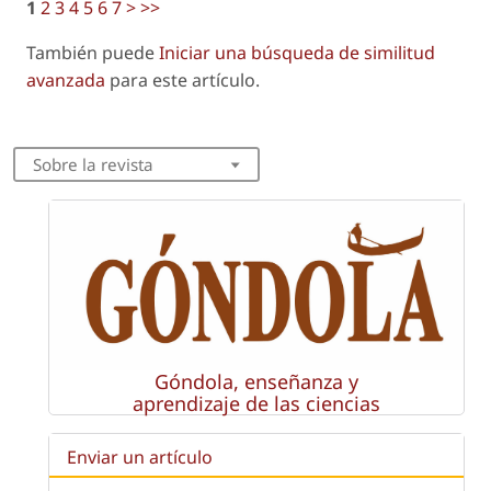
1
2
3
4
5
6
7
>
>>
También puede
Iniciar una búsqueda de similitud
avanzada
para este artículo.
Sobre la revista
Góndola, enseñanza y
aprendizaje de las ciencias
Enviar un artículo