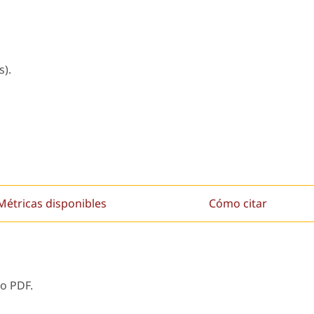
s).
Métricas disponibles
Cómo citar
o PDF.