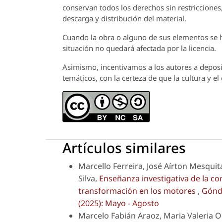
conservan todos los derechos sin restricciones,
descarga y distribución del material.
Cuando la obra o alguno de sus elementos se ha
situación no quedará afectada por la licencia.
Asimismo, incentivamos a los autores a deposit
temáticos, con la certeza de que la cultura y e
Artículos similares
Marcello Ferreira, José Aírton Mesquit
Silva,
Enseñanza investigativa de la co
transformación en los motores
,
Góndo
(2025): Mayo - Agosto
Marcelo Fabián Araoz, Maria Valeria O