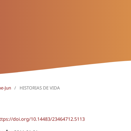
ne-Jun
/
HISTORIAS DE VIDA
ttps://doi.org/10.14483/23464712.5113