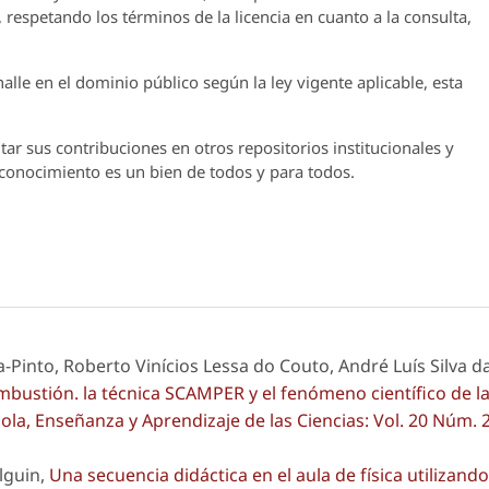
 respetando los términos de la licencia en cuanto a la consulta,
lle en el dominio público según la ley vigente aplicable, esta
ar sus contribuciones en otros repositorios institucionales y
l conocimiento es un bien de todos y para todos.
a-Pinto, Roberto Vinícios Lessa do Couto, André Luís Silva d
mbustión. la técnica SCAMPER y el fenómeno científico de l
la, Enseñanza y Aprendizaje de las Ciencias: Vol. 20 Núm. 
lguin,
Una secuencia didáctica en el aula de física utilizando