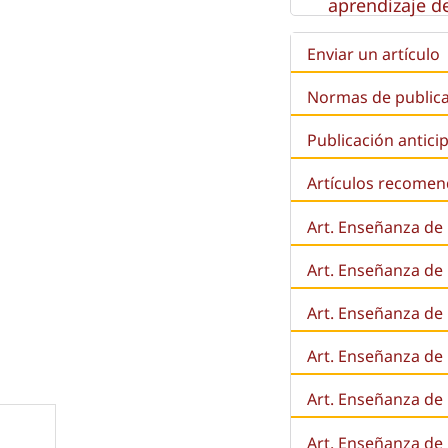
aprendizaje de
Enviar un artículo
Normas de public
Publicación antici
Artículos recome
Art. Enseñanza de
Art. Enseñanza de
Art. Enseñanza de 
Art. Enseñanza de l
Art. Enseñanza de
Art. Enseñanza de