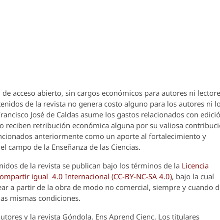
 de acceso abierto, sin cargos económicos para autores ni lectore
enidos de la revista no genera costo alguno para los autores ni l
 Francisco José de Caldas asume los gastos relacionados con edici
o reciben retribución económica alguna por su valiosa contribuci
encionados anteriormente como un aporte al fortalecimiento y
el campo de la Enseñanza de las Ciencias.
nidos de la revista se publican bajo los términos de la
Licencia
partir igual 4.0 Internacional (CC-BY-NC-SA 4.0)
, bajo la cual
crear a partir de la obra de modo no comercial, siempre y cuando 
 las mismas condiciones.
utores y la revista
Góndola, Ens Aprend Cienc.
Los titulares