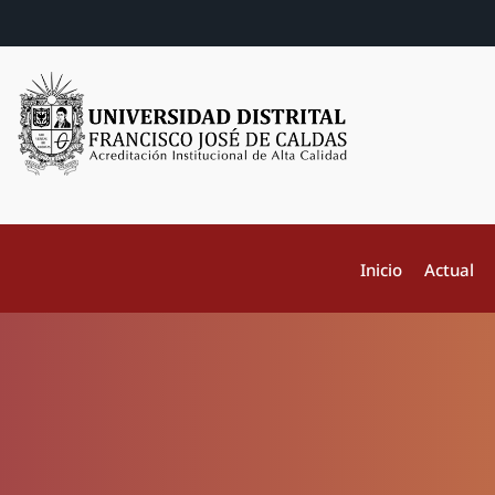
Inicio
Actual