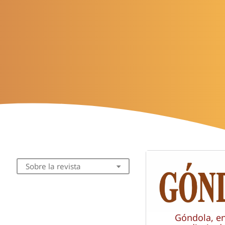
Sobre la revista
Góndola, e