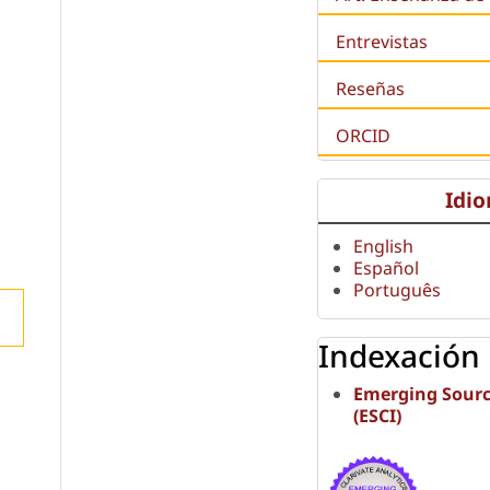
Entrevistas
Reseñas
ORCID
Idi
English
Español
Português
Indexación
Emerging Sourc
(ESCI)