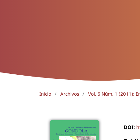
Inicio
/
Archivos
/
Vol. 6 Núm. 1 (2011): E
DOI:
h