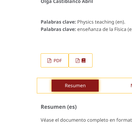
Olga Castiblanco Abril
Palabras clave:
Physics teaching (en).
Palabras clave:
enseñanza de la Física (e
PDF
Resumen
Resumen (es)
Véase el documento completo en format