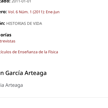
cado:
2011-01-01
ro:
Vol. 6 Núm. 1 (2011): Ene-Jun
ón:
HISTORIAS DE VIDA
orías
trevistas
tículos de Enseñanza de la Física
n García Arteaga
ia Arteaga