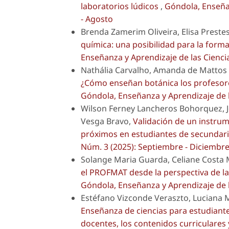
laboratorios lúdicos
,
Góndola, Enseñan
- Agosto
Brenda Zamerim Oliveira, Elisa Prest
química: una posibilidad para la forma
Enseñanza y Aprendizaje de las Ciencia
Nathália Carvalho, Amanda de Mattos 
¿Cómo enseñan botánica los profesor
Góndola, Enseñanza y Aprendizaje de l
Wilson Ferney Lancheros Bohorquez, Jo
Vesga Bravo,
Validación de un instrum
próximos en estudiantes de secundar
Núm. 3 (2025): Septiembre - Diciembr
Solange Maria Guarda, Celiane Costa
el PROFMAT desde la perspectiva de la
Góndola, Enseñanza y Aprendizaje de l
Estéfano Vizconde Veraszto, Luciana
Enseñanza de ciencias para estudiante
docentes, los contenidos curriculares 