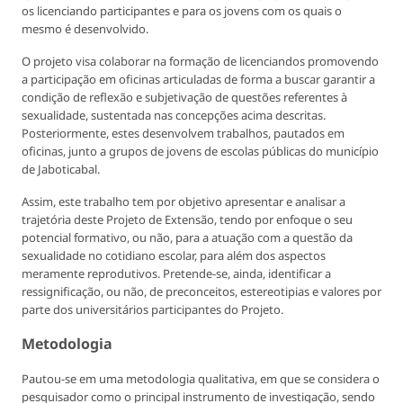
os licenciando participantes e para os jovens com os quais o
mesmo é desenvolvido.
O projeto visa colaborar na formação de licenciandos promovendo
a participação em oficinas articuladas de forma a buscar garantir a
condição de reflexão e subjetivação de questões referentes à
sexualidade, sustentada nas concepções acima descritas.
Posteriormente, estes desenvolvem trabalhos, pautados em
oficinas, junto a grupos de jovens de escolas públicas do município
de Jaboticabal.
Assim, este trabalho tem por objetivo apresentar e analisar a
trajetória deste Projeto de Extensão, tendo por enfoque o seu
potencial formativo, ou não, para a atuação com a questão da
sexualidade no cotidiano escolar, para além dos aspectos
meramente reprodutivos. Pretende-se, ainda, identificar a
ressignificação, ou não, de preconceitos, estereotipias e valores por
parte dos universitários participantes do Projeto.
Metodologia
Pautou-se em uma metodologia qualitativa, em que se considera o
pesquisador como o principal instrumento de investigação, sendo