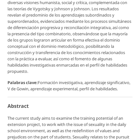
diversas visiones humanista, social y crítica, complementada con
las teorías de Vygotsky y Johnson y Johnson. Los resultados
revelan el predominio de los aprendizajes subordinados y
superordenados, evidenciados mediante los procesos simultáneos
de diferenciación progresiva y reconciliación integrativa, así como
la presencia del tipo combinatorio, observándose que la mayoría
de los grupos lograron articular en forma efectiva el dominio
conceptual con el dominio metodológico, posibilitando la
construcción y transferencia de los conocimientos relacionados
con la práctica a evaluar, así como el fomento de algunas
habilidades investigativas enmarcadas en el perfil de habilidades
propuesto.
Palabras clave:
Formación investigativa, aprendizaje significativo,
V de Gowin, aprendizaje experimental, perfil de habilidades.
Abstract
The current study aims to examine the training potential of an
extension project, to work with the issue of sexuality in the daily
school environment, as well as the redefinition of values and
prejudices on the part of students. Sexuality relates to the pursuit