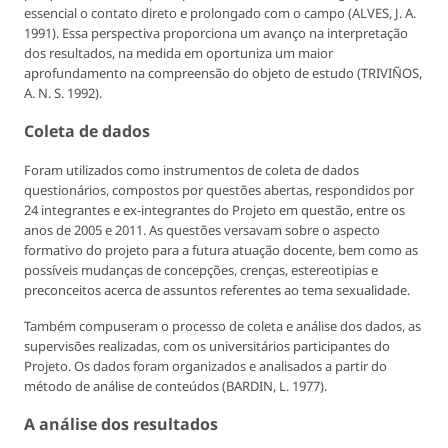
essencial o contato direto e prolongado com o campo (ALVES, J. A.
1991). Essa perspectiva proporciona um avanço na interpretação
dos resultados, na medida em oportuniza um maior
aprofundamento na compreensão do objeto de estudo (TRIVIÑOS,
A. N. S. 1992).
Coleta de dados
Foram utilizados como instrumentos de coleta de dados
questionários, compostos por questões abertas, respondidos por
24 integrantes e ex-integrantes do Projeto em questão, entre os
anos de 2005 e 2011. As questões versavam sobre o aspecto
formativo do projeto para a futura atuação docente, bem como as
possíveis mudanças de concepções, crenças, estereotipias e
preconceitos acerca de assuntos referentes ao tema sexualidade.
Também compuseram o processo de coleta e análise dos dados, as
supervisões realizadas, com os universitários participantes do
Projeto. Os dados foram organizados e analisados a partir do
método de análise de conteúdos (BARDIN, L. 1977).
A análise dos resultados