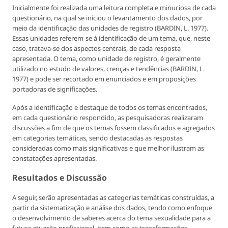
Inicialmente foi realizada uma leitura completa e minuciosa de cada
questionário, na qual se iniciou o levantamento dos dados, por
meio da identificação das unidades de registro (BARDIN, L. 1977).
Essas unidades referem-se à identificação de um tema, que, neste
caso, tratava-se dos aspectos centrais, de cada resposta
apresentada. O tema, como unidade de registro, é geralmente
utilizado no estudo de valores, crenças e tendências (BARDIN, L.
1977) e pode ser recortado em enunciados e em proposições
portadoras de significações.
Após a identificação e destaque de todos os temas encontrados,
em cada questionário respondido, as pesquisadoras realizaram
discussões a fim de que os temas fossem classificados e agregados
em categorias temáticas, sendo destacadas as respostas
consideradas como mais significativas e que melhor ilustram as
constatações apresentadas.
Resultados e Discussão
A seguir, serão apresentadas as categorias temáticas construídas, a
partir da sistematização e análise dos dados, tendo como enfoque
o desenvolvimento de saberes acerca do tema sexualidade para a
futura atuação profissional, bem como as transformações