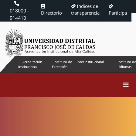
Índices de
018000 -
Directorio
transparencia
Participa
914410
Acreditación
Instituto de
Interinstitucional
Instituto de
institucional
Extensión
Idiomas