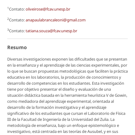
1
Contato:
oliveirose@fcav.unesp.br
2
Contato:
anapaulabrancaleoni@gmail.com
3
Contato:
tatiana.souza@fcav.unesp.br
Resumo
Diversas investigaciones exponen las dificultades que se presentan
en la enseñanza y el aprendizaje de las ciencias experimentales, por
lo que se buscan propuestas metodológicas que faciliten la práctica
educativa en los laboratorios, la producción de conocimientos y
desarrollo de competencias en los estudiantes. Esta investigación
tiene por objetivo presentar el diseño y evaluación de una
situación didáctica basada en la herramienta heurística V de Gowin,
como mediadora del aprendizaje experimental, orientada al
desarrollo de la formación investigativa y el aprendizaje
significativo de los estudiantes que cursan el Laboratorio de Física
III de la Facultad de Ingeniería de la Universidad del Zulia. La
metodología de enseñanza, bajo un enfoque epistemológico e
investigativo, está centrada en las teorías de Ausubel, y en sus