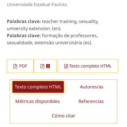
Universidade Estadual Paulista.
Palabras clave:
teacher training, sexuality,
university extension. (en).
Palabras clave:
formação de professores,
sexualidade, extensão universitária (es).
PDF
Texto completo HTML
Texto completo HTML
Autores/as
Métricas disponibles
Referencias
Cómo citar