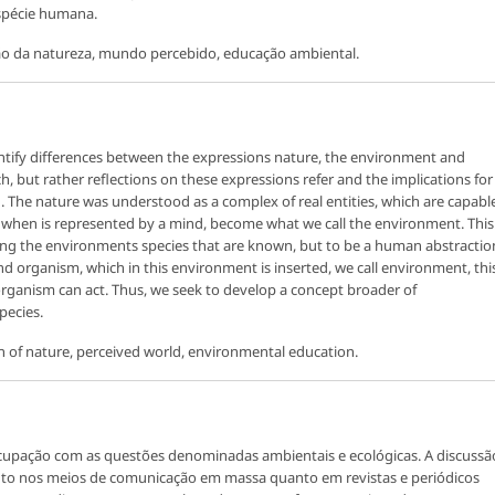
espécie humana.
ão da natureza, mundo percebido, educação ambiental.
entify differences between the expressions nature, the environment and
, but rather reflections on these expressions refer and the implications for
 The nature was understood as a complex of real entities, which are capabl
y when is represented by a mind, become what we call the environment. This
dding the environments species that are known, but to be a human abstractio
 organism, which in this environment is inserted, we call environment, thi
organism can act. Thus, we seek to develop a concept broader of
pecies.
 of nature, perceived world, environmental education.
upação com as questões denominadas ambientais e ecológicas. A discussã
nto nos meios de comunicação em massa quanto em revistas e periódicos