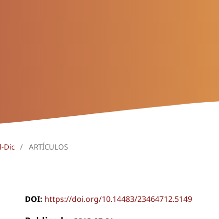
l-Dic
/
ARTÍCULOS
DOI:
https://doi.org/10.14483/23464712.5149