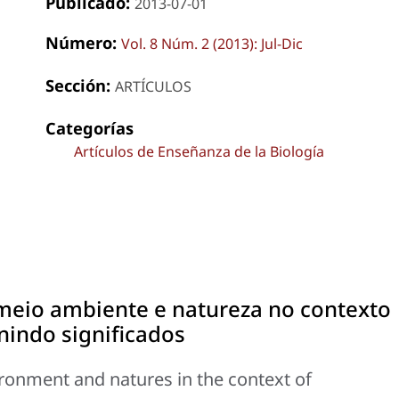
Publicado:
2013-07-01
Número:
Vol. 8 Núm. 2 (2013): Jul-Dic
Sección:
ARTÍCULOS
Categorías
Artículos de Enseñanza de la Biología
meio ambiente e natureza no contexto
nindo significados
ronment and natures in the context of