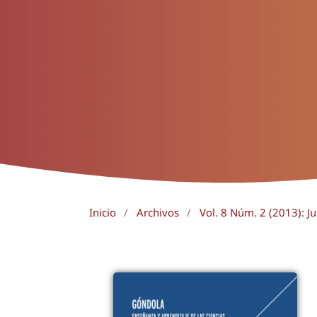
Inicio
/
Archivos
/
Vol. 8 Núm. 2 (2013): Ju