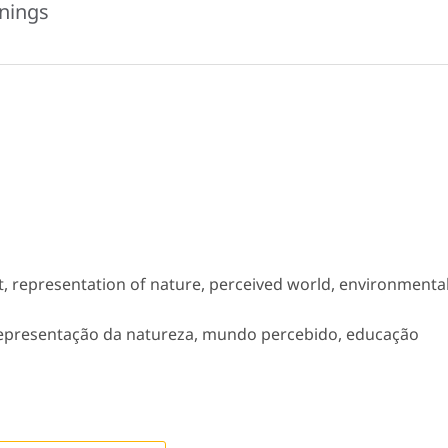
anings
, representation of nature, perceived world, environmenta
representação da natureza, mundo percebido, educação