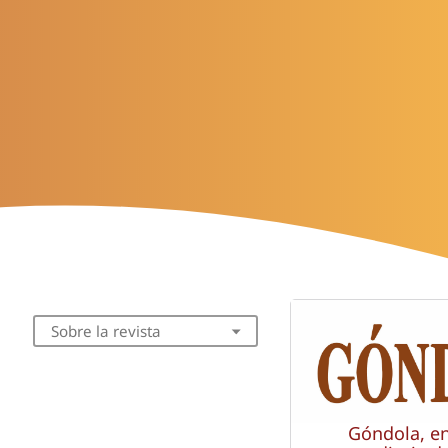
Sobre la revista
Góndola, e