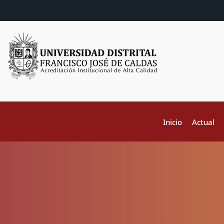
Inicio
Actual