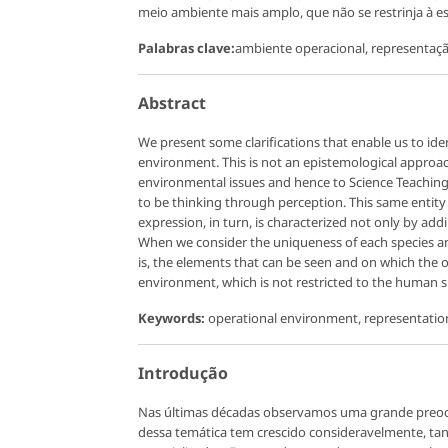
meio ambiente mais amplo, que não se restrinja à 
Palabras clave:
ambiente operacional, representaç
Abstract
We present some clarifications that enable us to id
environment. This is not an epistemological approach
environmental issues and hence to Science Teaching.
to be thinking through perception. This same entit
expression, in turn, is characterized not only by a
When we consider the uniqueness of each species and
is, the elements that can be seen and on which the 
environment, which is not restricted to the human s
Keywords:
operational environment, representation
Introdução
Nas últimas décadas observamos uma grande preoc
dessa temática tem crescido consideravelmente, ta