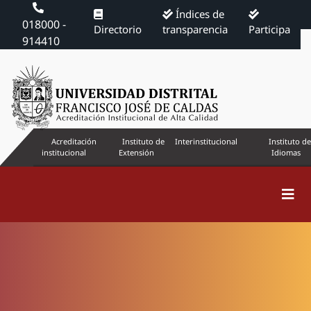
Índices de
018000 -
Directorio
transparencia
Participa
914410
Acreditación
Instituto de
Interinstitucional
Instituto de
institucional
Extensión
Idiomas