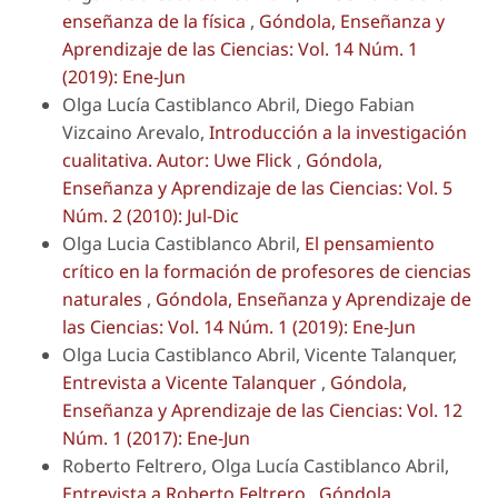
enseñanza de la física
,
Góndola, Enseñanza y
Aprendizaje de las Ciencias: Vol. 14 Núm. 1
(2019): Ene-Jun
Olga Lucía Castiblanco Abril, Diego Fabian
Vizcaino Arevalo,
Introducción a la investigación
cualitativa. Autor: Uwe Flick
,
Góndola,
Enseñanza y Aprendizaje de las Ciencias: Vol. 5
Núm. 2 (2010): Jul-Dic
Olga Lucia Castiblanco Abril,
El pensamiento
crítico en la formación de profesores de ciencias
naturales
,
Góndola, Enseñanza y Aprendizaje de
las Ciencias: Vol. 14 Núm. 1 (2019): Ene-Jun
Olga Lucia Castiblanco Abril, Vicente Talanquer,
Entrevista a Vicente Talanquer
,
Góndola,
Enseñanza y Aprendizaje de las Ciencias: Vol. 12
Núm. 1 (2017): Ene-Jun
Roberto Feltrero, Olga Lucía Castiblanco Abril,
Entrevista a Roberto Feltrero
,
Góndola,