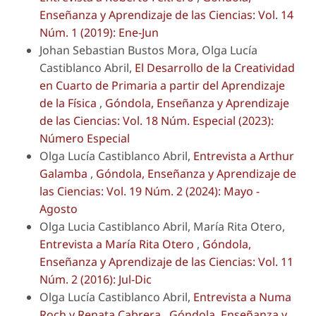
Enseñanza y Aprendizaje de las Ciencias: Vol. 14
Núm. 1 (2019): Ene-Jun
Johan Sebastian Bustos Mora, Olga Lucía
Castiblanco Abril,
El Desarrollo de la Creatividad
en Cuarto de Primaria a partir del Aprendizaje
de la Física
,
Góndola, Enseñanza y Aprendizaje
de las Ciencias: Vol. 18 Núm. Especial (2023):
Número Especial
Olga Lucía Castiblanco Abril,
Entrevista a Arthur
Galamba
,
Góndola, Enseñanza y Aprendizaje de
las Ciencias: Vol. 19 Núm. 2 (2024): Mayo -
Agosto
Olga Lucia Castiblanco Abril, María Rita Otero,
Entrevista a María Rita Otero
,
Góndola,
Enseñanza y Aprendizaje de las Ciencias: Vol. 11
Núm. 2 (2016): Jul-Dic
Olga Lucía Castiblanco Abril,
Entrevista a Numa
Roch y Renata Cabrera
,
Góndola, Enseñanza y