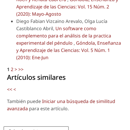
Aprendizaje de las Ciencias: Vol. 15 Núm. 2
(2020): Mayo-Agosto
Diego Fabian Vizcaino Arevalo, Olga Lucía
Castiblanco Abril,
Un software como
complemento para el análisis de la practica
experimental del péndulo
,
Góndola, Enseñanza
y Aprendizaje de las Ciencias: Vol. 5 Núm. 1
(2010): Ene-Jun
1
2
>
>>
Artículos similares
<<
<
También puede
Iniciar una búsqueda de similitud
avanzada
para este artículo.