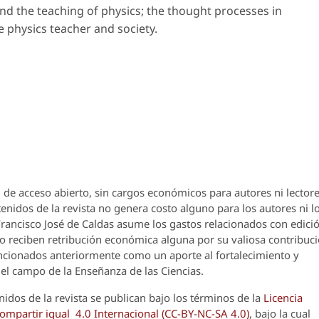
d the teaching of physics; the thought processes in
e physics teacher and society.
 de acceso abierto, sin cargos económicos para autores ni lectore
enidos de la revista no genera costo alguno para los autores ni l
 Francisco José de Caldas asume los gastos relacionados con edici
o reciben retribución económica alguna por su valiosa contribuci
encionados anteriormente como un aporte al fortalecimiento y
el campo de la Enseñanza de las Ciencias.
nidos de la revista se publican bajo los términos de la
Licencia
partir igual 4.0 Internacional (CC-BY-NC-SA 4.0)
, bajo la cual