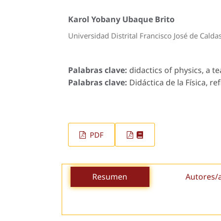
Karol Yobany Ubaque Brito
Universidad Distrital Francisco José de Calda
Palabras clave:
didactics of physics, a te
Palabras clave:
Didáctica de la Física, re
PDF
Resumen
Autores/