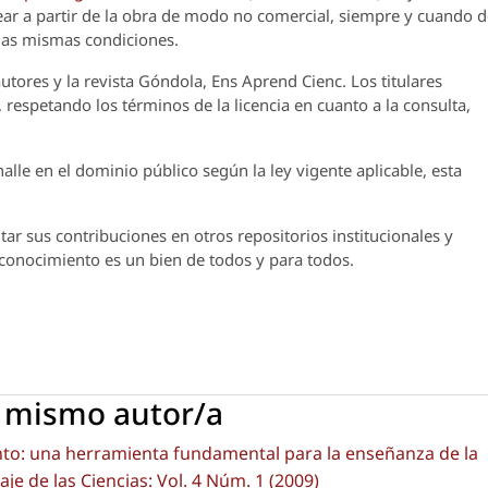
crear a partir de la obra de modo no comercial, siempre y cuando 
 las mismas condiciones.
utores y la revista
Góndola, Ens Aprend Cienc.
Los titulares
 respetando los términos de la licencia en cuanto a la consulta,
lle en el dominio público según la ley vigente aplicable, esta
ar sus contribuciones en otros repositorios institucionales y
l conocimiento es un bien de todos y para todos.
l mismo autor/a
to: una herramienta fundamental para la enseñanza de la
e de las Ciencias: Vol. 4 Núm. 1 (2009)