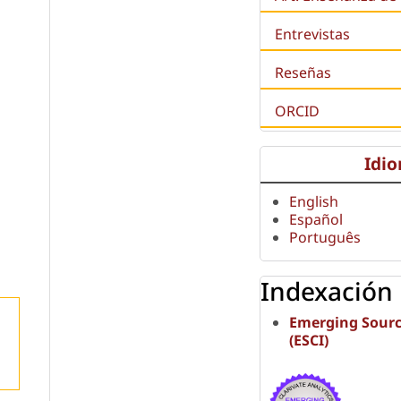
Entrevistas
Reseñas
ORCID
Idi
English
Español
Português
Indexación
Emerging Sourc
(ESCI)