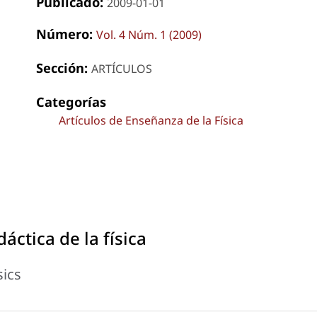
Publicado:
2009-01-01
Número:
Vol. 4 Núm. 1 (2009)
Sección:
ARTÍCULOS
Categorías
Artículos de Enseñanza de la Física
dáctica de la física
sics