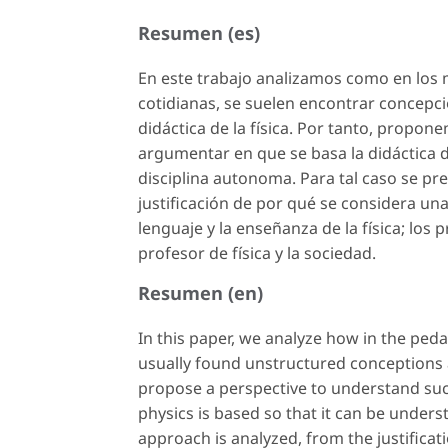
Resumen (es)
En este trabajo analizamos como en los 
cotidianas, se suelen encontrar concepci
didáctica de la física. Por tanto, propo
argumentar en que se basa la didáctica 
disciplina autonoma. Para tal caso se pr
justificación de por qué se considera un
lenguaje y la enseñanza de la física; los 
profesor de física y la sociedad.
Resumen (en)
In this paper, we analyze how in the peda
usually found unstructured conceptions 
propose a perspective to understand suc
physics is based so that it can be unders
approach is analyzed, from the justificat