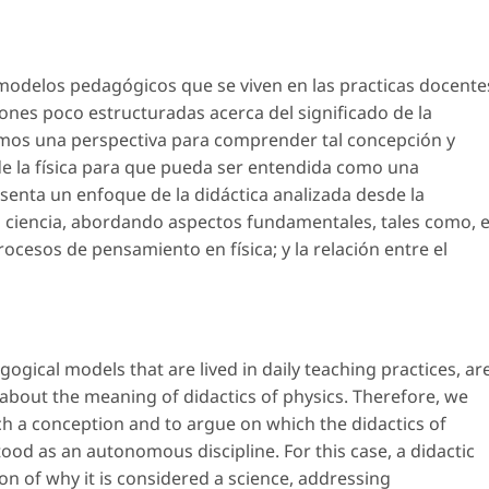
modelos pedagógicos que se viven en las practicas docente
ones poco estructuradas acerca del significado de la
nemos una perspectiva para comprender tal concepción y
de la física para que pueda ser entendida como una
esenta un enfoque de la didáctica analizada desde la
a ciencia, abordando aspectos fundamentales, tales como, e
procesos de pensamiento en física; y la relación entre el
gogical models that are lived in daily teaching practices, ar
about the meaning of didactics of physics. Therefore, we
h a conception and to argue on which the didactics of
tood as an autonomous discipline. For this case, a didactic
ion of why it is considered a science, addressing