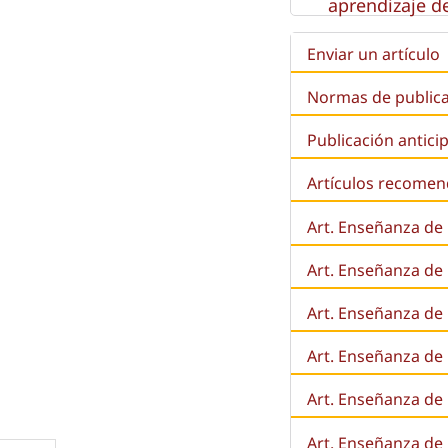
aprendizaje de
Enviar un artículo
Normas de public
Publicación antici
Artículos recome
Art. Enseñanza de
Art. Enseñanza de
Art. Enseñanza de 
Art. Enseñanza de l
Art. Enseñanza de
Art. Enseñanza de