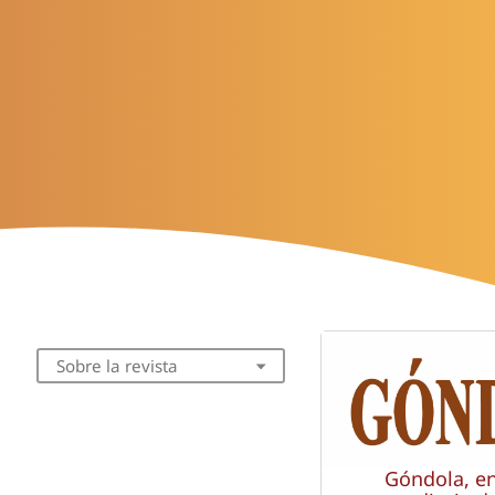
Sobre la revista
Góndola, e