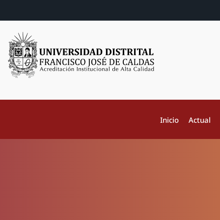
Inicio
Actual