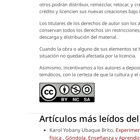
otros podrán distribuir, remezclar, retocar, y 
crédito y licencien sus nuevas creaciones bajo
Los titulares de los derechos de autor son los a
conservan todos los derechos sin restricciones,
descarga y distribución del material.
Cuando la obra o alguno de sus elementos se ha
situación no quedará afectada por la licencia.
Asimismo, incentivamos a los autores a deposit
temáticos, con la certeza de que la cultura y e
Artículos más leídos de
Karol Yobany Ubaque Brito,
Experimen
física
,
Góndola, Enseñanza y Aprendizaj