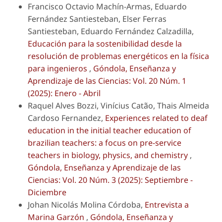
Francisco Octavio Machín-Armas, Eduardo
Fernández Santiesteban, Elser Ferras
Santiesteban, Eduardo Fernández Calzadilla,
Educación para la sostenibilidad desde la
resolución de problemas energéticos en la física
para ingenieros
,
Góndola, Enseñanza y
Aprendizaje de las Ciencias: Vol. 20 Núm. 1
(2025): Enero - Abril
Raquel Alves Bozzi, Vinícius Catão, Thais Almeida
Cardoso Fernandez,
Experiences related to deaf
education in the initial teacher education of
brazilian teachers: a focus on pre-service
teachers in biology, physics, and chemistry
,
Góndola, Enseñanza y Aprendizaje de las
Ciencias: Vol. 20 Núm. 3 (2025): Septiembre -
Diciembre
Johan Nicolás Molina Córdoba,
Entrevista a
Marina Garzón
,
Góndola, Enseñanza y