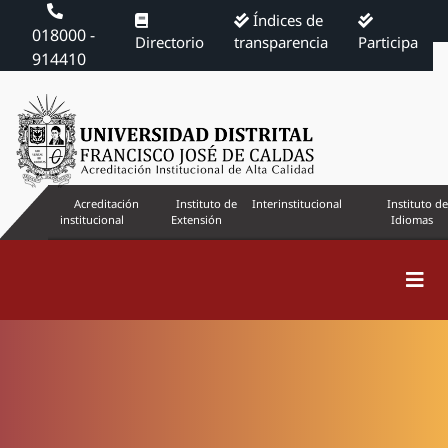
Índices de
018000 -
Directorio
transparencia
Participa
914410
Acreditación
Instituto de
Interinstitucional
Instituto de
institucional
Extensión
Idiomas