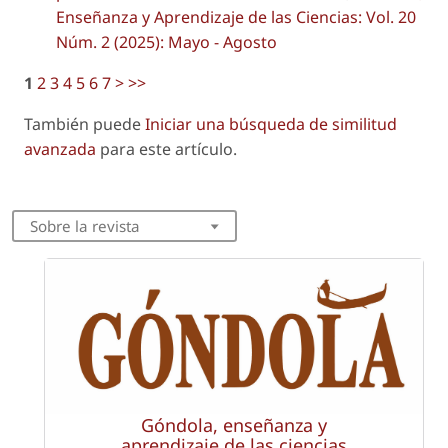
Enseñanza y Aprendizaje de las Ciencias: Vol. 20
Núm. 2 (2025): Mayo - Agosto
1
2
3
4
5
6
7
>
>>
También puede
Iniciar una búsqueda de similitud
avanzada
para este artículo.
Sobre la revista
Góndola, enseñanza y
aprendizaje de las ciencias