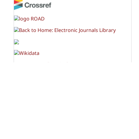
OPF (Open Policy Finder)
Licencia Creative Commons
Atribución-NoComercial-CompartirIgual 4.0 Internacional
(CC BY-NC-SA 4.0)