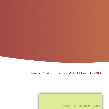
Inicio
/
Archivos
/
Vol. 3 Núm. 1 (2008): E