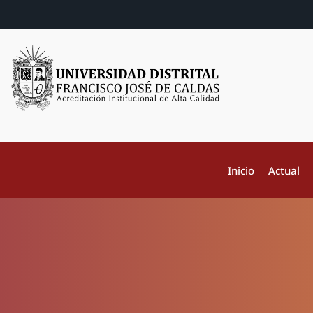
Inicio
Actual