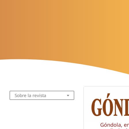
Sobre la revista
Góndola, e