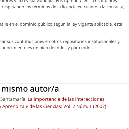
utores y la revista
Góndola, Ens Aprend Cienc.
Los titulares
 respetando los términos de la licencia en cuanto a la consulta,
lle en el dominio público según la ley vigente aplicable, esta
ar sus contribuciones en otros repositorios institucionales y
l conocimiento es un bien de todos y para todos.
l mismo autor/a
a Santamaría,
La importancia de las interacciones
Aprendizaje de las Ciencias: Vol. 2 Núm. 1 (2007)