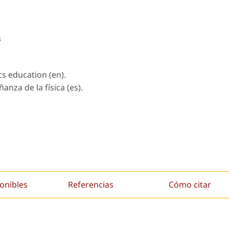
s
cs education (en).
anza de la física (es).
onibles
Referencias
Cómo citar