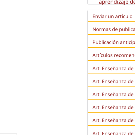
aprendizaje de
Enviar un artículo
Normas de public
Publicación antici
Artículos recome
Art. Enseñanza de
Art. Enseñanza de
Art. Enseñanza de 
Art. Enseñanza de l
Art. Enseñanza de
Art. Enseñanza de