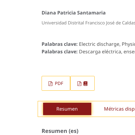
Diana Patricia Santamaria
Universidad Distrital Francisco José de Calda
Palabras clave:
Electric discharge, Physi
Palabras clave:
Descarga eléctrica, enseñ
PDF
Resumen
Métricas disp
Resumen (es)