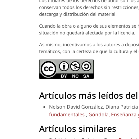
Los titulares de los derechos de autor son los a
conservan todos los derechos sin restricciones,
descarga y distribución del material.
Cuando la obra o alguno de sus elementos se ha
situación no quedará afectada por la licencia.
Asimismo, incentivamos a los autores a deposit
temáticos, con la certeza de que la cultura y e
Artículos más leídos de
Nelson David González, Diana Patrici
fundamentales
,
Góndola, Enseñanza y 
Artículos similares