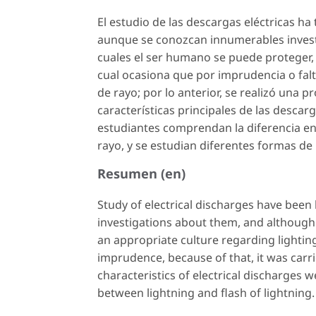
El estudio de las descargas eléctricas ha 
aunque se conozcan innumerables investi
cuales el ser humano se puede proteger, 
cual ocasiona que por imprudencia o fa
de rayo; por lo anterior, se realizó una p
características principales de las descarga
estudiantes comprendan la diferencia entr
rayo, y se estudian diferentes formas de
Resumen (en)
Study of electrical discharges have been b
investigations about them, and although 
an appropriate culture regarding lighti
imprudence, because of that, it was carri
characteristics of electrical discharges
between lightning and flash of lightning.