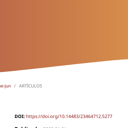
ne-Jun
/
ARTÍCULOS
DOI:
https://doi.org/10.14483/23464712.5277