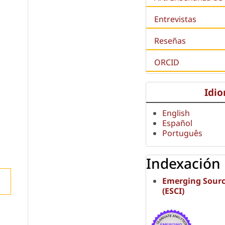
Entrevistas
Reseñas
ORCID
Idi
English
Español
Português
Indexación
Emerging Sourc
(ESCI)