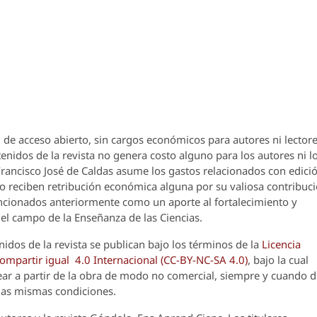
 de acceso abierto, sin cargos económicos para autores ni lectore
enidos de la revista no genera costo alguno para los autores ni l
 Francisco José de Caldas asume los gastos relacionados con edici
o reciben retribución económica alguna por su valiosa contribuci
encionados anteriormente como un aporte al fortalecimiento y
el campo de la Enseñanza de las Ciencias.
nidos de la revista se publican bajo los términos de la
Licencia
partir igual 4.0 Internacional (CC-BY-NC-SA 4.0)
, bajo la cual
crear a partir de la obra de modo no comercial, siempre y cuando 
 las mismas condiciones.