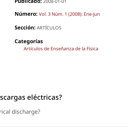
Publicado:
2008-01-01
Número:
Vol. 3 Núm. 1 (2008): Ene-Jun
Sección:
ARTÍCULOS
Categorías
Artículos de Enseñanza de la Física
scargas eléctricas?
rical discharge?