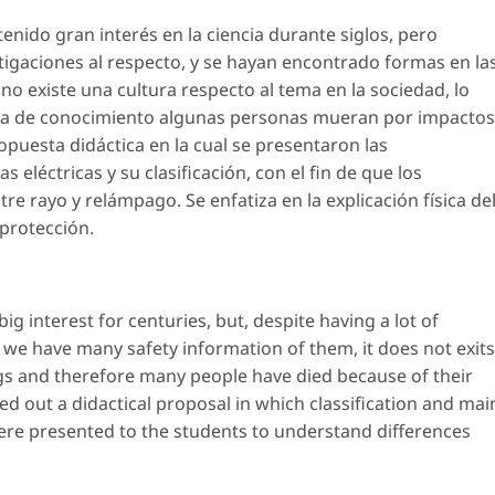
tenido gran interés en la ciencia durante siglos, pero
gaciones al respecto, y se hayan encontrado formas en la
no existe una cultura respecto al tema en la sociedad, lo
lta de conocimiento algunas personas mueran por impactos
ropuesta didáctica en la cual se presentaron las
s eléctricas y su clasificación, con el fin de que los
e rayo y relámpago. Se enfatiza en la explicación física de
 protección.
ig interest for centuries, but, despite having a lot of
we have many safety information of them, it does not exits
ngs and therefore many people have died because of their
ed out a didactical proposal in which classification and mai
 were presented to the students to understand differences