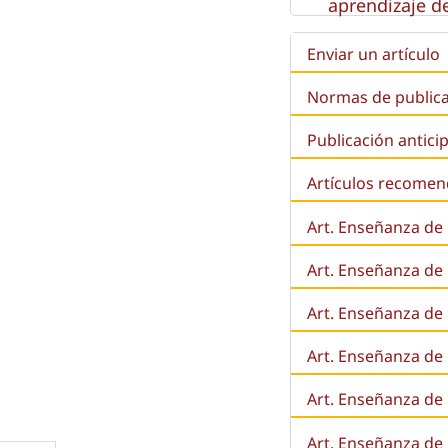
aprendizaje de
Enviar un artículo
Normas de public
Publicación antici
Artículos recome
Art. Enseñanza de
Art. Enseñanza de
Art. Enseñanza de 
Art. Enseñanza de l
Art. Enseñanza de
Art. Enseñanza de