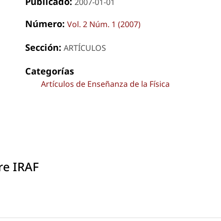
Publicado:
2007-01-01
Número:
Vol. 2 Núm. 1 (2007)
Sección:
ARTÍCULOS
Categorías
Artículos de Enseñanza de la Física
re IRAF