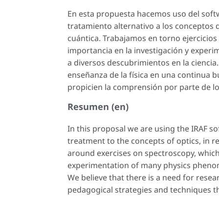
En esta propuesta hacemos uso del sof
tratamiento alternativo a los conceptos d
cuántica. Trabajamos en torno ejercicios
importancia en la investigación y exper
a diversos descubrimientos en la ciencia
enseñanza de la física en una continua 
propicien la comprensión por parte de lo
Resumen (en)
In this proposal we are using the IRAF s
treatment to the concepts of optics, in
around exercises on spectroscopy, which 
experimentation of many physics phenome
We believe that there is a need for resea
pedagogical strategies and techniques t