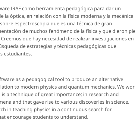
tware IRAF como herramienta pedagógica para dar un
e la óptica, en relación con la física moderna y la mecánica
 sobre espectroscopia que es una técnica de gran
imentación de muchos fenómeno de la física y que dieron pi
. Creemos que hay necesidad de realizar investigaciones en
búsqueda de estrategias y técnicas pedagógicas que
s estudiantes.
oftware as a pedagogical tool to produce an alternative
 relation to modern physics and quantum mechanics. We wo
is a technique of great importance; in research and
na and that gave rise to various discoveries in science.
rch in teaching physics in a continuous search for
hat encourage students to understand.