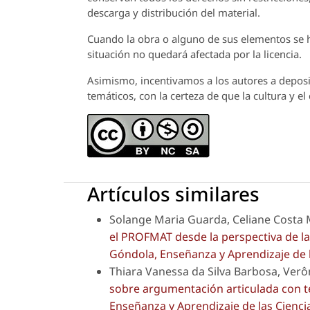
descarga y distribución del material.
Cuando la obra o alguno de sus elementos se ha
situación no quedará afectada por la licencia.
Asimismo, incentivamos a los autores a deposit
temáticos, con la certeza de que la cultura y e
Artículos similares
Solange Maria Guarda, Celiane Costa
el PROFMAT desde la perspectiva de la
Góndola, Enseñanza y Aprendizaje de l
Thiara Vanessa da Silva Barbosa, Verô
sobre argumentación articulada con te
Enseñanza y Aprendizaje de las Ciencias