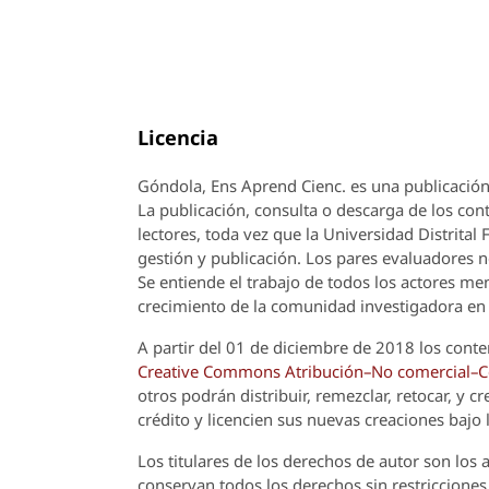
Licencia
Góndola, Ens Aprend Cienc.
es una publicación
La publicación, consulta o descarga de los cont
lectores, toda vez que la Universidad Distrital
gestión y publicación. Los pares evaluadores n
Se entiende el trabajo de todos los actores m
crecimiento de la comunidad investigadora en 
A partir del 01 de diciembre de 2018 los conte
Creative Commons Atribución–No comercial–Com
otros podrán distribuir, remezclar, retocar, y 
crédito y licencien sus nuevas creaciones bajo
Los titulares de los derechos de autor son los a
conservan todos los derechos sin restricciones,