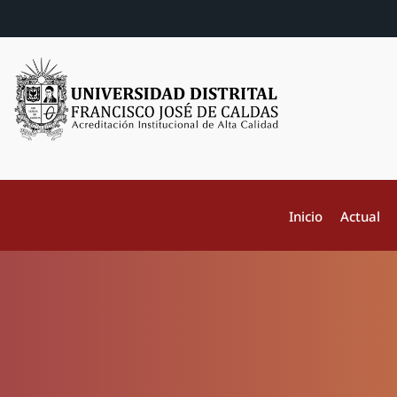
Inicio
Actual