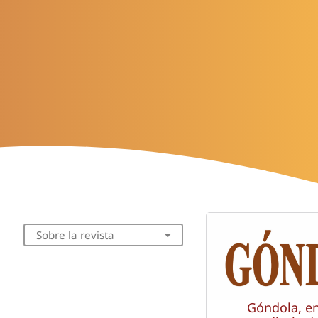
Sobre la revista
Góndola, e