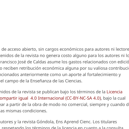
 de acceso abierto, sin cargos económicos para autores ni lectore
enidos de la revista no genera costo alguno para los autores ni l
 Francisco José de Caldas asume los gastos relacionados con edici
o reciben retribución económica alguna por su valiosa contribuci
encionados anteriormente como un aporte al fortalecimiento y
el campo de la Enseñanza de las Ciencias.
nidos de la revista se publican bajo los términos de la
Licencia
partir igual 4.0 Internacional (CC-BY-NC-SA 4.0)
, bajo la cual
crear a partir de la obra de modo no comercial, siempre y cuando 
 las mismas condiciones.
utores y la revista
Góndola, Ens Aprend Cienc.
Los titulares
 respetando los términos de la licencia en cuanto a la consulta,