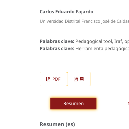
Carlos Eduardo Fajardo
Universidad Distrital Francisco José de Calda
Palabras clave:
Pedagogical tool, Iraf, 
Palabras clave:
Herramienta pedagógica, 
PDF
Resumen
Resumen (es)