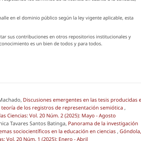
lle en el dominio público según la ley vigente aplicable, esta
ar sus contribuciones en otros repositorios institucionales y
l conocimiento es un bien de todos y para todos.
 Machado,
Discusiones emergentes en las tesis producidas 
 teoría de los registros de representación semiótica
,
as Ciencias: Vol. 20 Núm. 2 (2025): Mayo - Agosto
nica Tavares Santos Batinga,
Panorama de la investigación
mas sociocientíficos en la educación en ciencias
,
Góndola
: Vol. 20 Núm. 1 (2025): Enero - Abril