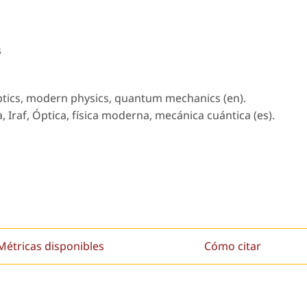
s
optics, modern physics, quantum mechanics (en).
Iraf, Óptica, física moderna, mecánica cuántica (es).
Métricas disponibles
Cómo citar