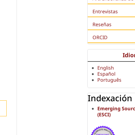
Entrevistas
Reseñas
ORCID
Idi
English
Español
Português
Indexación
Emerging Sourc
(ESCI)