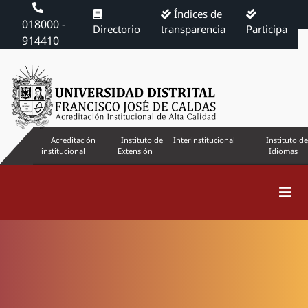
Índices de
018000 -
Directorio
transparencia
Participa
914410
Acreditación
Instituto de
Interinstitucional
Instituto de
institucional
Extensión
Idiomas