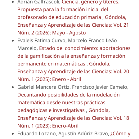
Adrián Galfrascoli,
Ciencia, género y títeres.
Propuesta para la formación inicial del
profesorado de educación primaria
,
Góndola,
Enseñanza y Aprendizaje de las Ciencias: Vol. 21
Núm. 2 (2026): Mayo - Agosto
Evaleis Fatima Curvo, Marcelo Franco Leão
Marcelo,
Estado del conocimiento: aportaciones
de la gamificación a la enseñanza y formación
permanente en matemáticas
,
Góndola,
Enseñanza y Aprendizaje de las Ciencias: Vol. 20
Núm. 1 (2025): Enero - Abril
Gabriel Mancera Ortiz, Francisco Javier Camelo,
Decantando posibilidades de la modelación
matemática desde nuestras prácticas
pedagógicas e investigativas
,
Góndola,
Enseñanza y Aprendizaje de las Ciencias: Vol. 18
Núm. 1 (2023): Enero-Abril
Eduardo Lozano, Agustín Adúriz-Bravo,
¿Cómo y