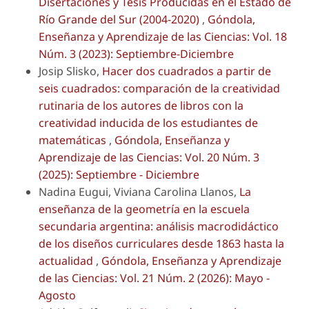
Disertaciones y Tesis Producidas en el Estado de
Río Grande del Sur (2004-2020)
,
Góndola,
Enseñanza y Aprendizaje de las Ciencias: Vol. 18
Núm. 3 (2023): Septiembre-Diciembre
Josip Slisko,
Hacer dos cuadrados a partir de
seis cuadrados: comparación de la creatividad
rutinaria de los autores de libros con la
creatividad inducida de los estudiantes de
matemáticas
,
Góndola, Enseñanza y
Aprendizaje de las Ciencias: Vol. 20 Núm. 3
(2025): Septiembre - Diciembre
Nadina Eugui, Viviana Carolina Llanos,
La
enseñanza de la geometría en la escuela
secundaria argentina: análisis macrodidáctico
de los diseños curriculares desde 1863 hasta la
actualidad
,
Góndola, Enseñanza y Aprendizaje
de las Ciencias: Vol. 21 Núm. 2 (2026): Mayo -
Agosto