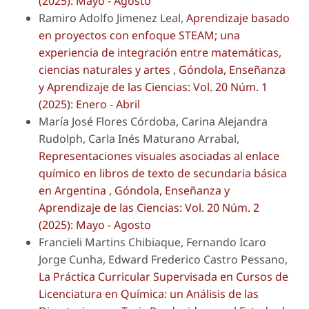
(2025): Mayo - Agosto
Ramiro Adolfo Jimenez Leal,
Aprendizaje basado
en proyectos con enfoque STEAM; una
experiencia de integración entre matemáticas,
ciencias naturales y artes
,
Góndola, Enseñanza
y Aprendizaje de las Ciencias: Vol. 20 Núm. 1
(2025): Enero - Abril
María José Flores Córdoba, Carina Alejandra
Rudolph, Carla Inés Maturano Arrabal,
Representaciones visuales asociadas al enlace
químico en libros de texto de secundaria básica
en Argentina
,
Góndola, Enseñanza y
Aprendizaje de las Ciencias: Vol. 20 Núm. 2
(2025): Mayo - Agosto
Francieli Martins Chibiaque, Fernando Icaro
Jorge Cunha, Edward Frederico Castro Pessano,
La Práctica Curricular Supervisada en Cursos de
Licenciatura en Química: un Análisis de las