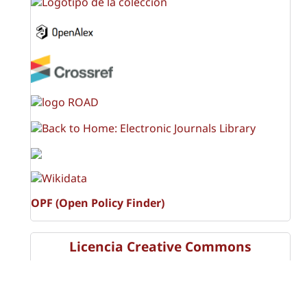
OPF (Open Policy Finder)
Licencia Creative Commons
Atribución-NoComercial-CompartirIgual 4.0 Internacional
(CC BY-NC-SA 4.0)