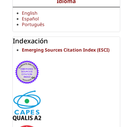
Idioma
English
Español
Português
Indexación
Emerging Sources Citation Index (ESCI)