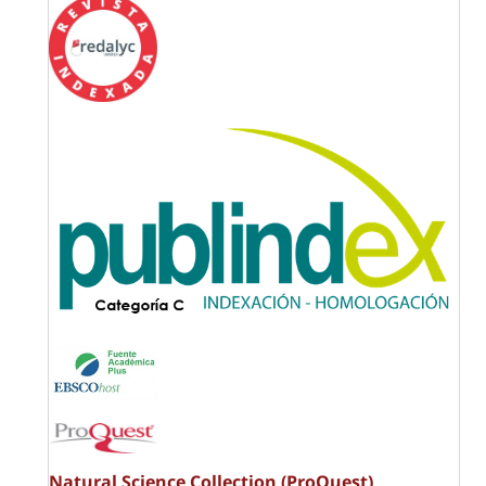
Natural Science Collection (ProQuest)