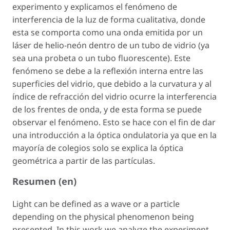
experimento y explicamos el fenómeno de
interferencia de la luz de forma cualitativa, donde
esta se comporta como una onda emitida por un
láser de helio-neón dentro de un tubo de vidrio (ya
sea una probeta o un tubo fluorescente). Este
fenómeno se debe a la reflexión interna entre las
superficies del vidrio, que debido a la curvatura y al
índice de refracción del vidrio ocurre la interferencia
de los frentes de onda, y de esta forma se puede
observar el fenómeno. Esto se hace con el fin de dar
una introducción a la óptica ondulatoria ya que en la
mayoría de colegios solo se explica la óptica
geométrica a partir de las partículas.
Resumen (en)
Light can be defined as a wave or a particle
depending on the physical phenomenon being
presented. In this work we analyze the experiment