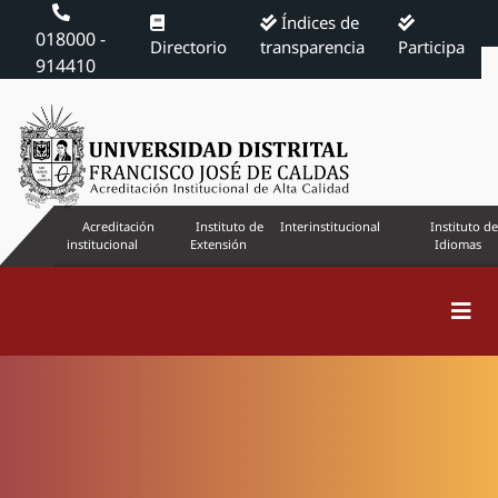
Índices de
018000 -
Directorio
transparencia
Participa
914410
Acreditación
Instituto de
Interinstitucional
Instituto de
institucional
Extensión
Idiomas