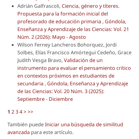
Adrián Galfrascoli,
Ciencia, género y títeres.
Propuesta para la formación inicial del
profesorado de educación primaria
,
Góndola,
Enseñanza y Aprendizaje de las Ciencias: Vol. 21
Núm. 2 (2026): Mayo - Agosto
Wilson Ferney Lancheros Bohorquez, Jordi
Solbes, Elías Francisco Amórtegui Cedeño, Grace
Judith Vesga Bravo,
Validación de un
instrumento para evaluar el pensamiento crítico
en contextos próximos en estudiantes de
secundaria
,
Góndola, Enseñanza y Aprendizaje
de las Ciencias: Vol. 20 Núm. 3 (2025):
Septiembre - Diciembre
1
2
3
4
>
>>
También puede
Iniciar una búsqueda de similitud
avanzada
para este artículo.