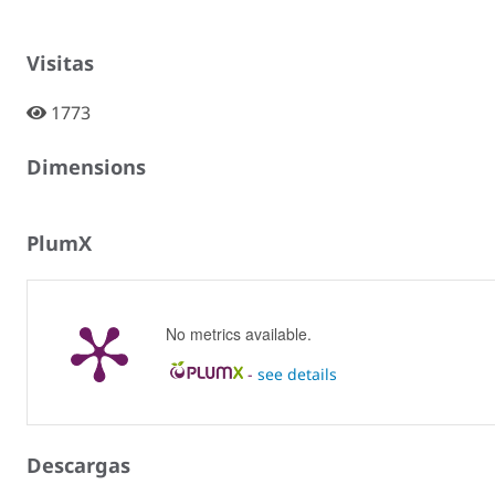
Visitas
1773
Dimensions
PlumX
No metrics available.
-
see details
Descargas