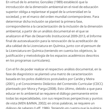
En virtud de lo anterior, González (1989) estableció que la
introducción de la dimensión ambiental en el nivel de educación
superior obliga a replantear el papel de la universidad en la
sociedad, y en el marco del orden mundial contemporáneo. Para
determinar dicha inclusión se planteó la primera fase,
correspondiente a la caracterización de la inclusión de la dimensión
ambiental, a partir de un análisis documental en el que se
analizaron el Plan de Desarrollo Institucional 2009-2013, el Informe
final de autoevaluación para la renovación de la acreditación de
alta calidad de la Licenciatura en Química, junto con el pensum de
la Licenciatura en Química (teniendo en cuenta los objetivos, la
justificación y metodología de los espacios académicos descritos
en los programas curriculares).
Con el fin de poder realizar el respectivo análisis documental, en la
fase de diagnóstico se planteó una matriz de caracterización
basada en los polos dialécticos postulados por Caride y Meira
(2001), y el Conocimiento Didáctico del Contenido Curricular (CDCC)
planteado por Mora y Parga (2008). Esto último, debido a que para
educar en lo ambiental se requiere el diálogo permanente entre
todas las especialidades, con sus respectivas perspectivas y puntos
de vista (MEN &MMA, 2002); en otras palabras, se requiere un
diálogo de saberes (Leff, 1986). Teniendo en cuenta que la química