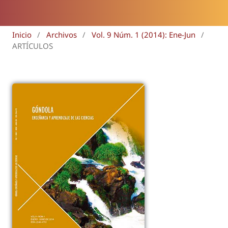
Inicio
/
Archivos
/
Vol. 9 Núm. 1 (2014): Ene-Jun
/
ARTÍCULOS