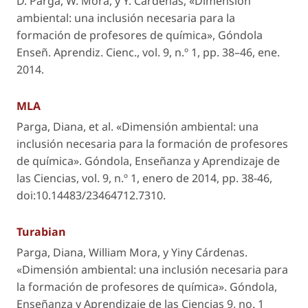
D. Parga, W. Mora, y Y. Cárdenas, «Dimensión
ambiental: una inclusión necesaria para la
formación de profesores de química»,
Góndola
Enseñ. Aprendiz. Cienc.
, vol. 9, n.º 1, pp. 38–46, ene.
2014.
MLA
Parga, Diana, et al. «Dimensión ambiental: una
inclusión necesaria para la formación de profesores
de química».
Góndola, Enseñanza y Aprendizaje de
las Ciencias
, vol. 9, n.º 1, enero de 2014, pp. 38-46,
doi:10.14483/23464712.7310.
Turabian
Parga, Diana, William Mora, y Yiny Cárdenas.
«Dimensión ambiental: una inclusión necesaria para
la formación de profesores de química».
Góndola,
Enseñanza y Aprendizaje de las Ciencias
9, no. 1