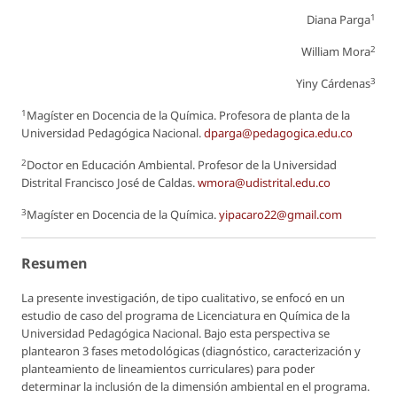
1
Diana Parga
2
William Mora
3
Yiny Cárdenas
1
Magíster en Docencia de la Química. Profesora de planta de la
Universidad Pedagógica Nacional.
dparga@pedagogica.edu.co
2
Doctor en Educación Ambiental. Profesor de la Universidad
Distrital Francisco José de Caldas.
wmora@udistrital.edu.co
3
Magíster en Docencia de la Química.
yipacaro22@gmail.com
Resumen
La presente investigación, de tipo cualitativo, se enfocó en un
estudio de caso del programa de Licenciatura en Química de la
Universidad Pedagógica Nacional. Bajo esta perspectiva se
plantearon 3 fases metodológicas (diagnóstico, caracterización y
planteamiento de lineamientos curriculares) para poder
determinar la inclusión de la dimensión ambiental en el programa.