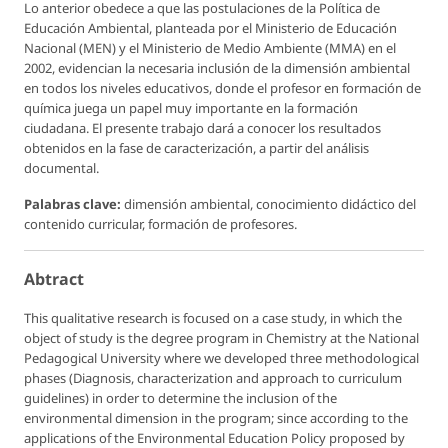
Lo anterior obedece a que las postulaciones de la Política de
Educación Ambiental, planteada por el Ministerio de Educación
Nacional (MEN) y el Ministerio de Medio Ambiente (MMA) en el
2002, evidencian la necesaria inclusión de la dimensión ambiental
en todos los niveles educativos, donde el profesor en formación de
química juega un papel muy importante en la formación
ciudadana. El presente trabajo dará a conocer los resultados
obtenidos en la fase de caracterización, a partir del análisis
documental.
Palabras clave:
dimensión ambiental, conocimiento didáctico del
contenido curricular, formación de profesores.
Abtract
This qualitative research is focused on a case study, in which the
object of study is the degree program in Chemistry at the National
Pedagogical University where we developed three methodological
phases (Diagnosis, characterization and approach to curriculum
guidelines) in order to determine the inclusion of the
environmental dimension in the program; since according to the
applications of the Environmental Education Policy proposed by