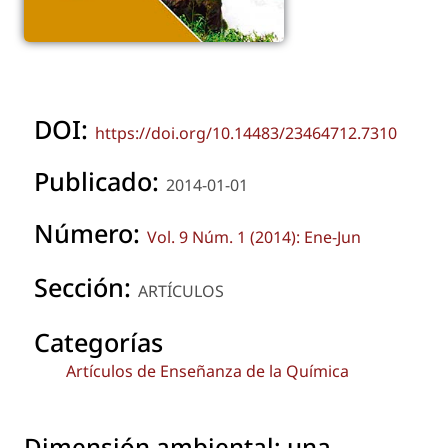
DOI:
https://doi.org/10.14483/23464712.7310
Publicado:
2014-01-01
Número:
Vol. 9 Núm. 1 (2014): Ene-Jun
Sección:
ARTÍCULOS
Categorías
Artículos de Enseñanza de la Química
Dimensión ambiental: una