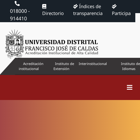
Índices de
018000 -
Directorio
transparencia
Participa
914410
Acreditación
Instituto de
Interinstitucional
Instituto de
institucional
Extensión
Idiomas