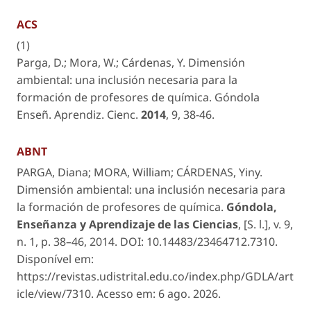
ACS
(1)
Parga, D.; Mora, W.; Cárdenas, Y. Dimensión
ambiental: una inclusión necesaria para la
formación de profesores de química.
Góndola
Enseñ. Aprendiz. Cienc.
2014
,
9
, 38-46.
ABNT
PARGA, Diana; MORA, William; CÁRDENAS, Yiny.
Dimensión ambiental: una inclusión necesaria para
la formación de profesores de química.
Góndola,
Enseñanza y Aprendizaje de las Ciencias
,
[S. l.]
, v. 9,
n. 1, p. 38–46, 2014. DOI: 10.14483/23464712.7310.
Disponível em:
https://revistas.udistrital.edu.co/index.php/GDLA/art
icle/view/7310. Acesso em: 6 ago. 2026.