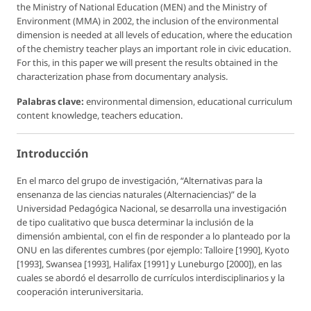
the Ministry of National Education (MEN) and the Ministry of
Environment (MMA) in 2002, the inclusion of the environmental
dimension is needed at all levels of education, where the education
of the chemistry teacher plays an important role in civic education.
For this, in this paper we will present the results obtained in the
characterization phase from documentary analysis.
Palabras clave:
environmental dimension, educational curriculum
content knowledge, teachers education.
Introducción
En el marco del grupo de investigación, “Alternativas para la
ensenanza de las ciencias naturales (Alternaciencias)” de la
Universidad Pedagógica Nacional, se desarrolla una investigación
de tipo cualitativo que busca determinar la inclusión de la
dimensión ambiental, con el fin de responder a lo planteado por la
ONU en las diferentes cumbres (por ejemplo: Talloire [1990], Kyoto
[1993], Swansea [1993], Halifax [1991] y Luneburgo [2000]), en las
cuales se abordó el desarrollo de currículos interdisciplinarios y la
cooperación interuniversitaria.