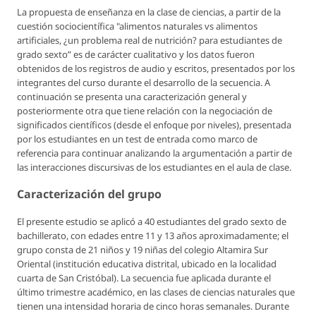
La propuesta de enseñanza en la clase de ciencias, a partir de la
cuestión sociocientífica "alimentos naturales vs alimentos
artificiales, ¿un problema real de nutrición? para estudiantes de
grado sexto” es de carácter cualitativo y los datos fueron
obtenidos de los registros de audio y escritos, presentados por los
integrantes del curso durante el desarrollo de la secuencia. A
continuación se presenta una caracterización general y
posteriormente otra que tiene relación con la negociación de
significados científicos (desde el enfoque por niveles), presentada
por los estudiantes en un test de entrada como marco de
referencia para continuar analizando la argumentación a partir de
las interacciones discursivas de los estudiantes en el aula de clase.
Caracterización del grupo
El presente estudio se aplicó a 40 estudiantes del grado sexto de
bachillerato, con edades entre 11 y 13 años aproximadamente; el
grupo consta de 21 niños y 19 niñas del colegio Altamira Sur
Oriental (institución educativa distrital, ubicado en la localidad
cuarta de San Cristóbal). La secuencia fue aplicada durante el
último trimestre académico, en las clases de ciencias naturales que
tienen una intensidad horaria de cinco horas semanales. Durante