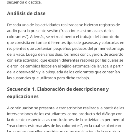
secuencia didáctica.
Análisis de clase
De cada una de las actividades realizadas se hicieron registros de
audio para la presente sesión ("reacciones estomacales de los
colorantes”). Además, se retroalimentó el trabajo del laboratorio
que consistía en tomar diferentes tipos de gaseosas y colocarlas en
recipientes que contenían pequeños pedazos del primer estomago
de la vaca. Luego de varios días, los niños concluyeron, de acuerdo
con esta actividad, que existen diferentes razones por las cuales se
dieron los cambios físicos en el tejido estomacal de la vaca, a partir
de la observación y la búsqueda de los colorantes que contenían
las sustancias que utilizaron para dicho trabajo.
Secuencia 1. Elaboración de descripciones y
explicaciones
A continuación se presenta la transcripción realizada, a partir de las
intervenciones de los estudiantes, como producto del diálogo con
la docente respecto a las conclusiones de la actividad experimental
"reacciones estomacales de los colorantes”, en la cual se plantean
las razones que ellos consideran como explicación de lo ocurrido,