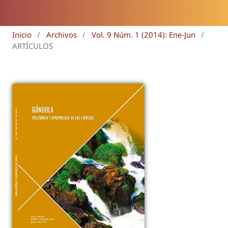
Inicio
/
Archivos
/
Vol. 9 Núm. 1 (2014): Ene-Jun
/
ARTÍCULOS