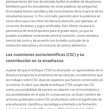
planteamiento del test de entrada facilitó el análisis de situaciones
familiares para los estudiantes, en otras palabras, las preguntas
formuladas fueron sencillas y del conocimiento de la mayoría de los
estudiantes (anexo 1). Por otro lado, permitió abrir la polémica en
torno de lo que a los niños les llama la atención, por ejemplo, el
consumo de dulces y jugos artificiales. Esto último muestra la
pertinencia de esta propuesta para el grado sexto, ya que se
pueden establecer conexiones entre la nutrición, como temática
central del curso y de acuerdo con la malla curricular de la
institución educativa y el consumo de ciertos alimentos.
Las cuestiones sociocientíficas (CSC) y su
contribución en la enseñanza
A pesar de que el enfoque CTSA ha alcanzado un agotamiento en la
literatura propia de la enseñanza de las ciencias, consideramos que
los trabajos sobre CSC abarcan aspectos que fueron construidos en
su interior. Es decir que desde el enfoque CTSA surgen las CSC
como una posibilidad de cambio en relación con el movimiento y
sus posibilidades en el aula. En consecuencia, un buen número de
artículos publicados sobre CSC profundizan sobre el significado de
una educación científica y tecnológica orientada a la formación