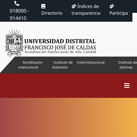
Índices de
018000 -
Directorio
transparencia
Participa
914410
Acreditación
Instituto de
Interinstitucional
Instituto de
institucional
Extensión
Idiomas