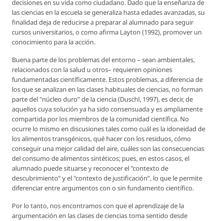
decisiones en su vida como ciudadano. Dado que la enseñanza de
las ciencias en la escuela se generaliza hasta edades avanzadas, su
finalidad deja de reducirse a preparar al alumnado para seguir
cursos universitarios, o como afirma Layton (1992), promover un
conocimiento para la acción.
Buena parte de los problemas del entorno – sean ambientales,
relacionados con la salud u otros– requieren opiniones
fundamentadas científicamente. Estos problemas, a diferencia de
los que se analizan en las clases habituales de ciencias, no forman
parte del "núcleo duro” de la ciencia (Duschl, 1997), es decir, de
aquellos cuya solución ya ha sido consensuada y es ampliamente
compartida por los miembros de la comunidad científica. No
ocurre lo mismo en discusiones tales como cuál es la idoneidad de
los alimentos transgénicos, qué hacer con los residuos, cómo
conseguir una mejor calidad del aire, cuáles son las consecuencias
del consumo de alimentos sintéticos; pues, en estos casos, el
alumnado puede situarse y reconocer el "contexto de
descubrimiento” y el "contexto de justificación”, lo que le permite
diferenciar entre argumentos con o sin fundamento científico.
Por lo tanto, nos encontramos con que el aprendizaje de la
argumentación en las clases de ciencias toma sentido desde