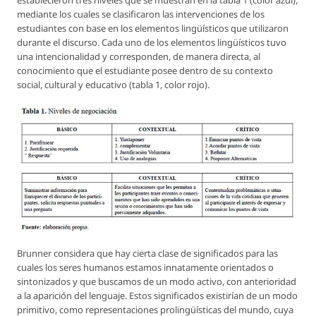
establecieron tres niveles que se muestran en la tabla 1 (color azul),
mediante los cuales se clasificaron las intervenciones de los
estudiantes con base en los elementos lingüísticos que utilizaron
durante el discurso. Cada uno de los elementos lingüísticos tuvo
una intencionalidad y corresponden, de manera directa, al
conocimiento que el estudiante posee dentro de su contexto
social, cultural y educativo (tabla 1, color rojo).
Brunner considera que hay cierta clase de significados para las
cuales los seres humanos estamos innatamente orientados o
sintonizados y que buscamos de un modo activo, con anterioridad
a la aparición del lenguaje. Estos significados existirían de un modo
primitivo, como representaciones prolingüísticas del mundo, cuya