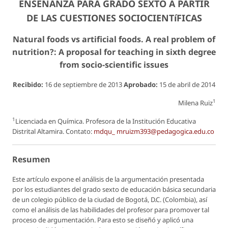
ENSEÑANZA PARA GRADO SEXTO A PARTIR
DE LAS CUESTIONES SOCIOCIENTíFICAS
Natural foods vs artificial foods. A real problem of
nutrition?: A proposal for teaching in sixth degree
from socio-scientific issues
Recibido:
16 de septiembre de 2013
Aprobado:
15 de abril de 2014
1
Milena Ruiz
1
Licenciada en Química. Profesora de la Institución Educativa
Distrital Altamira. Contato:
mdqu_ mruizm393@pedagogica.edu.co
Resumen
Este artículo expone el análisis de la argumentación presentada
por los estudiantes del grado sexto de educación básica secundaria
de un colegio público de la ciudad de Bogotá, D.C. (Colombia), así
como el análisis de las habilidades del profesor para promover tal
proceso de argumentación. Para esto se diseñó y aplicó una