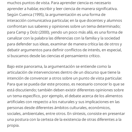
muchos puntos de vista. Para aprender ciencia es necesario
aprender a hablar, escribir y leer ciencia de manera significativa.
Según Cuenca (1995), la argumentación es una forma de
interacción comunicativa particular, en la que docentes y alumnos
confrontan sus saberes y opiniones sobre un tema determinado;
para Camp y Dolz (2000), yendo un poco más allá, es una forma de
canalizar con la palabra las diferencias con la familia y la sociedad
para defender sus ideas, examinar de manera crítica las de otros y
debatir argumentos para definir conflictos de interés, en especial,
si buscamos desde las ciencias el pensamiento crítico.
Bajo este panorama, la argumentación se entiende como la
articulación de intervenciones dentro de un discurso que tiene la
intención de convencer a otros sobre un punto de vista particular.
Para que se pueda dar este proceso, es necesario conocer lo que se
está discutiendo; también deben existir diferentes opiniones sobre
un tema específico, por ejemplo, el debate acerca de los alimentos
artificiales con respecto a los naturales y sus implicaciones en las
personas desde diferentes ámbitos culturales, económicos,
sociales, ambientales, entre otros. En síntesis, consiste en presentar
una postura con la certeza de la existencia de otras diferentes a la
propia.