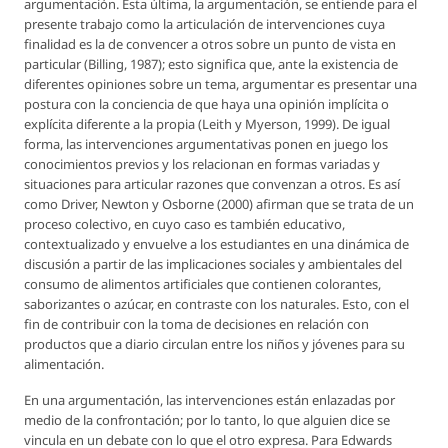
argumentación. Esta última, la argumentación, se entiende para el
presente trabajo como la articulación de intervenciones cuya
finalidad es la de convencer a otros sobre un punto de vista en
particular (Billing, 1987); esto significa que, ante la existencia de
diferentes opiniones sobre un tema, argumentar es presentar una
postura con la conciencia de que haya una opinión implícita o
explícita diferente a la propia (Leith y Myerson, 1999). De igual
forma, las intervenciones argumentativas ponen en juego los
conocimientos previos y los relacionan en formas variadas y
situaciones para articular razones que convenzan a otros. Es así
como Driver, Newton y Osborne (2000) afirman que se trata de un
proceso colectivo, en cuyo caso es también educativo,
contextualizado y envuelve a los estudiantes en una dinámica de
discusión a partir de las implicaciones sociales y ambientales del
consumo de alimentos artificiales que contienen colorantes,
saborizantes o azúcar, en contraste con los naturales. Esto, con el
fin de contribuir con la toma de decisiones en relación con
productos que a diario circulan entre los niños y jóvenes para su
alimentación.
En una argumentación, las intervenciones están enlazadas por
medio de la confrontación; por lo tanto, lo que alguien dice se
vincula en un debate con lo que el otro expresa. Para Edwards