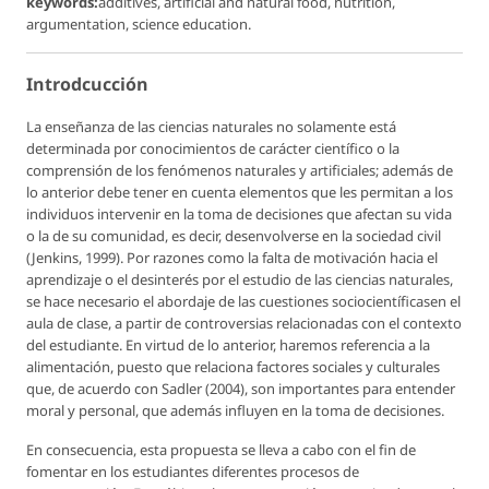
keywords:
additives, artificial and natural food, nutrition,
argumentation, science education.
Introdcucción
La enseñanza de las ciencias naturales no solamente está
determinada por conocimientos de carácter científico o la
comprensión de los fenómenos naturales y artificiales; además de
lo anterior debe tener en cuenta elementos que les permitan a los
individuos intervenir en la toma de decisiones que afectan su vida
o la de su comunidad, es decir, desenvolverse en la sociedad civil
(Jenkins, 1999). Por razones como la falta de motivación hacia el
aprendizaje o el desinterés por el estudio de las ciencias naturales,
se hace necesario el abordaje de las cuestiones sociocientíficasen el
aula de clase, a partir de controversias relacionadas con el contexto
del estudiante. En virtud de lo anterior, haremos referencia a la
alimentación, puesto que relaciona factores sociales y culturales
que, de acuerdo con Sadler (2004), son importantes para entender
moral y personal, que además influyen en la toma de decisiones.
En consecuencia, esta propuesta se lleva a cabo con el fin de
fomentar en los estudiantes diferentes procesos de