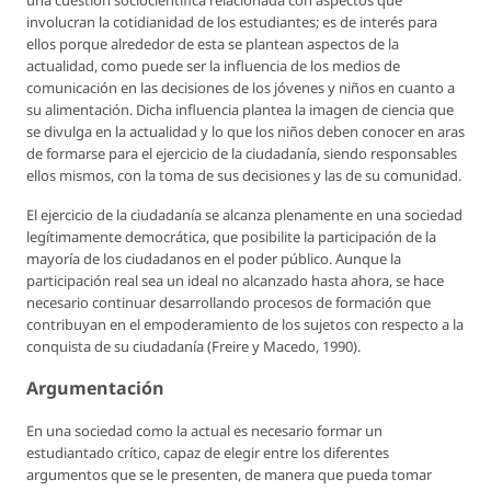
una cuestión sociocientífica relacionada con aspectos que
involucran la cotidianidad de los estudiantes; es de interés para
ellos porque alrededor de esta se plantean aspectos de la
actualidad, como puede ser la influencia de los medios de
comunicación en las decisiones de los jóvenes y niños en cuanto a
su alimentación. Dicha influencia plantea la imagen de ciencia que
se divulga en la actualidad y lo que los niños deben conocer en aras
de formarse para el ejercicio de la ciudadanía, siendo responsables
ellos mismos, con la toma de sus decisiones y las de su comunidad.
El ejercicio de la ciudadanía se alcanza plenamente en una sociedad
legítimamente democrática, que posibilite la participación de la
mayoría de los ciudadanos en el poder público. Aunque la
participación real sea un ideal no alcanzado hasta ahora, se hace
necesario continuar desarrollando procesos de formación que
contribuyan en el empoderamiento de los sujetos con respecto a la
conquista de su ciudadanía (Freire y Macedo, 1990).
Argumentación
En una sociedad como la actual es necesario formar un
estudiantado crítico, capaz de elegir entre los diferentes
argumentos que se le presenten, de manera que pueda tomar