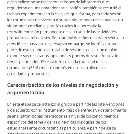
dicha aplicación se realizaron sesiones de laboratorio que
requirieron de una posterior socialización, también se recurrió al
trabajo experimental en la casa; de igual forma, para cada sesión
los estudiantes resolvieron distintas situaciones relacionadas con
situaciones cotidianas para las cuales fue necesaria la
retroalimentación permanente de cada una de las actividades
propuestas en las clases. Por tratarse de niños del grado sexto, su
atención es bastante dispersa; sin embargo, se logró capturar
parte de esta cuando se trataba de sesiones en las que debían
exponer sus resultados, opiniones y puntos de vista frente a los
temas planteados. De esta forma, casi la totalidad de los
estudiantes (85 %) mostró interés en el desarrollo de las
actividades propuestas.
Caracterización de los niveles de negociación y
argumentación
En esta etapa se caracterizó al grupo a partir de las intervenciones
y de acuerdo con el instrumento "test de entrada”. Posteriormente
se analizaron dichas interacciones a nivel de los conocimientos
específicos del tema y de las dinámicas dialógicas de los
estudiantes ante circunstancias particulares. A partir de allí se