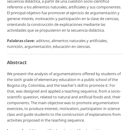
secuencia didáctica, a partir de una cuestión socio-científica
referente a los alimentos naturales, artificiales y sus componentes.
El principal objetivo fue promover el ejercicio de argumentación y
generar interés, motivación y participación en la clase de ciencias,
orientando la construcción de explicaciones mediante las
actividades que se propusieron en la secuencia didáctica.
Palabras clave:
aditivos, alimentos naturales y artificiales,
nutrición, argumentación, educación en ciencias.
Abstract
We present the analysis of argumentations offered by students of
the sixth grade of elementary education in a public school of the
Bogota city, Colombia, and the teacher’s skill to promote it. For
that, was designed and applied a teaching sequence, from a socio-
scientific question, related to natural and artificial foods and, their
components. The main objective was to promote argumentation
exercices, to produce interest, motivation, participation in science
class and guide students to the construction of explanations from
activities proposed in the teaching sequence.