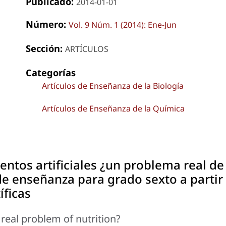
Publicado:
2014-01-01
Número:
Vol. 9 Núm. 1 (2014): Ene-Jun
Sección:
ARTÍCULOS
Categorías
Artículos de Enseñanza de la Biología
Artículos de Enseñanza de la Química
entos artificiales ¿un problema real de
de enseñanza para grado sexto a partir
íficas
a real problem of nutrition?