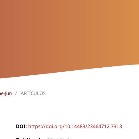
ne-Jun
/
ARTÍCULOS
DOI:
https://doi.org/10.14483/23464712.7313