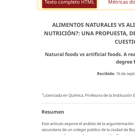
Texto completo HTML
Métricas di
ALIMENTOS NATURALES VS ALI
NUTRICIÓN?: UNA PROPUESTA, D
CUESTI
Natural foods vs artificial foods. A r
degree f
Recibido:
16 de sep
1
Licenciada en Química. Profesora de la Institución E
Resumen
Este artículo expone el análisis de la argumentació
secundaria de un colegio público de la ciudad de Bogo