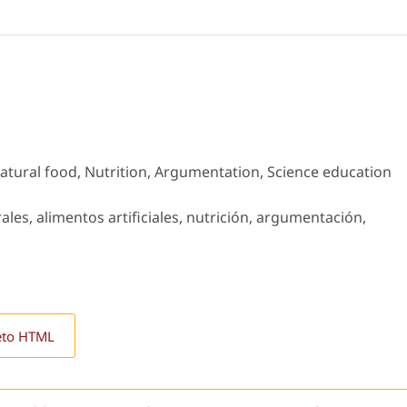
 natural food, Nutrition, Argumentation, Science education
ales, alimentos artificiales, nutrición, argumentación,
eto HTML