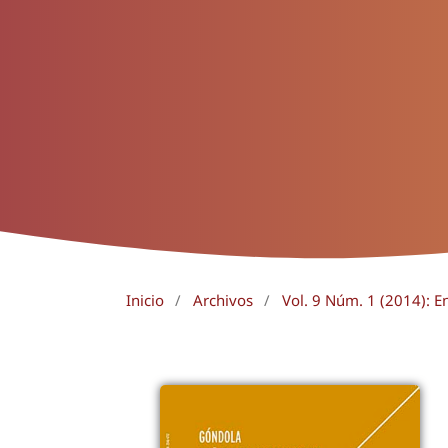
Inicio
/
Archivos
/
Vol. 9 Núm. 1 (2014): E