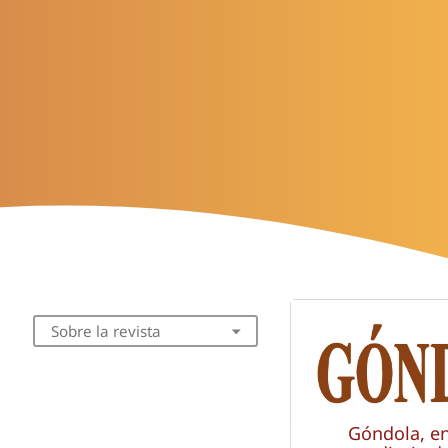
Sobre la revista
Góndola, e