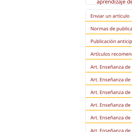
aprendizaje de
Enviar un artículo
Normas de public
Publicación antici
Artículos recome
Art. Enseñanza de
Art. Enseñanza de
Art. Enseñanza de 
Art. Enseñanza de l
Art. Enseñanza de
Art. Enseñanza de