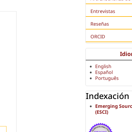
Entrevistas
Reseñas
ORCID
Idi
English
Español
Português
Indexación
Emerging Sourc
(ESCI)