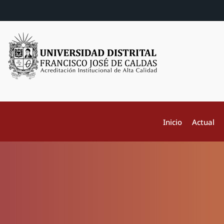
Inicio
Actual