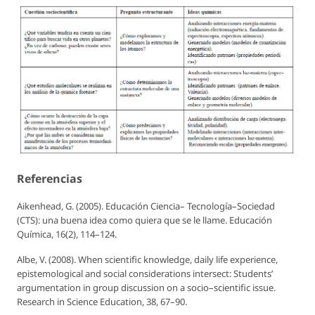
Referencias
Aikenhead, G. (2005). Educación Ciencia– Tecnología–Sociedad
(CTS): una buena idea como quiera que se le llame.
Educación
Química
, 16(2), 114–124.
Albe, V. (2008). When scientific knowledge, daily life experience,
epistemological and social considerations intersect: Students’
argumentation in group discussion on a socio–scientific issue.
Research in Science Education,
38, 67–90.