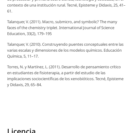
contexto de una institución rural.
Tecné, Episteme y Didaxis,
25, 41–
61.
Talanquer, V. (2011). Macro, submicro, and symbolic? The many
faces of the chemistry triplet.
International Journal of Science
Education,
33(2), 179–195
Talanquer, V. (2010). Construyendo puentes conceptuales entre las
varias escalas y dimensiones de los modelos químicos.
Educación
Química,
5, 11–17.
Torres, N. y Martínez, L. (2011). Desarrollo de pensamiento crítico
en estudiantes de fisioterapia, a partir del estudio de las
implicaciones sociocientíficas de los xenobióticos.
Tecné, Episteme
y Didaxis,
29, 65–84.
Licencia