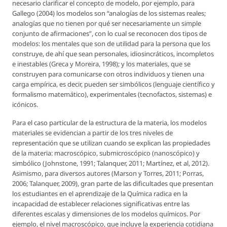
necesario clarificar el concepto de modelo, por ejemplo, para
Gallego (2004) los modelos son “analogías de los sistemas reales;
analogías que no tienen por qué ser necesariamente un simple
conjunto de afirmaciones”, con lo cual se reconocen dos tipos de
modelos: los mentales que son de utilidad para la persona que los
construye, de ahí que sean personales, idiosincráticos, incompletos
e inestables (Greca y Moreira, 1998); y los materiales, que se
construyen para comunicarse con otros individuos y tienen una
carga empírica, es decir, pueden ser simbólicos (lenguaje científico y
formalismo matemático), experimentales (tecnofactos, sistemas) e
icónicos.
Para el caso particular de la estructura de la materia, los modelos
materiales se evidencian a partir de los tres niveles de
representación que se utilizan cuando se explican las propiedades
de la materia: macroscópico, submicroscópico (nanoscópico) y
simbólico (Johnstone, 1991; Talanquer, 2011; Martínez, et al, 2012).
Asimismo, para diversos autores (Marson y Torres, 2011; Porras,
2006; Talanquer, 2009), gran parte de las dificultades que presentan
los estudiantes en el aprendizaje de la Química radica en la
incapacidad de establecer relaciones significativas entre las
diferentes escalas y dimensiones de los modelos químicos. Por
ejemplo, el nivel macroscópico, que incluye la experiencia cotidiana