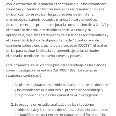
con la estructura de la materia es contribuir a que los estudiantes
conozcan y diferencien los tres niveles de representación que se
utilizan cuando se explican las propiedades de la materia:
macroscópico, submicroscópico (nanoscópico) y simbólico.
Adicionalmente, se propone mejorar la comprensión de la NdCyT y
el desarrollo de actitudes científicas hacia la ciencia y su
aprendizaje, mediante tratamiento de cuestiones sociocientíficas y
el desarrollo didáctico de algunos ítems del “Cuestionario de
opiniones sobre ciencia, tecnología y sociedad (COCTS)”, el cual se
utiliza para evaluar la eficacia del aprendizaje de las unidades
elaboradas mediante un diseño pretest y postest.
Esta propuesta sigue los principios del aprendizaje de las ciencias
como investigación orientada (Gil, 1993, 1999), los cuales se
resumen a continuación:
Se plantean situaciones problemáticas por parte del docente
y los estudiantes que motiven el proceso de aprendizaje y
que proporcionen una idea general de la investigación.
Se propone un estudio cualitativo de las situaciones
problemáticas y la toma de decisiones, utilizando búsquedas
bibliográficas y experiencias cotidianas, con el fin de que los