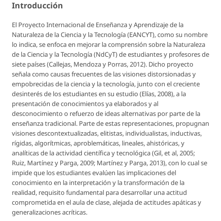
Introducción
El Proyecto Internacional de Enseñanza y Aprendizaje de la
Naturaleza de la Ciencia y la Tecnología (EANCYT), como su nombre
lo indica, se enfoca en mejorar la comprensión sobre la Naturaleza
de la Ciencia y la Tecnología (NdCyT) de estudiantes y profesores de
siete países (Callejas, Mendoza y Porras, 2012). Dicho proyecto
señala como causas frecuentes de las visiones distorsionadas y
empobrecidas de la ciencia y la tecnología, junto con el creciente
desinterés de los estudiantes en su estudio (Elías, 2008), a la
presentación de conocimientos ya elaborados y al
desconocimiento o refuerzo de ideas alternativas por parte de la
enseñanza tradicional. Parte de estas representaciones, propugnan
visiones descontextualizadas, elitistas, individualistas, inductivas,
rígidas, algorítmicas, aproblemáticas, lineales, ahistóricas, y
analíticas de la actividad científica y tecnológica (Gil, et al, 2005;
Ruiz, Martínez y Parga, 2009; Martínez y Parga, 2013), con lo cual se
impide que los estudiantes evalúen las implicaciones del
conocimiento en la interpretación y la transformación de la
realidad, requisito fundamental para desarrollar una actitud
comprometida en el aula de clase, alejada de actitudes apáticas y
generalizaciones acríticas.