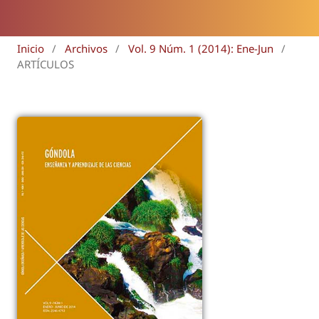
Inicio
/
Archivos
/
Vol. 9 Núm. 1 (2014): Ene-Jun
/
ARTÍCULOS