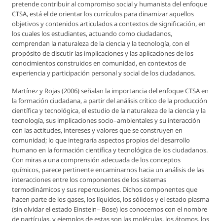
pretende contribuir al compromiso social y humanista del enfoque
CTSA, está el de orientar los currículos para dinamizar aquellos
objetivos y contenidos articulados a contextos de significación, en
los cuales los estudiantes, actuando como ciudadanos,
comprendan la naturaleza de la ciencia y la tecnología, con el
propósito de discutir las implicaciones y las aplicaciones de los
conocimientos construidos en comunidad, en contextos de
experiencia y participación personal y social de los ciudadanos.
Martínez y Rojas (2006) señalan la importancia del enfoque CTSA en
la formación ciudadana, a partir del análisis crítico de la producción
científica y tecnológica, el estudio de la naturaleza de la ciencia y la
tecnología, sus implicaciones socio–ambientales y su interacción
con las actitudes, intereses y valores que se construyen en
comunidad; lo que integraría aspectos propios del desarrollo
humano en la formación científica y tecnológica de los ciudadanos.
Con miras a una comprensión adecuada de los conceptos
químicos, parece pertinente encaminarnos hacia un análisis de las
interacciones entre los componentes de los sistemas
termodinámicos y sus repercusiones. Dichos componentes que
hacen parte de los gases, los líquidos, los sólidos y el estado plasma
(sin olvidar el estado Einstein– Bose) los conocemos con el nombre
de partículas, y ejemplos de estas son las moléculas, los átomos, los