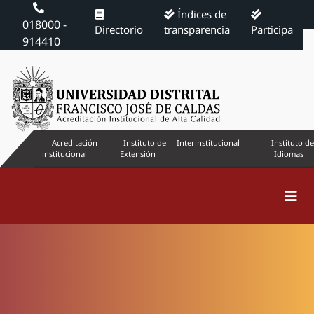
Índices de
018000 -
Directorio
transparencia
Participa
914410
Acreditación
Instituto de
Interinstitucional
Instituto de
institucional
Extensión
Idiomas