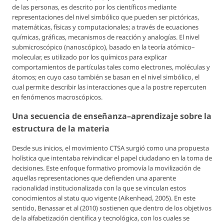
de las personas, es descrito por los científicos mediante
representaciones del nivel simbólico que pueden ser pictóricas,
matemáticas, físicas y computacionales; a través de ecuaciones
químicas, gráficas, mecanismos de reacción y analogías. El nivel
submicroscópico (nanoscópico), basado en la teoría atómico–
molecular, es utilizado por los químicos para explicar
comportamientos de partículas tales como electrones, moléculas y
átomos; en cuyo caso también se basan en el nivel simbólico, el
cual permite describir las interacciones que a la postre repercuten
en fenómenos macroscópicos.
Una secuencia de enseñanza–aprendizaje sobre la
estructura de la materia
Desde sus inicios, el movimiento CTSA surgió como una propuesta
holística que intentaba reivindicar el papel ciudadano en la toma de
decisiones. Este enfoque formativo promovía la movilización de
aquellas representaciones que defienden una aparente
racionalidad institucionalizada con la que se vinculan estos
conocimientos al statu quo vigente (Aikenhead, 2005). En este
sentido, Benassar et al (2010) sostienen que dentro de los objetivos
de la alfabetización científica y tecnológica, con los cuales se