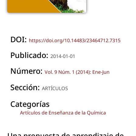
DOI:
https://doi.org/10.14483/23464712.7315
Publicado:
2014-01-01
Número:
Vol. 9 Núm. 1 (2014): Ene-Jun
Sección:
ARTÍCULOS
Categorías
Artículos de Enseñanza de la Química
Una propuesta de aprendizaje de