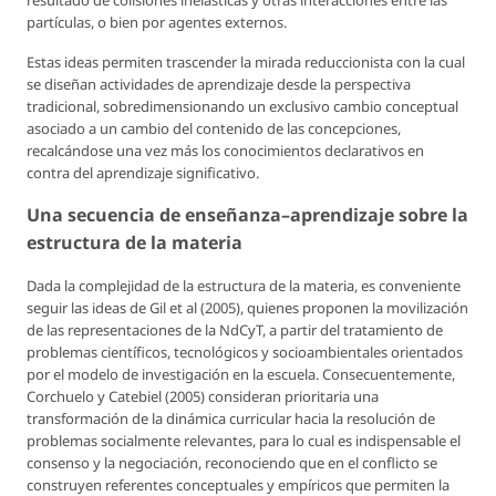
resultado de colisiones inelásticas y otras interacciones entre las
partículas, o bien por agentes externos.
Estas ideas permiten trascender la mirada reduccionista con la cual
se diseñan actividades de aprendizaje desde la perspectiva
tradicional, sobredimensionando un exclusivo cambio conceptual
asociado a un cambio del contenido de las concepciones,
recalcándose una vez más los conocimientos declarativos en
contra del aprendizaje significativo.
Una secuencia de enseñanza–aprendizaje sobre la
estructura de la materia
Dada la complejidad de la estructura de la materia, es conveniente
seguir las ideas de Gil et al (2005), quienes proponen la movilización
de las representaciones de la NdCyT, a partir del tratamiento de
problemas científicos, tecnológicos y socioambientales orientados
por el modelo de investigación en la escuela. Consecuentemente,
Corchuelo y Catebiel (2005) consideran prioritaria una
transformación de la dinámica curricular hacia la resolución de
problemas socialmente relevantes, para lo cual es indispensable el
consenso y la negociación, reconociendo que en el conflicto se
construyen referentes conceptuales y empíricos que permiten la