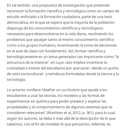
En tal sentido, una propuesta de investigación que pretende
reconocer la formación científica y tecnológica como un campo de
estudio enfocado a la formación ciudadana, parte de una tesis
democrática, en la que se espera que la mayoría de la población
disponga de los conocimientos científicos y tecnológicos
necesarios para desenvolverse en la vida diaria, resolviendo los
problemas que aquejan tanto al mismo conocimiento científico
como a los grupos humanos, incentivando la toma de decisiones
en el aula de clase con fundamento. Así, formar científica y
tecnológicamente es un tema generador tan importante como “la
estructura de la materia”, en cuyo caso implica incentivar la
curiosidad e interés del estudiante por acercarse –desde un punto
de vista sociocultural– a temáticas formuladas desde la ciencia y la
tecnología.
Lo anterior conlleva “diseñar un currículum que ayude a los
estudiantes a usar las teorías, los modelos y las formas de
experimentar en química para poder predecir y explicar las
propiedades y el comportamiento de algunos sistemas que se
consideren relevantes” (Martínez et al, 2012, p. 361); para lo cual,
según los autores, se debe ir más allá de la descripción de lo que
sabemos, con el fin de modelar lo que pensamos. Además, es