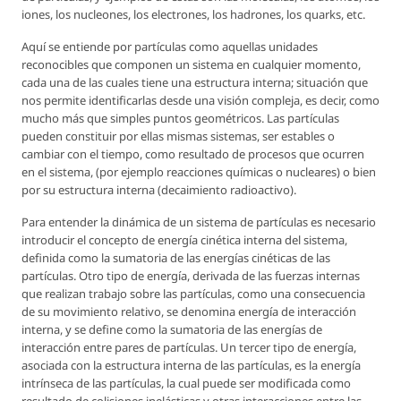
iones, los nucleones, los electrones, los hadrones, los quarks, etc.
Aquí se entiende por partículas como aquellas unidades
reconocibles que componen un sistema en cualquier momento,
cada una de las cuales tiene una estructura interna; situación que
nos permite identificarlas desde una visión compleja, es decir, como
mucho más que simples puntos geométricos. Las partículas
pueden constituir por ellas mismas sistemas, ser estables o
cambiar con el tiempo, como resultado de procesos que ocurren
en el sistema, (por ejemplo reacciones químicas o nucleares) o bien
por su estructura interna (decaimiento radioactivo).
Para entender la dinámica de un sistema de partículas es necesario
introducir el concepto de energía cinética interna del sistema,
definida como la sumatoria de las energías cinéticas de las
partículas. Otro tipo de energía, derivada de las fuerzas internas
que realizan trabajo sobre las partículas, como una consecuencia
de su movimiento relativo, se denomina energía de interacción
interna, y se define como la sumatoria de las energías de
interacción entre pares de partículas. Un tercer tipo de energía,
asociada con la estructura interna de las partículas, es la energía
intrínseca de las partículas, la cual puede ser modificada como