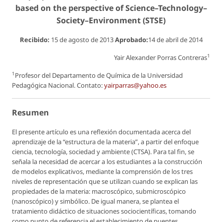
based on the perspective of Science–Technology–
Society–Environment (STSE)
Recibido:
15 de agosto de 2013
Aprobado:
14 de abril de 2014
1
Yair Alexander Porras Contreras
1
Profesor del Departamento de Química de la Universidad
Pedagógica Nacional. Contato:
yairparras@yahoo.es
Resumen
El presente artículo es una reflexión documentada acerca del
aprendizaje de la “estructura de la materia”, a partir del enfoque
ciencia, tecnología, sociedad y ambiente (CTSA). Para tal fin, se
señala la necesidad de acercar a los estudiantes a la construcción
de modelos explicativos, mediante la comprensión de los tres
niveles de representación que se utilizan cuando se explican las
propiedades de la materia: macroscópico, submicroscópico
(nanoscópico) y simbólico. De igual manera, se plantea el
tratamiento didáctico de situaciones sociocientíficas, tomando
como punto de referencia el establecimiento de puentes