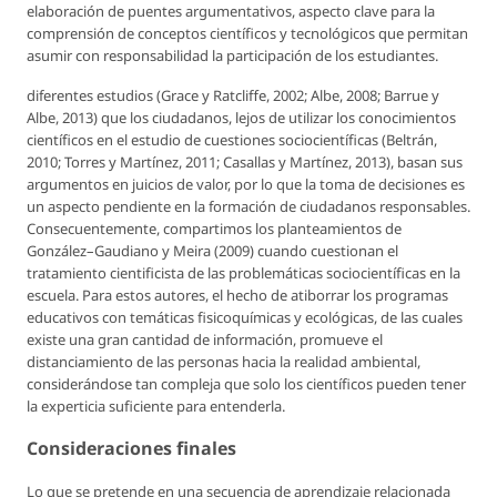
elaboración de puentes argumentativos, aspecto clave para la
comprensión de conceptos científicos y tecnológicos que permitan
asumir con responsabilidad la participación de los estudiantes.
diferentes estudios (Grace y Ratcliffe, 2002; Albe, 2008; Barrue y
Albe, 2013) que los ciudadanos, lejos de utilizar los conocimientos
científicos en el estudio de cuestiones sociocientíficas (Beltrán,
2010; Torres y Martínez, 2011; Casallas y Martínez, 2013), basan sus
argumentos en juicios de valor, por lo que la toma de decisiones es
un aspecto pendiente en la formación de ciudadanos responsables.
Consecuentemente, compartimos los planteamientos de
González–Gaudiano y Meira (2009) cuando cuestionan el
tratamiento cientificista de las problemáticas sociocientíficas en la
escuela. Para estos autores, el hecho de atiborrar los programas
educativos con temáticas fisicoquímicas y ecológicas, de las cuales
existe una gran cantidad de información, promueve el
distanciamiento de las personas hacia la realidad ambiental,
considerándose tan compleja que solo los científicos pueden tener
la experticia suficiente para entenderla.
Consideraciones finales
Lo que se pretende en una secuencia de aprendizaje relacionada