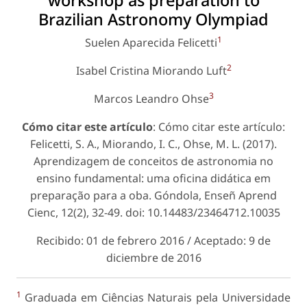
workshop as preparation to
Brazilian Astronomy Olympiad
1
Suelen Aparecida Felicetti
2
Isabel Cristina Miorando Luft
3
Marcos Leandro Ohse
Cómo citar este artículo
: Cómo citar este artículo:
Felicetti, S. A., Miorando, I. C., Ohse, M. L. (2017).
Aprendizagem de conceitos de astronomia no
ensino fundamental: uma oficina didática em
preparação para a oba. Góndola, Enseñ Aprend
Cienc, 12(2), 32-49. doi: 10.14483/23464712.10035
Recibido: 01 de febrero 2016 / Aceptado: 9 de
diciembre de 2016
1
Graduada em Ciências Naturais pela Universidade