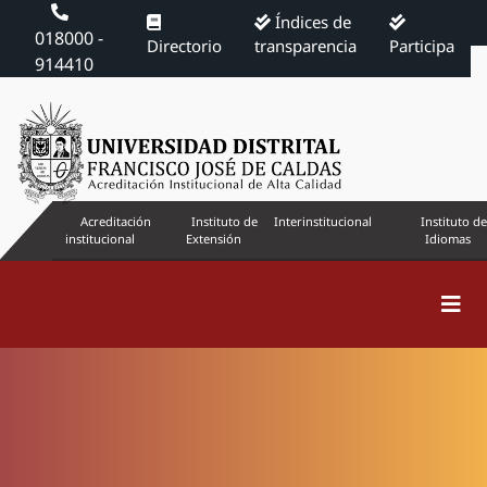
Índices de
018000 -
Directorio
transparencia
Participa
914410
Acreditación
Instituto de
Interinstitucional
Instituto de
institucional
Extensión
Idiomas