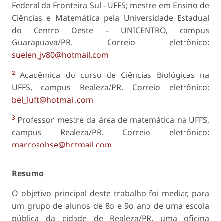
Federal da Fronteira Sul - UFFS; mestre em Ensino de
Ciências e Matemática pela Universidade Estadual
do Centro Oeste – UNICENTRO, campus
Guarapuava/PR. Correio eletrônico:
suelen_jv80@hotmail.com
2
Acadêmica do curso de Ciências Biológicas na
UFFS, campus Realeza/PR. Correio eletrônico:
bel_luft@hotmail.com
3
Professor mestre da área de matemática na UFFS,
campus Realeza/PR. Correio eletrônico:
marcosohse@hotmail.com
Resumo
O objetivo principal deste trabalho foi mediar, para
um grupo de alunos de 8o e 9o ano de uma escola
pública da cidade de Realeza/PR, uma oficina