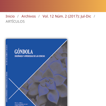
Inicio
/
Archivos
/
Vol. 12 Núm. 2 (2017): Jul-Dic
/
ARTÍCULOS