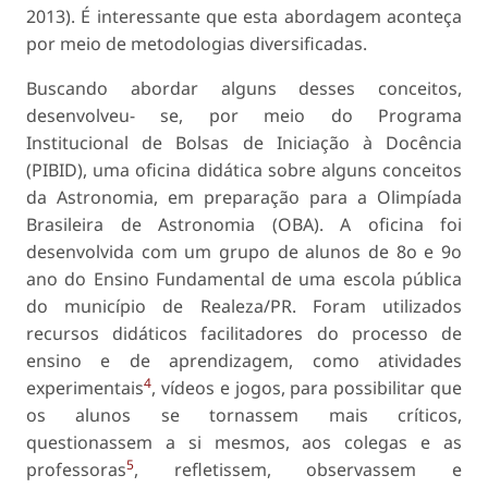
2013). É interessante que esta abordagem aconteça
por meio de metodologias diversificadas.
Buscando abordar alguns desses conceitos,
desenvolveu- se, por meio do Programa
Institucional de Bolsas de Iniciação à Docência
(PIBID), uma oficina didática sobre alguns conceitos
da Astronomia, em preparação para a Olimpíada
Brasileira de Astronomia (OBA). A oficina foi
desenvolvida com um grupo de alunos de 8o e 9o
ano do Ensino Fundamental de uma escola pública
do município de Realeza/PR. Foram utilizados
recursos didáticos facilitadores do processo de
ensino e de aprendizagem, como atividades
4
experimentais
, vídeos e jogos, para possibilitar que
os alunos se tornassem mais críticos,
questionassem a si mesmos, aos colegas e as
5
professoras
, refletissem, observassem e