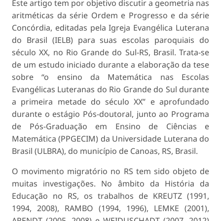
Este artigo tem por objetivo discutir a geometria nas
aritméticas da série Ordem e Progresso e da série
Concórdia, editadas pela Igreja Evangélica Luterana
do Brasil (IELB) para suas escolas paroquiais do
século XX, no Rio Grande do Sul-RS, Brasil. Trata-se
de um estudo iniciado durante a elaboração da tese
sobre “o ensino da Matemática nas Escolas
Evangélicas Luteranas do Rio Grande do Sul durante
a primeira metade do século XX” e aprofundado
durante o estágio Pós-doutoral, junto ao Programa
de Pós-Graduação em Ensino de Ciências e
Matemática (PPGECIM) da Universidade Luterana do
Brasil (ULBRA), do município de Canoas, RS, Brasil.
O movimento migratório no RS tem sido objeto de
muitas investigações. No âmbito da História da
Educação no RS, os trabalhos de KREUTZ (1991,
1994, 2008), RAMBO (1994, 1996), LEMKE (2001),
ARENDT (2005, 2008) e WEIDUSCHADT (2007, 2012)