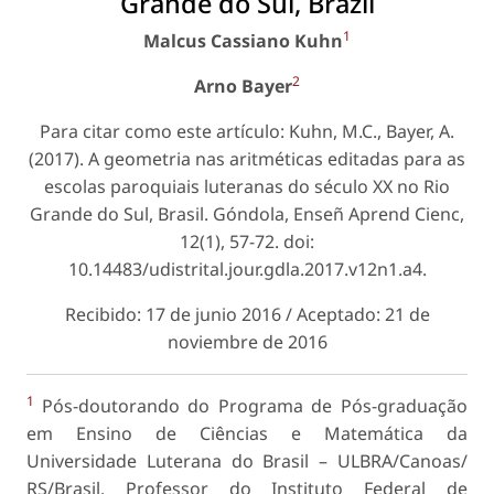
Grande do Sul, Brazil
1
Malcus Cassiano Kuhn
2
Arno Bayer
Para citar como este artículo: Kuhn, M.C., Bayer, A.
(2017). A geometria nas aritméticas editadas para as
escolas paroquiais luteranas do século XX no Rio
Grande do Sul, Brasil. Góndola, Enseñ Aprend Cienc,
12(1), 57-72. doi:
10.14483/udistrital.jour.gdla.2017.v12n1.a4.
Recibido: 17 de junio 2016 / Aceptado: 21 de
noviembre de 2016
1
Pós-doutorando do Programa de Pós-graduação
em Ensino de Ciências e Matemática da
Universidade Luterana do Brasil – ULBRA/Canoas/
RS/Brasil. Professor do Instituto Federal de