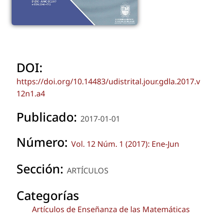
DOI:
https://doi.org/10.14483/udistrital.jour.gdla.2017.v
12n1.a4
Publicado:
2017-01-01
Número:
Vol. 12 Núm. 1 (2017): Ene-Jun
Sección:
ARTÍCULOS
Categorías
Artículos de Enseñanza de las Matemáticas