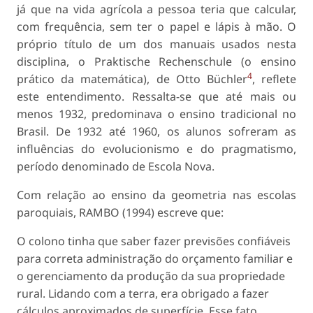
já que na vida agrícola a pessoa teria que calcular,
com frequência, sem ter o papel e lápis à mão. O
próprio título de um dos manuais usados nesta
disciplina, o Praktische Rechenschule (o ensino
4
prático da matemática), de Otto Büchler
, reflete
este entendimento. Ressalta-se que até mais ou
menos 1932, predominava o ensino tradicional no
Brasil. De 1932 até 1960, os alunos sofreram as
influências do evolucionismo e do pragmatismo,
período denominado de Escola Nova.
Com relação ao ensino da geometria nas escolas
paroquiais, RAMBO (1994) escreve que:
O colono tinha que saber fazer previsões confiáveis
para correta administração do orçamento familiar e
o gerenciamento da produção da sua propriedade
rural. Lidando com a terra, era obrigado a fazer
cálculos aproximados de superfície. Esse fato