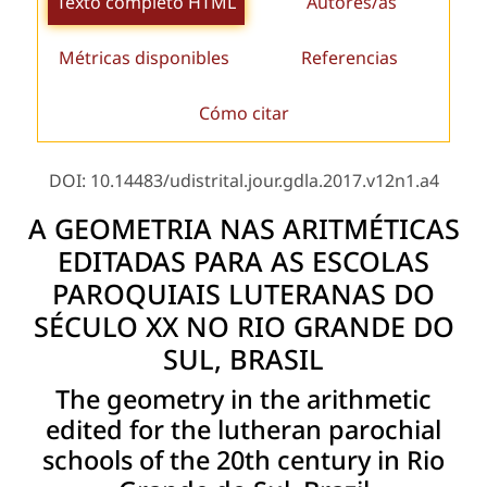
Texto completo HTML
Autores/as
Métricas disponibles
Referencias
Cómo citar
DOI: 10.14483/udistrital.jour.gdla.2017.v12n1.a4
A GEOMETRIA NAS ARITMÉTICAS
EDITADAS PARA AS ESCOLAS
PAROQUIAIS LUTERANAS DO
SÉCULO XX NO RIO GRANDE DO
SUL, BRASIL
The geometry in the arithmetic
edited for the lutheran parochial
schools of the 20th century in Rio