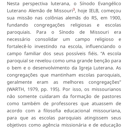
Nesta perspectiva luterana, o Sínodo Evangélico
3
Luterano Alemão de Missouri
, hoje IELB, começou
sua missão nas colônias alemãs do RS, em 1900,
fundando congregações religiosas e escolas
paroquiais. Para o Sínodo de Missouri era
necessário consolidar um campo religioso e
fortalecê-lo investindo na escola, influenciando o
campo familiar dos seus possíveis fiéis. “A escola
paroquial se revelou como uma grande benção para
o bem e o desenvolvimento da Igreja Luterana. As
congregações que mantinham escolas paroquiais,
geralmente eram as melhores congregações”
(WARTH, 1979, pp. 195). Por isso, os missourianos
não somente cuidaram da formação de pastores
como também de professores que atuassem de
acordo com a filosofia educacional missouriana,
para que as escolas paroquiais atingissem seus
objetivos como agência missionária e de educação