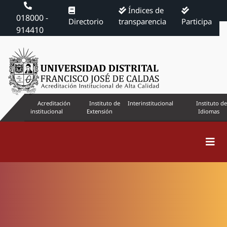
Índices de
018000 -
Directorio
transparencia
Participa
914410
Acreditación
Instituto de
Interinstitucional
Instituto de
institucional
Extensión
Idiomas