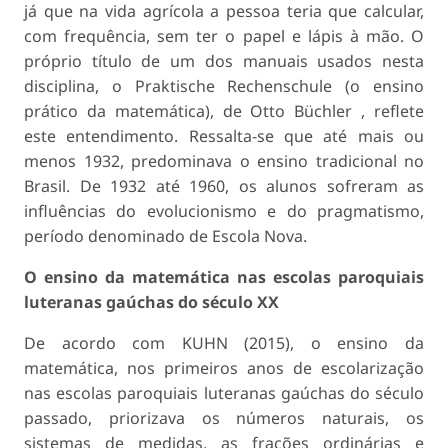
já que na vida agrícola a pessoa teria que calcular,
com frequência, sem ter o papel e lápis à mão. O
próprio título de um dos manuais usados nesta
disciplina, o Praktische Rechenschule (o ensino
prático da matemática), de Otto Büchler , reflete
este entendimento. Ressalta-se que até mais ou
menos 1932, predominava o ensino tradicional no
Brasil. De 1932 até 1960, os alunos sofreram as
influências do evolucionismo e do pragmatismo,
período denominado de Escola Nova.
O ensino da matemática nas escolas paroquiais
luteranas gaúchas do século XX
De acordo com KUHN (2015), o ensino da
matemática, nos primeiros anos de escolarização
nas escolas paroquiais luteranas gaúchas do século
passado, priorizava os números naturais, os
sistemas de medidas, as frações ordinárias e