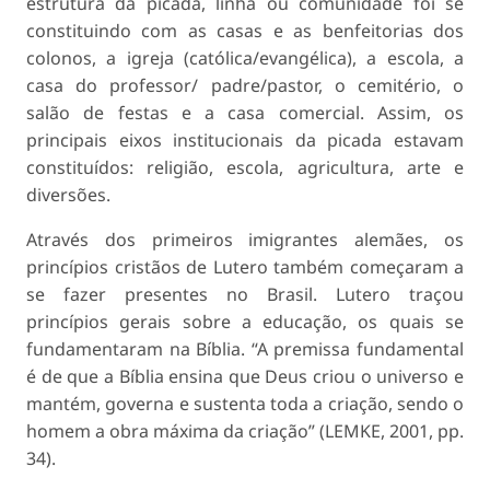
estrutura da picada, linha ou comunidade foi se
constituindo com as casas e as benfeitorias dos
colonos, a igreja (católica/evangélica), a escola, a
casa do professor/ padre/pastor, o cemitério, o
salão de festas e a casa comercial. Assim, os
principais eixos institucionais da picada estavam
constituídos: religião, escola, agricultura, arte e
diversões.
Através dos primeiros imigrantes alemães, os
princípios cristãos de Lutero também começaram a
se fazer presentes no Brasil. Lutero traçou
princípios gerais sobre a educação, os quais se
fundamentaram na Bíblia. “A premissa fundamental
é de que a Bíblia ensina que Deus criou o universo e
mantém, governa e sustenta toda a criação, sendo o
homem a obra máxima da criação” (LEMKE, 2001, pp.
34).