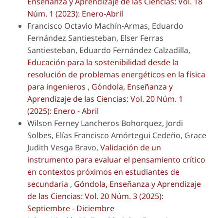
Enseñanza y Aprendizaje de las Ciencias: Vol. 18
Núm. 1 (2023): Enero-Abril
Francisco Octavio Machín-Armas, Eduardo
Fernández Santiesteban, Elser Ferras
Santiesteban, Eduardo Fernández Calzadilla,
Educación para la sostenibilidad desde la
resolución de problemas energéticos en la física
para ingenieros
,
Góndola, Enseñanza y
Aprendizaje de las Ciencias: Vol. 20 Núm. 1
(2025): Enero - Abril
Wilson Ferney Lancheros Bohorquez, Jordi
Solbes, Elías Francisco Amórtegui Cedeño, Grace
Judith Vesga Bravo,
Validación de un
instrumento para evaluar el pensamiento crítico
en contextos próximos en estudiantes de
secundaria
,
Góndola, Enseñanza y Aprendizaje
de las Ciencias: Vol. 20 Núm. 3 (2025):
Septiembre - Diciembre