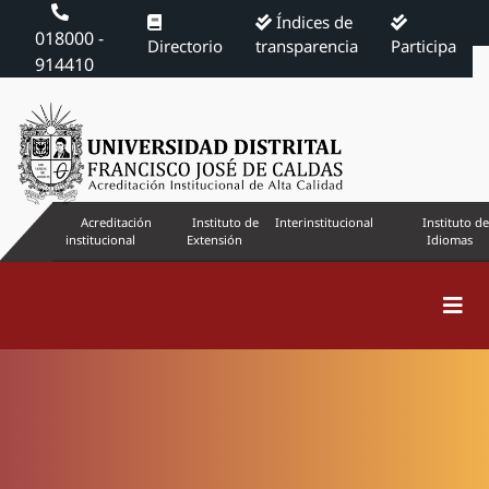
Índices de
018000 -
Directorio
transparencia
Participa
914410
Acreditación
Instituto de
Interinstitucional
Instituto de
institucional
Extensión
Idiomas