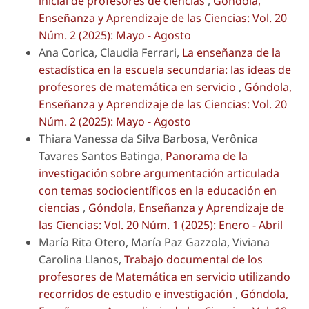
inicial de profesores de ciencias
,
Góndola,
Enseñanza y Aprendizaje de las Ciencias: Vol. 20
Núm. 2 (2025): Mayo - Agosto
Ana Corica, Claudia Ferrari,
La enseñanza de la
estadística en la escuela secundaria: las ideas de
profesores de matemática en servicio
,
Góndola,
Enseñanza y Aprendizaje de las Ciencias: Vol. 20
Núm. 2 (2025): Mayo - Agosto
Thiara Vanessa da Silva Barbosa, Verônica
Tavares Santos Batinga,
Panorama de la
investigación sobre argumentación articulada
con temas sociocientíficos en la educación en
ciencias
,
Góndola, Enseñanza y Aprendizaje de
las Ciencias: Vol. 20 Núm. 1 (2025): Enero - Abril
María Rita Otero, María Paz Gazzola, Viviana
Carolina Llanos,
Trabajo documental de los
profesores de Matemática en servicio utilizando
recorridos de estudio e investigación
,
Góndola,