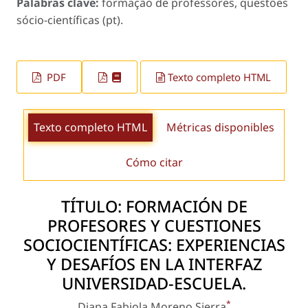
Palabras clave:
formação de professores, questões
sócio-científicas (pt).
PDF
Texto completo HTML
Texto completo HTML
Métricas disponibles
Cómo citar
TÍTULO: FORMACIÓN DE
PROFESORES Y CUESTIONES
SOCIOCIENTÍFICAS: EXPERIENCIAS
Y DESAFÍOS EN LA INTERFAZ
UNIVERSIDAD-ESCUELA.
*
Diana Fabiola Moreno Sierra