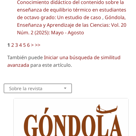
Conocimiento didáctico del contenido sobre la
enseñanza de equilibrio térmico en estudiantes
de octavo grado: Un estudio de caso
,
Góndola,
Enseñanza y Aprendizaje de las Ciencias: Vol. 20
Núm. 2 (2025): Mayo - Agosto
1
2
3
4
5
6
>
>>
También puede
Iniciar una búsqueda de similitud
avanzada
para este artículo.
Sobre la revista