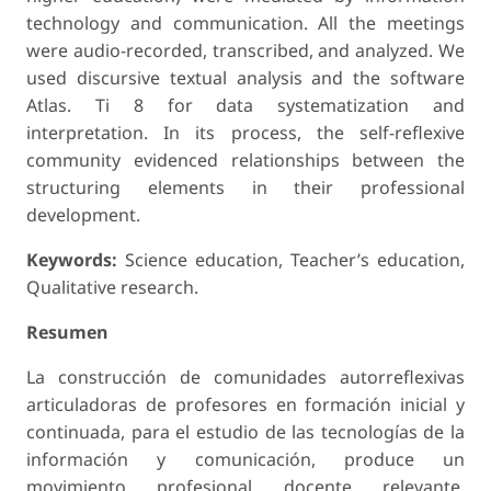
technology and communication. All the meetings
were audio-recorded, transcribed, and analyzed. We
used discursive textual analysis and the software
Atlas. Ti 8 for data systematization and
interpretation. In its process, the self-reflexive
community evidenced relationships between the
structuring elements in their professional
development.
Keywords:
Science education, Teacher’s education,
Qualitative research.
Resumen
La construcción de comunidades autorreflexivas
articuladoras de profesores en for­mación inicial y
continuada, para el estudio de las tecnologías de la
información y comunicación, produce un
movimiento profesional docente relevante.