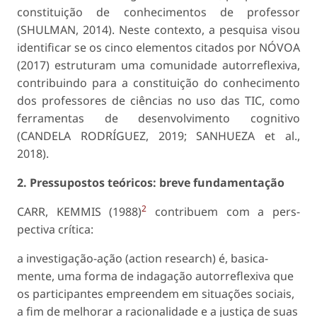
constituição de conhecimentos de professor
(SHULMAN, 2014). Neste contexto, a pesquisa visou
identificar se os cin­co elementos citados por NÓVOA
(2017) estruturam uma comunidade autorreflexiva,
contribuindo para a constituição do conhecimento
dos professores de ciências no uso das TIC, como
ferramentas de de­senvolvimento cognitivo
(CANDELA RODRÍGUEZ, 2019; SANHUEZA et al.,
2018).
2. Pressupostos teóricos: breve funda­mentação
2
CARR, KEMMIS (1988)
contribuem com a pers­
pectiva crítica:
a investigação-ação (action research) é, basica­
mente, uma forma de indagação autorreflexiva que
os participantes empreendem em situações sociais,
a fim de melhorar a racionalidade e a justiça de suas