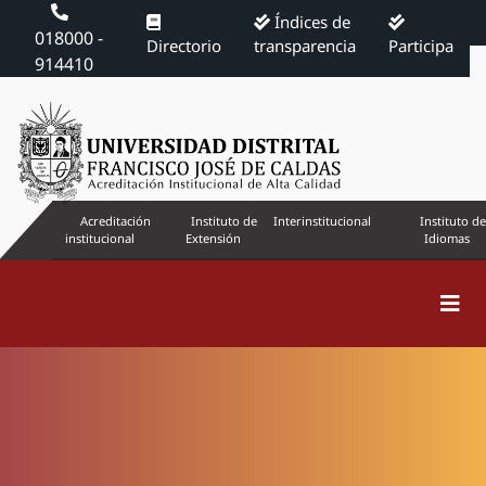
Índices de
018000 -
Directorio
transparencia
Participa
914410
Acreditación
Instituto de
Interinstitucional
Instituto de
institucional
Extensión
Idiomas