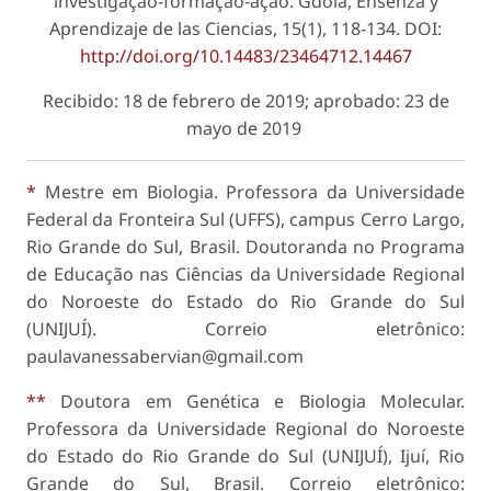
investigação-formação-ação. Gdola, Ensenza y
Aprendizaje de las Ciencias, 15(1), 118-134. DOI:
http://doi.org/10.14483/23464712.14467
Recibido: 18 de febrero de 2019; aprobado: 23 de
mayo de 2019
*
Mestre em Biologia. Professora da Universidade
Federal da Fronteira Sul (UFFS), campus Cerro Largo,
Rio Grande do Sul, Brasil. Doutoranda no Programa
de Educação nas Ciências da Universidade Regional
do Noroeste do Estado do Rio Grande do Sul
(UNIJUÍ). Correio eletrônico:
paulavanessabervian@gmail.com
**
Doutora em Genética e Biologia Molecular.
Professora da Universidade Regional do Noroeste
do Estado do Rio Grande do Sul (UNIJUÍ), Ijuí, Rio
Grande do Sul, Brasil. Correio eletrônico: