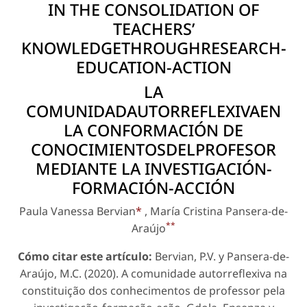
IN THE CONSOLIDATION OF
TEACHERS’
KNOWLEDGETHROUGHRESEARCH-
EDUCATION-ACTION
LA
COMUNIDADAUTORREFLEXIVAEN
LA CONFORMACIÓN DE
CONOCIMIENTOSDELPROFESOR
MEDIANTE LA INVESTIGACIÓN-
FORMACIÓN-ACCIÓN
Paula Vanessa Bervian
*
, María Cristina Pansera-de-
**
Araújo
Cómo citar este artículo:
Bervian, P.V. y Pansera-de-
Araújo, M.C. (2020). A comunidade autorreflexiva na
constituição dos conhecimentos de professor pela