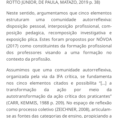
ROTTO JÚNIOR, DE PAULA, MATAZO, 2019 p. 38)
Neste sentido, argumentamos que cinco ele­mentos
estruturam uma comunidade autorreflexiva:
disposição pessoal, interposição profissional, com­
posição pedagica, recomposição investigativa e
exposição plica. Estes foram propostos por NÓ­VOA
(2017) como constituintes da formação pro­fissional
dos professores visando a uma formação no
contexto da profissão.
Assumimos que uma comunidade autorreflexiva,
organizada pela via da IFA crítica, se fundamenta
nos cinco elementos citados e possibilita “[...] a
trans­formação da ação por meio da
autotransformação da ação crítica dos praticantes”
(CARR, KEMMIS, 1988 p. 209). No espaço de reflexão
como processo coletivo (ZEICHNER, 2008), articulam-
se as fontes das categorias de ensino, propiciando a