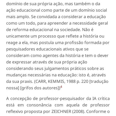
domínio de sua própria ação, mas também o da
ação educacional como parte de um domínio social
mais amplo. Se convidada a considerar a educação
como um todo, para apre­ender a necessidade geral
de reforma educacional na sociedade. Não é
unicamente um processo que reflete a história ou
reage a ela, mas postula uma profissão formada por
pesquisadores educacionais ativos que se
consideram como agentes da história e tem o dever
de expressar através de sua própria ação
considerando seus julgamentos práticos sobre as
mudanças necessárias na educação: isto é, através
da sua praxis. (CARR, KEMMIS, 1988 p. 220 [tradução
4
nossa] [grifos dos autores])
A concepção de professor-pesquisador da IA crí­tica
está em consonância com aquela de professor
reflexivo proposta por ZEICHNER (2008). Conforme o