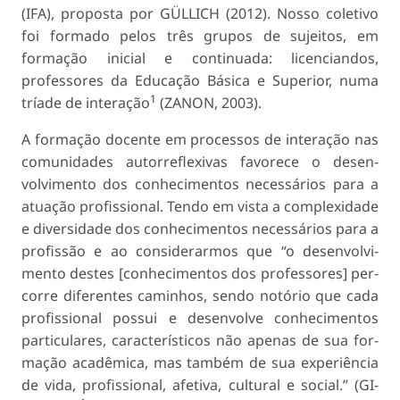
(IFA), proposta por GÜLLICH (2012). Nosso coletivo
foi formado pelos três grupos de sujeitos, em
formação inicial e continuada: licen­ciandos,
professores da Educação Básica e Supe­rior, numa
1
tríade de interação
(ZANON, 2003).
A formação docente em processos de interação nas
comunidades autorreflexivas favorece o desen­
volvimento dos conhecimentos necessários para a
atuação profissional. Tendo em vista a complexidade
e diversidade dos conhecimentos necessários para a
profissão e ao considerarmos que “o desenvolvi­
mento destes [conhecimentos dos professores] per­
corre diferentes caminhos, sendo notório que cada
profissional possui e desenvolve conhecimentos
particulares, característicos não apenas de sua for­
mação acadêmica, mas também de sua experiência
de vida, profissional, afetiva, cultural e social.” (GI­