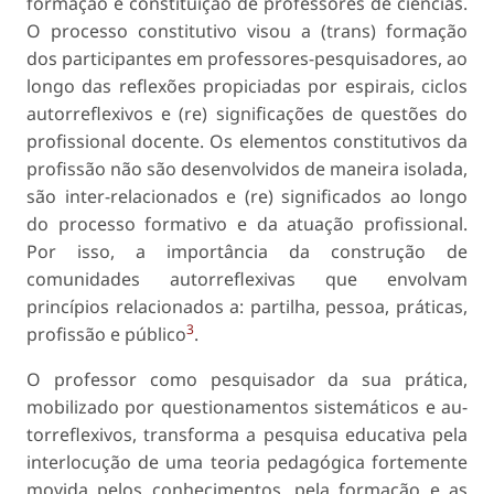
formação e constituição de professores de ciências.
O processo constitutivo visou a (trans) formação
dos participantes em professores-pesquisadores, ao
longo das reflexões propiciadas por espirais, ciclos
autorreflexivos e (re) significações de questões do
profissional docente. Os elementos constitutivos da
profissão não são desenvolvidos de maneira isolada,
são inter-relacionados e (re) significados ao longo
do processo formativo e da atuação profissional.
Por isso, a importância da construção de
comunidades autorreflexivas que envolvam
princípios relaciona­dos a: partilha, pessoa, práticas,
3
profissão e público
.
O professor como pesquisador da sua prática,
mobilizado por questionamentos sistemáticos e au­
torreflexivos, transforma a pesquisa educativa pela
interlocução de uma teoria pedagógica fortemente
movida pelos conhecimentos, pela formação e as