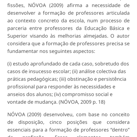
fissões, NÓVOA (2009) afirma a necessidade de
desenvolver a formação de professores articulada
ao contexto concreto da escola, num processo de
parceria entre professores da Educação Básica e
Superior visando às melhorias almejadas. O autor
considera que a formação de professores precisa se
fundamentar nos seguintes aspectos:
(i) estudo aprofundado de cada caso, sobretudo dos
casos de insucesso escolar; (ii) análise colectiva das
práticas pedagógicas; (iii) obstinação e persis­tência
profissional para responder às necessidades e
anseios dos alunos; (iv) compromisso social e
vontade de mudança. (NÓVOA, 2009 p. 18)
NÓVOA (2009) desenvolveu, com base no con­ceito
de disposição, cinco posições que considera
essenciais para a formação de professores “dentro”