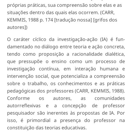
próprias práticas, sua compreensão sobre elas e as
situações dentro das quais elas ocorrem. (CARR,
KEM­MIS, 1988 p. 174 [tradução nossa] [grifos dos
autores])
O caráter cíclico da investigação-ação (IA) é fun­
damentado no diálogo entre teoria e ação concreta,
tendo como proposição a racionalidade dialética,
que pressupõe o ensino como um processo de
inves­tigação contínua, em interação humana e
interven­ção social, que potencializa a compreensão
sobre o trabalho, os conhecimentos e as práticas
pedagógicas dos professores (CARR, KEMMIS, 1988).
Conforme os autores, as comunidades
autorreflexivas e a con­cepção de professor
pesquisador são inerentes às propostas de IA. Por
isso, é primordial a presença do professor na
constituição das teorias educativas.