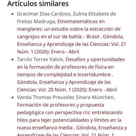
Artículos similares
Gracimar Dias Cardoso, Zulma Elizabete de
Freitas Madruga,
Etnomatemáticas en
manglares: un estudio sobre la extracción de
cangrejos en el sur de bahía – Brasil
,
Góndola,
Enseñanza y Aprendizaje de las Ciencias: Vol. 21
Núm. 1 (2026): Enero - Abril
Tarcilo Torres Valois,
Desafíos y oportunidades
en la formación de profesores de física en
tiempos de complejidad e incertidumbre
,
Góndola, Enseñanza y Aprendizaje de las
Ciencias: Vol. 20 Núm. 1 (2025): Enero - Abril
Vanda Thomas Preussler, Sinara München,
Formación de profesores y propuesta
pedagógica con perspectiva cts: entrelazando
hilos para tejer potencialidades y límites en la
nueva enseñanza media
,
Góndola, Enseñanza y
Aprendizaje de las Ciencias: Vol. 21 Núm. 1