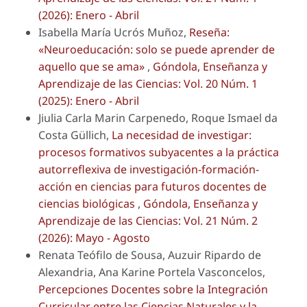
(2026): Enero - Abril
Isabella María Ucrós Muñoz,
Reseña:
«Neuroeducación: solo se puede aprender de
aquello que se ama»
,
Góndola, Enseñanza y
Aprendizaje de las Ciencias: Vol. 20 Núm. 1
(2025): Enero - Abril
Jiulia Carla Marin Carpenedo, Roque Ismael da
Costa Güllich,
La necesidad de investigar:
procesos formativos subyacentes a la práctica
autorreflexiva de investigación-formación-
acción en ciencias para futuros docentes de
ciencias biológicas
,
Góndola, Enseñanza y
Aprendizaje de las Ciencias: Vol. 21 Núm. 2
(2026): Mayo - Agosto
Renata Teófilo de Sousa, Auzuir Ripardo de
Alexandria, Ana Karine Portela Vasconcelos,
Percepciones Docentes sobre la Integración
Curricular entre las Ciencias Naturales y la