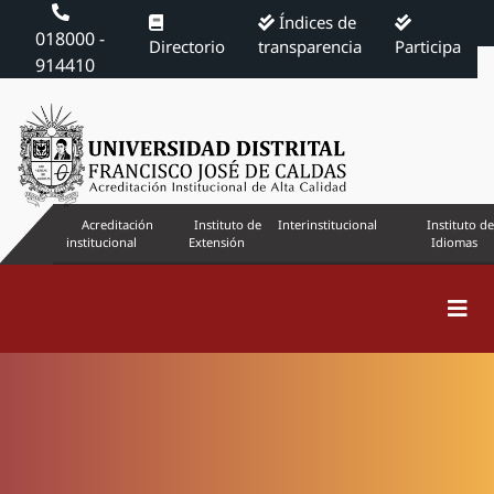
Índices de
018000 -
Directorio
transparencia
Participa
914410
Acreditación
Instituto de
Interinstitucional
Instituto de
institucional
Extensión
Idiomas