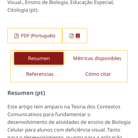
Visual., Ensino de Biologia, Educação Especial,
Citologia (pt).
PDF (Português)
Resumen
Métricas disponibles
Referencias
Cómo citar
Resumen (pt)
Este artigo tem amparo na Teoria dos Contextos
Comunicativos para fundamentar o
desenvolvimento de atividades de ensino de Biologia
Celular para alunos com deficiência visual. Tanto
para o desenvolvimento, quanto para a aplicação