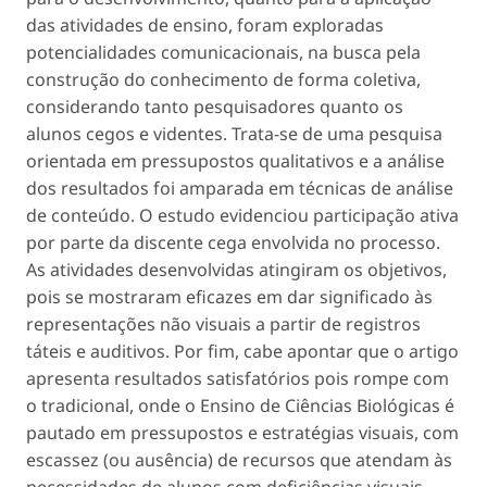
das atividades de ensino, foram exploradas
potencialidades comunicacionais, na busca pela
construção do conhecimento de forma coletiva,
considerando tanto pesquisadores quanto os
alunos cegos e videntes. Trata-se de uma pesquisa
orientada em pressupostos qualitativos e a análise
dos resultados foi amparada em técnicas de análise
de conteúdo. O estudo evidenciou participação ativa
por parte da discente cega envolvida no processo.
As atividades desenvolvidas atingiram os objetivos,
pois se mostraram eficazes em dar significado às
representações não visuais a partir de registros
táteis e auditivos. Por fim, cabe apontar que o artigo
apresenta resultados satisfatórios pois rompe com
o tradicional, onde o Ensino de Ciências Biológicas é
pautado em pressupostos e estratégias visuais, com
escassez (ou ausência) de recursos que atendam às
necessidades de alunos com deficiências visuais.