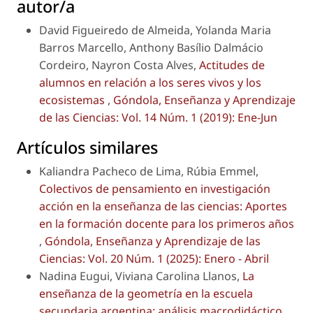
autor/a
David Figueiredo de Almeida, Yolanda Maria
Barros Marcello, Anthony Basílio Dalmácio
Cordeiro, Nayron Costa Alves,
Actitudes de
alumnos en relación a los seres vivos y los
ecosistemas
,
Góndola, Enseñanza y Aprendizaje
de las Ciencias: Vol. 14 Núm. 1 (2019): Ene-Jun
Artículos similares
Kaliandra Pacheco de Lima, Rúbia Emmel,
Colectivos de pensamiento en investigación
acción en la enseñanza de las ciencias: Aportes
en la formación docente para los primeros años
,
Góndola, Enseñanza y Aprendizaje de las
Ciencias: Vol. 20 Núm. 1 (2025): Enero - Abril
Nadina Eugui, Viviana Carolina Llanos,
La
enseñanza de la geometría en la escuela
secundaria argentina: análisis macrodidáctico