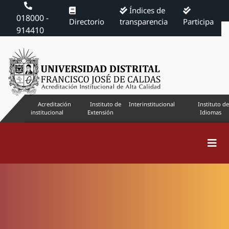
Índices de
018000 -
Directorio
transparencia
Participa
914410
Acreditación
Instituto de
Interinstitucional
Instituto de
institucional
Extensión
Idiomas