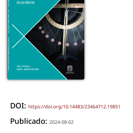
DOI:
https://doi.org/10.14483/23464712.19851
Publicado:
2024-08-02