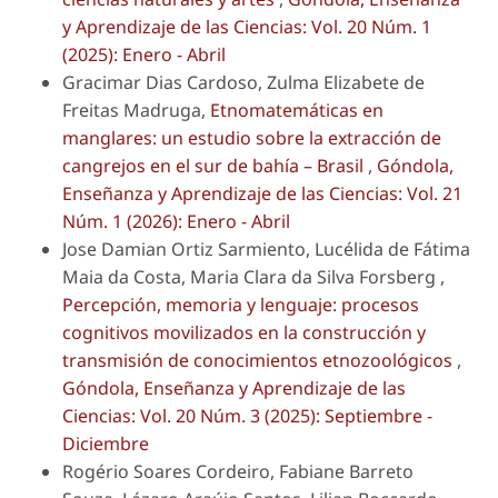
y Aprendizaje de las Ciencias: Vol. 20 Núm. 1
(2025): Enero - Abril
Gracimar Dias Cardoso, Zulma Elizabete de
Freitas Madruga,
Etnomatemáticas en
manglares: un estudio sobre la extracción de
cangrejos en el sur de bahía – Brasil
,
Góndola,
Enseñanza y Aprendizaje de las Ciencias: Vol. 21
Núm. 1 (2026): Enero - Abril
Jose Damian Ortiz Sarmiento, Lucélida de Fátima
Maia da Costa, Maria Clara da Silva Forsberg ,
Percepción, memoria y lenguaje: procesos
cognitivos movilizados en la construcción y
transmisión de conocimientos etnozoológicos
,
Góndola, Enseñanza y Aprendizaje de las
Ciencias: Vol. 20 Núm. 3 (2025): Septiembre -
Diciembre
Rogério Soares Cordeiro, Fabiane Barreto