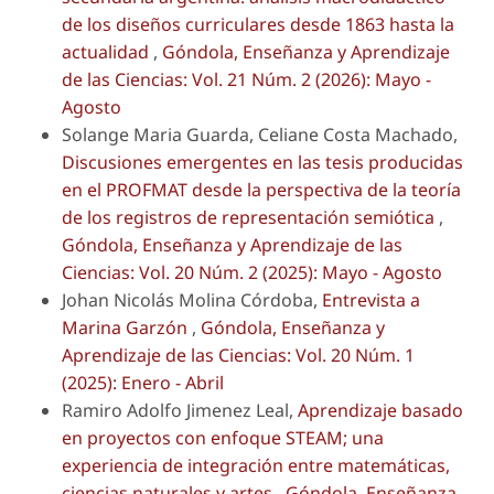
de los diseños curriculares desde 1863 hasta la
actualidad
,
Góndola, Enseñanza y Aprendizaje
de las Ciencias: Vol. 21 Núm. 2 (2026): Mayo -
Agosto
Solange Maria Guarda, Celiane Costa Machado,
Discusiones emergentes en las tesis producidas
en el PROFMAT desde la perspectiva de la teoría
de los registros de representación semiótica
,
Góndola, Enseñanza y Aprendizaje de las
Ciencias: Vol. 20 Núm. 2 (2025): Mayo - Agosto
Johan Nicolás Molina Córdoba,
Entrevista a
Marina Garzón
,
Góndola, Enseñanza y
Aprendizaje de las Ciencias: Vol. 20 Núm. 1
(2025): Enero - Abril
Ramiro Adolfo Jimenez Leal,
Aprendizaje basado
en proyectos con enfoque STEAM; una
experiencia de integración entre matemáticas,
ciencias naturales y artes
,
Góndola, Enseñanza