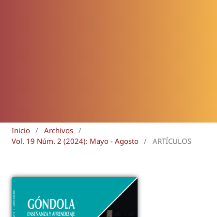
Inicio
/
Archivos
/
Vol. 19 Núm. 2 (2024): Mayo - Agosto
/
ARTÍCULOS