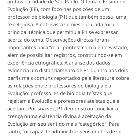
ambos na cidade de São Paulo. O tema é Ensino de
Evolução (EE), com foco nas posições de um
professor de biologia (P1) que também possui uma
fé religiosa. A entrevista semiestruturada foi a
principal técnica que permitiu a P1 se expressar
acerca do tema. Observações diretas foram
importantes para “criar pontes” com o entrevistado,
além de possibilitar registros, constituindo-se em
experiência etnográfica. A análise dos dados
evidencia um distanciamento de P1 quanto aos dois
perfis mais comuns reportados pela literatura sobre
as relações entre professores de biologia e a
Evolução: professores de biologia teístas que
rejeitam a Evolução e professores ateístas que a
aceitam. Por sua vez, P1 demonstrou conciliar a
crença numa existência divina à aceitação da
Evolução em seu sentido mais “categórico”. Para
tanto, foi capaz de administrar seus modos de se