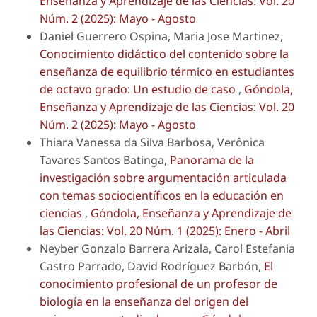
Enseñanza y Aprendizaje de las Ciencias: Vol. 20
Núm. 2 (2025): Mayo - Agosto
Daniel Guerrero Ospina, Maria Jose Martinez,
Conocimiento didáctico del contenido sobre la
enseñanza de equilibrio térmico en estudiantes
de octavo grado: Un estudio de caso
,
Góndola,
Enseñanza y Aprendizaje de las Ciencias: Vol. 20
Núm. 2 (2025): Mayo - Agosto
Thiara Vanessa da Silva Barbosa, Verônica
Tavares Santos Batinga,
Panorama de la
investigación sobre argumentación articulada
con temas sociocientíficos en la educación en
ciencias
,
Góndola, Enseñanza y Aprendizaje de
las Ciencias: Vol. 20 Núm. 1 (2025): Enero - Abril
Neyber Gonzalo Barrera Arizala, Carol Estefania
Castro Parrado, David Rodríguez Barbón,
El
conocimiento profesional de un profesor de
biología en la enseñanza del origen del