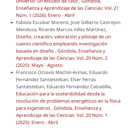
universo: un estudio de caso
,
Góndola,
Enseñanza y Aprendizaje de las Ciencias: Vol. 21
Núm. 1 (2026): Enero - Abril
Fabiola Escobar Moreno, José Gilberto Castrejon
Mendoza, Ricardo Marcos Vélez Martínez,
Diseño, creación, valoración y pilotaje de un
cuento científico empleando investigación
basada en diseño
,
Góndola, Enseñanza y
Aprendizaje de las Ciencias: Vol. 20 Núm. 2
(2025): Mayo - Agosto
Francisco Octavio Machín-Armas, Eduardo
Fernández Santiesteban, Elser Ferras
Santiesteban, Eduardo Fernández Calzadilla,
Educación para la sostenibilidad desde la
resolución de problemas energéticos en la física
para ingenieros
,
Góndola, Enseñanza y
Aprendizaje de las Ciencias: Vol. 20 Núm. 1
(2025): Enero - Abril