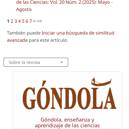
de las Ciencias: Vol. 20 Núm. 2 (2025): Mayo -
Agosto
1
2
3
4
5
6
7
>
>>
También puede
Iniciar una búsqueda de similitud
avanzada
para este artículo.
Sobre la revista
Góndola, enseñanza y
aprendizaje de las ciencias