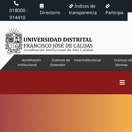
Índices de
018000 -
Directorio
transparencia
Participa
914410
Acreditación
Instituto de
Interinstitucional
Instituto de
institucional
Extensión
Idiomas