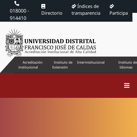
Índices de
018000 -
Directorio
transparencia
Participa
914410
Acreditación
Instituto de
Interinstitucional
Instituto de
institucional
Extensión
Idiomas