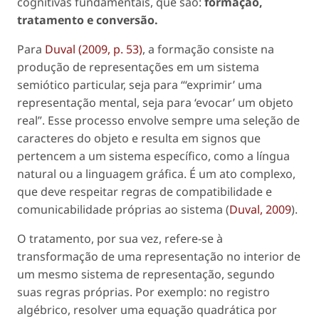
cognitivas fundamentais, que são:
formação,
tratamento e conversão.
Para
Duval (2009, p. 53)
, a formação consiste na
produção de representações em um sistema
semiótico particular, seja para “‘exprimir’ uma
representação mental, seja para ‘evocar’ um objeto
real”. Esse processo envolve sempre uma seleção de
caracteres do objeto e resulta em signos que
pertencem a um sistema específico, como a língua
natural ou a linguagem gráfica. É um ato complexo,
que deve respeitar regras de compatibilidade e
comunicabilidade próprias ao sistema (
Duval, 2009
).
O tratamento, por sua vez, refere-se à
transformação de uma representação no interior de
um mesmo sistema de representação, segundo
suas regras próprias. Por exemplo: no registro
algébrico, resolver uma equação quadrática por