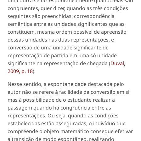
uma outra se faz espontaneamente quando elas são
congruentes, quer dizer, quando as três condições
seguintes são preenchidas: correspondência
semântica entre as unidades significantes que as
constituem, mesma ordem possível de apreensão
dessas unidades nas duas representações, e
conversão de uma unidade significante de
representação de partida em uma só unidade
significante na representação de chegada (
Duval,
2009, p. 18
).
Nesse sentido, a espontaneidade destacada pelo
autor não se refere à facilidade da conversão em si,
mas à possibilidade de o estudante realizar a
passagem quando há congruência entre as
representações. Ou seja, quando as condições
estabelecidas estão asseguradas, o indivíduo que
compreende o objeto matemático consegue efetivar
a transição de modo espontâneo, realizando