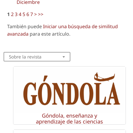
Diciembre
1
2
3
4
5
6
7
>
>>
También puede
Iniciar una búsqueda de similitud
avanzada
para este artículo.
Sobre la revista
Góndola, enseñanza y
aprendizaje de las ciencias