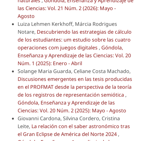
naturales
,
Góndola, Enseñanza y Aprendizaje de
las Ciencias: Vol. 21 Núm. 2 (2026): Mayo -
Agosto
Luiza Lehmen Kerkhoff, Márcia Rodrigues
Notare,
Descubriendo las estrategias de cálculo
de los estudiantes: um estudio sobre las cuatro
operaciones com juegos digitales
,
Góndola,
Enseñanza y Aprendizaje de las Ciencias: Vol. 20
Núm. 1 (2025): Enero - Abril
Solange Maria Guarda, Celiane Costa Machado,
Discusiones emergentes en las tesis producidas
en el PROFMAT desde la perspectiva de la teoría
de los registros de representación semiótica
,
Góndola, Enseñanza y Aprendizaje de las
Ciencias: Vol. 20 Núm. 2 (2025): Mayo - Agosto
Giovanni Cardona, Silvina Cordero, Cristina
Leite,
La relación con el saber astronómico tras
el Gran Eclipse de América del Norte 2024
,