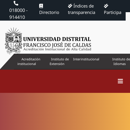
Índices de
018000 -
Directorio
transparencia
Participa
914410
Acreditación
Instituto de
Interinstitucional
Instituto de
institucional
Extensión
Idiomas