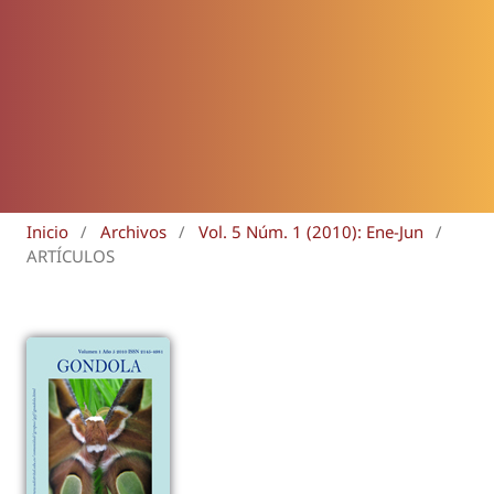
Inicio
/
Archivos
/
Vol. 5 Núm. 1 (2010): Ene-Jun
/
ARTÍCULOS