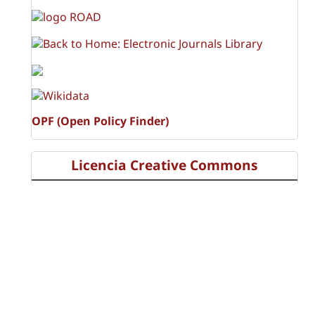
OPF (Open Policy Finder)
Licencia Creative Commons
Atribución-NoComercial-CompartirIgual 4.0 Internacional
(CC BY-NC-SA 4.0)