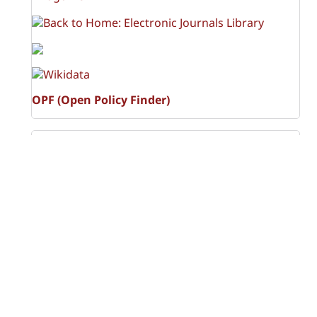
OPF (Open Policy Finder)
Licencia Creative Commons
Atribución-NoComercial-CompartirIgual 4.0 Internacional
(CC BY-NC-SA 4.0)
Visitas a la revista