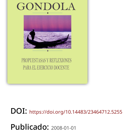
DOI:
https://doi.org/10.14483/23464712.5255
Publicado:
2008-01-01