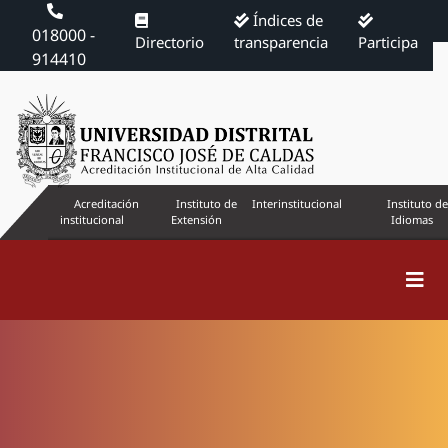
Índices de
018000 -
Directorio
transparencia
Participa
914410
Acreditación
Instituto de
Interinstitucional
Instituto de
institucional
Extensión
Idiomas