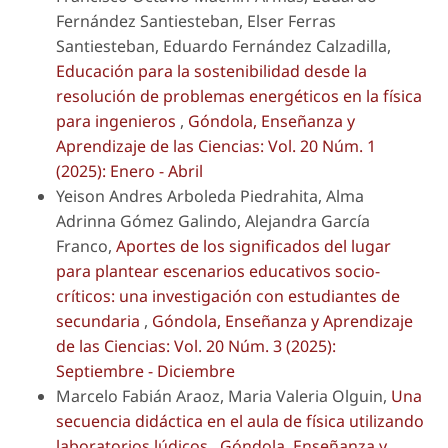
Fernández Santiesteban, Elser Ferras
Santiesteban, Eduardo Fernández Calzadilla,
Educación para la sostenibilidad desde la
resolución de problemas energéticos en la física
para ingenieros
,
Góndola, Enseñanza y
Aprendizaje de las Ciencias: Vol. 20 Núm. 1
(2025): Enero - Abril
Yeison Andres Arboleda Piedrahita, Alma
Adrinna Gómez Galindo, Alejandra García
Franco,
Aportes de los significados del lugar
para plantear escenarios educativos socio-
críticos: una investigación con estudiantes de
secundaria
,
Góndola, Enseñanza y Aprendizaje
de las Ciencias: Vol. 20 Núm. 3 (2025):
Septiembre - Diciembre
Marcelo Fabián Araoz, Maria Valeria Olguin,
Una
secuencia didáctica en el aula de física utilizando
laboratorios lúdicos
,
Góndola, Enseñanza y