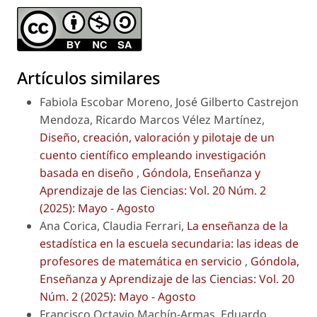
Artículos similares
Fabiola Escobar Moreno, José Gilberto Castrejon
Mendoza, Ricardo Marcos Vélez Martínez,
Diseño, creación, valoración y pilotaje de un
cuento científico empleando investigación
basada en diseño
,
Góndola, Enseñanza y
Aprendizaje de las Ciencias: Vol. 20 Núm. 2
(2025): Mayo - Agosto
Ana Corica, Claudia Ferrari,
La enseñanza de la
estadística en la escuela secundaria: las ideas de
profesores de matemática en servicio
,
Góndola,
Enseñanza y Aprendizaje de las Ciencias: Vol. 20
Núm. 2 (2025): Mayo - Agosto
Francisco Octavio Machín-Armas, Eduardo