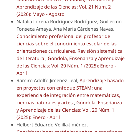
Aprendizaje de las Ciencias: Vol. 21 Núm. 2
(2026): Mayo - Agosto
Natalia Lorena Rodríguez Rodríguez, Guillermo
Fonseca Amaya, Ana María Cárdenas Navas,
Conocimiento profesional del profesor de
ciencias sobre el conocimiento escolar de las
orientaciones curriculares. Revisión sistemática
de literatura
,
Góndola, Enseñanza y Aprendizaje
de las Ciencias: Vol. 20 Núm. 1 (2025): Enero -
Abril
Ramiro Adolfo Jimenez Leal,
Aprendizaje basado
en proyectos con enfoque STEAM; una
experiencia de integración entre matemáticas,
ciencias naturales y artes
,
Góndola, Enseñanza
y Aprendizaje de las Ciencias: Vol. 20 Núm. 1
(2025): Enero - Abril
Helbert Eduardo Velilla-Jiménez,
Consideraciones metódicas sobre la enseñanza