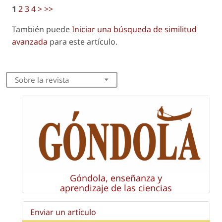
1
2
3
4
>
>>
También puede
Iniciar una búsqueda de similitud
avanzada
para este artículo.
Sobre la revista
Góndola, enseñanza y
aprendizaje de las ciencias
Enviar un artículo